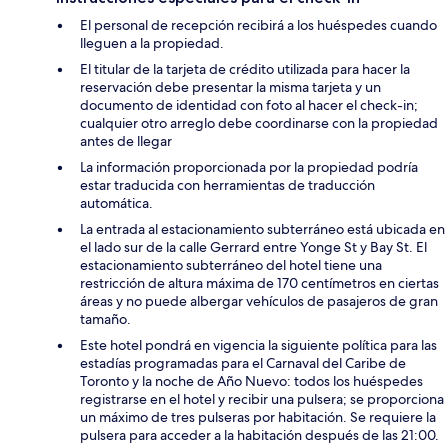
El personal de recepción recibirá a los huéspedes cuando
lleguen a la propiedad.
El titular de la tarjeta de crédito utilizada para hacer la
reservación debe presentar la misma tarjeta y un
documento de identidad con foto al hacer el check-in;
cualquier otro arreglo debe coordinarse con la propiedad
antes de llegar
La información proporcionada por la propiedad podría
estar traducida con herramientas de traducción
automática.
La entrada al estacionamiento subterráneo está ubicada en
el lado sur de la calle Gerrard entre Yonge St y Bay St. El
estacionamiento subterráneo del hotel tiene una
restricción de altura máxima de 170 centímetros en ciertas
áreas y no puede albergar vehículos de pasajeros de gran
tamaño.
Este hotel pondrá en vigencia la siguiente política para las
estadías programadas para el Carnaval del Caribe de
Toronto y la noche de Año Nuevo: todos los huéspedes
registrarse en el hotel y recibir una pulsera; se proporciona
un máximo de tres pulseras por habitación. Se requiere la
pulsera para acceder a la habitación después de las 21:00.