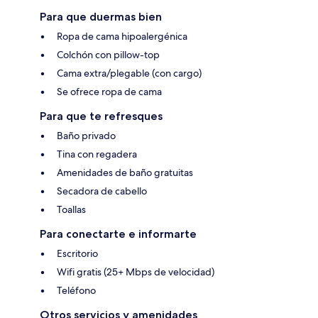
Para que duermas bien
Ropa de cama hipoalergénica
Colchón con pillow-top
Cama extra/plegable (con cargo)
Se ofrece ropa de cama
Para que te refresques
Baño privado
Tina con regadera
Amenidades de baño gratuitas
Secadora de cabello
Toallas
Para conectarte e informarte
Escritorio
Wifi gratis (25+ Mbps de velocidad)
Teléfono
Otros servicios y amenidades