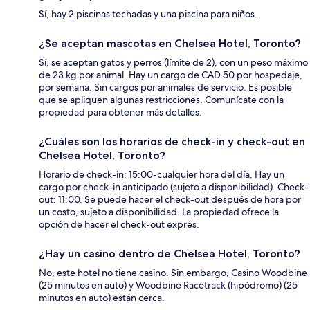
Sí, hay 2 piscinas techadas y una piscina para niños.
¿Se aceptan mascotas en Chelsea Hotel, Toronto?
Sí, se aceptan gatos y perros (límite de 2), con un peso máximo
de 23 kg por animal. Hay un cargo de CAD 50 por hospedaje,
por semana. Sin cargos por animales de servicio. Es posible
que se apliquen algunas restricciones. Comunícate con la
propiedad para obtener más detalles.
¿Cuáles son los horarios de check-in y check-out en
Chelsea Hotel, Toronto?
Horario de check-in: 15:00-cualquier hora del día. Hay un
cargo por check-in anticipado (sujeto a disponibilidad). Check-
out: 11:00. Se puede hacer el check-out después de hora por
un costo, sujeto a disponibilidad. La propiedad ofrece la
opción de hacer el check-out exprés.
¿Hay un casino dentro de Chelsea Hotel, Toronto?
No, este hotel no tiene casino. Sin embargo, Casino Woodbine
(25 minutos en auto) y Woodbine Racetrack (hipódromo) (25
minutos en auto) están cerca.