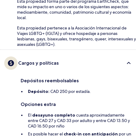
Esta propiedad forma parte del programa EarthCheck, que
mide su impacto en uno o varios de los siguientes aspectos:
medioambiente, comunidad, patrimonio cultural y economía
local.
Esta propiedad pertenece a la Asociación Internacional de
Viajes LGBTQ+ (IGLTA) y ofrece hospedaje a personas
lesbianas, gays, bisexuales, transgénero, queer, intersexuales y
asexuales (LGBTQ+).
Cargos y políticas
Depósitos reembolsables
Depósito:
CAD 250 por estadía.
Opciones extra
El
desayuno completo
cuesta aproximadamente
entre CAD 27 y CAD 33 por adulto y entre CAD 13.50 y
CAD 16.50 por niño
Es posible hacer el
check-in con anticipación
por un