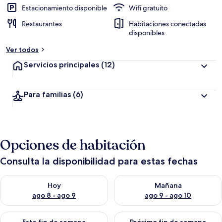
Estacionamiento disponible
Wifi gratuito
Restaurantes
Habitaciones conectadas
disponibles
Ver todos
Servicios principales
(12)
Para familias
(6)
Opciones de habitación
Consulta la disponibilidad para estas fechas
Consulta la disponibilidad para hoy ago 8 - ago 9
Consulta la disponibilidad pa
Hoy
Mañana
ago 8 - ago 9
ago 9 - ago 10
Consulta la disponibilidad para este fin de semana ago 14 - ag
Consulta la disponibilidad pa