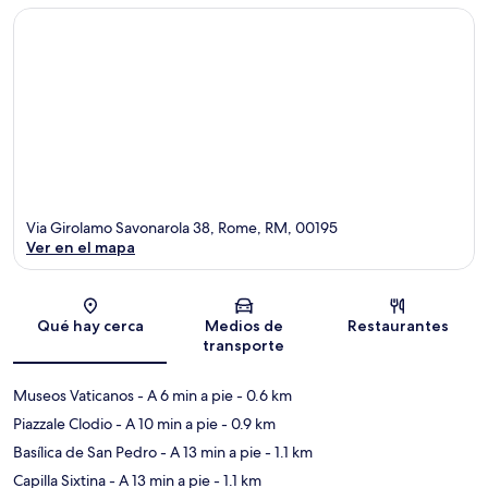
Via Girolamo Savonarola 38, Rome, RM, 00195
Ver en el mapa
Sección del mapa
Qué hay cerca
Medios de
Restaurantes
transporte
Museos Vaticanos
- A 6 min a pie
- 0.6 km
Piazzale Clodio
- A 10 min a pie
- 0.9 km
Basílica de San Pedro
- A 13 min a pie
- 1.1 km
Capilla Sixtina
- A 13 min a pie
- 1.1 km