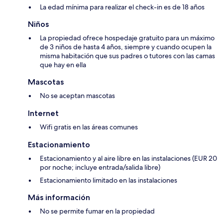
La edad mínima para realizar el check-in es de 18 años
Niños
La propiedad ofrece hospedaje gratuito para un máximo
de 3 niños de hasta 4 años, siempre y cuando ocupen la
misma habitación que sus padres o tutores con las camas
que hay en ella
Mascotas
No se aceptan mascotas
Internet
Wifi gratis en las áreas comunes
Estacionamiento
Estacionamiento y al aire libre en las instalaciones (EUR 20
por noche; incluye entrada/salida libre)
Estacionamiento limitado en las instalaciones
Más información
No se permite fumar en la propiedad