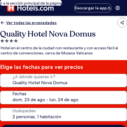
Ir a la sección principal de la página
Descargar la app
Ver todas las propiedades
Quality Hotel Nova Domus
Propiedad
de
Hotel en el centro de la ciudad con restaurante y con acceso fácil al
4.0
centro de convenciones, cerca de Museos Vaticanos
estrellas
Elige las fechas para ver precios
¿A dónde quieres ir?
Fechas
Huéspedes