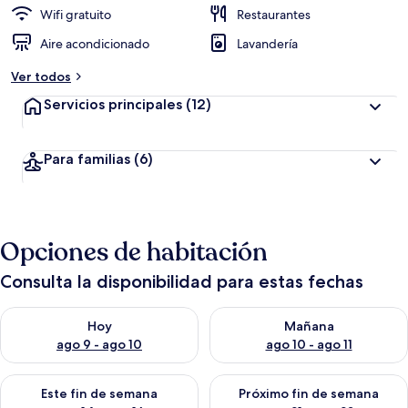
Wifi gratuito
Restaurantes
Aire acondicionado
Lavandería
Ver todos
Servicios principales
(12)
Para familias
(6)
Opciones de habitación
Consulta la disponibilidad para estas fechas
Consulta la disponibilidad para hoy ago 9 - ago 10
Consulta la disponibilidad par
Hoy
Mañana
ago 9 - ago 10
ago 10 - ago 11
Consulta la disponibilidad para este fin de semana ago 14 - ag
Consulta la disponibilidad pa
Este fin de semana
Próximo fin de semana