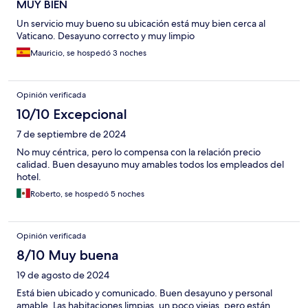
MUY BIEN
Un servicio muy bueno su ubicación está muy bien cerca al
Vaticano. Desayuno correcto y muy limpio
Mauricio, se hospedó 3 noches
Opinión verificada
10/10 Excepcional
7 de septiembre de 2024
No muy céntrica, pero lo compensa con la relación precio
calidad. Buen desayuno muy amables todos los empleados del
hotel.
Roberto, se hospedó 5 noches
Opinión verificada
8/10 Muy buena
19 de agosto de 2024
Está bien ubicado y comunicado. Buen desayuno y personal
amable. Las habitaciones limpias, un poco viejas, pero están