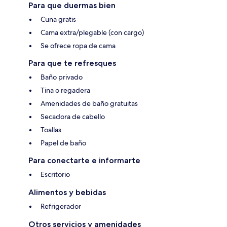
Para que duermas bien
Cuna gratis
Cama extra/plegable (con cargo)
Se ofrece ropa de cama
Para que te refresques
Baño privado
Tina o regadera
Amenidades de baño gratuitas
Secadora de cabello
Toallas
Papel de baño
Para conectarte e informarte
Escritorio
Alimentos y bebidas
Refrigerador
Otros servicios y amenidades