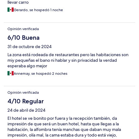
llevar carro
Gerardo, se hospedó 1 noche
Opinión verificada
6/10 Buena
31 de octubre de 2024
La zona está rodeada de restaurantes pero las habitaciones son
miy pequeñas el bano ni hablar y sin privacidad la verdad
esperaba algo mejor
Annemay, se hospedó 2 noches
Opinión verificada
4/10 Regular
24 de abril de 2024
El hotel se ve bonito por fuera y la recepción también, da
impresión de que será un buen hotel, hasta que llegas a la
habitación, la alfombra tenía manchas que daban muy mala
impresión, olía mal, la cama estaba dura y todo está viejo,