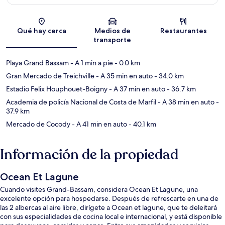
Sección del mapa
Qué hay cerca
Medios de
Restaurantes
transporte
Playa Grand Bassam
- A 1 min a pie
- 0.0 km
Gran Mercado de Treichville
- A 35 min en auto
- 34.0 km
Estadio Felix Houphouet-Boigny
- A 37 min en auto
- 36.7 km
Academia de policía Nacional de Costa de Marfil
- A 38 min en auto
-
37.9 km
Mercado de Cocody
- A 41 min en auto
- 40.1 km
Información de la propiedad
Ocean Et Lagune
Cuando visites Grand-Bassam, considera Ocean Et Lagune, una
excelente opción para hospedarse. Después de refrescarte en una de
las 2 albercas al aire libre, dirígete a Ocean et lagune, que te deleitará
con sus especialidades de cocina local e internacional, y está disponible