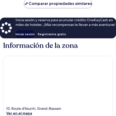
de
Comparar propiedades similares
$77
Inicia sesión y reserva para acumular crédito OneKeyCash en
miles de hoteles. ¡Más recompensas te llevan a más aventuras!
Iniciar sesión
Registrarme gratis
Información de la zona
10, Route d'Azurrti, Grand-Bassam
Ver en el mapa