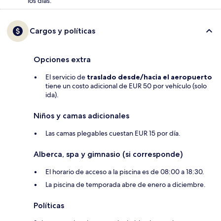
los días.
Cargos y políticas
Opciones extra
El servicio de
traslado desde/hacia el aeropuerto
tiene un costo adicional de EUR 50 por vehículo (solo
ida).
Niños y camas adicionales
Las camas plegables cuestan EUR 15 por día.
Alberca, spa y gimnasio (si corresponde)
El horario de acceso a la piscina es de 08:00 a 18:30.
La piscina de temporada abre de enero a diciembre.
Políticas