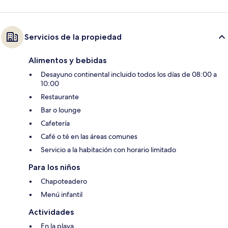
Servicios de la propiedad
Alimentos y bebidas
Desayuno continental incluido todos los días de 08:00 a
10:00
Restaurante
Bar o lounge
Cafetería
Café o té en las áreas comunes
Servicio a la habitación con horario limitado
Para los niños
Chapoteadero
Menú infantil
Actividades
En la playa