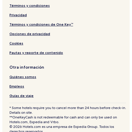
Términos y condiciones
Privacidad
Términos y condiciones de One Key™
Opciones de privacidad
Cookies
Pautas y reporte de contenido
Otra información
Quiénes somos
Empleos
Guías de viaje
* Some hotels require you to cancel more than 24 hours before check-in.
Details on site.
**OneKeyCash is not redeemable for cash and can only be used on
Hotels.com, Expedia and Vrbo.
© 2026 Hotels.com es una empresa de Expedia Group. Todos los
derechos reservados.