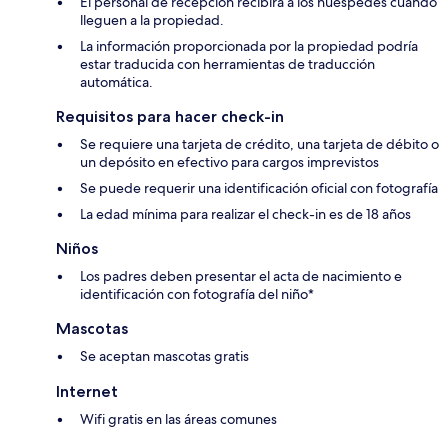
El personal de recepción recibirá a los huéspedes cuando
lleguen a la propiedad.
La información proporcionada por la propiedad podría
estar traducida con herramientas de traducción
automática.
Requisitos para hacer check-in
Se requiere una tarjeta de crédito, una tarjeta de débito o
un depósito en efectivo para cargos imprevistos
Se puede requerir una identificación oficial con fotografía
La edad mínima para realizar el check-in es de 18 años
Niños
Los padres deben presentar el acta de nacimiento e
identificación con fotografía del niño*
Mascotas
Se aceptan mascotas gratis
Internet
Wifi gratis en las áreas comunes