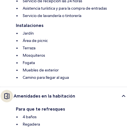
Servicio de recepción las 24 horas
Asistencia turística y para la compra de entradas
Servicio de lavandería o tintorería
Instalaciones
Jardín
Área de picnic
Terraza
Mosquiteros
Fogata
Muebles de exterior
Camino para llegar al agua
Amenidades en la habitación
Para que te refresques
4 baños
Regadera