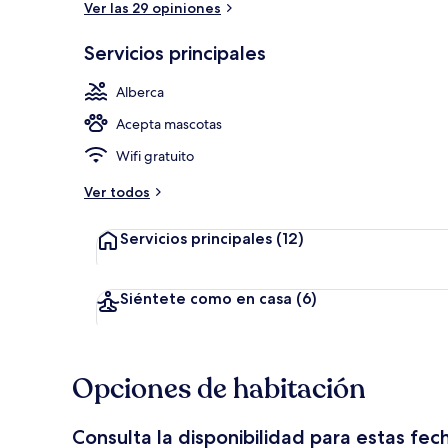
Ver las 29 opiniones
Servicios principales
Exterior
Alberca
Acepta mascotas
Wifi gratuito
Ver todos
Servicios principales
(12)
Siéntete como en casa
(6)
Opciones de habitación
Consulta la disponibilidad para estas fec