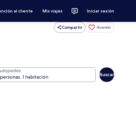
nción al cliente
Mis viajes
Iniciar sesión
Compartir
Guardar
uéspedes
Buscar