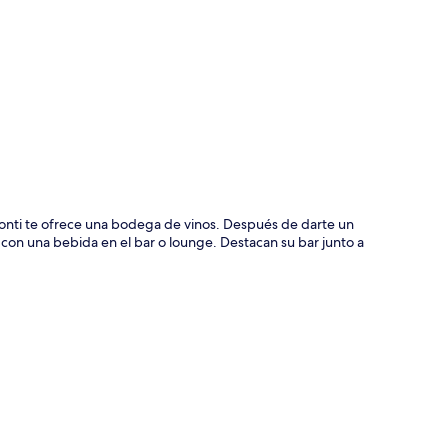
ción del mapa
onti te ofrece una bodega de vinos. Después de darte un
 con una bebida en el bar o lounge. Destacan su bar junto a