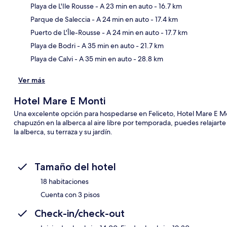
Playa de L'Ile Rousse
- A 23 min en auto
- 16.7 km
Parque de Saleccia
- A 24 min en auto
- 17.4 km
Sec
Puerto de L'Île-Rousse
- A 24 min en auto
- 17.7 km
Playa de Bodri
- A 35 min en auto
- 21.7 km
Playa de Calvi
- A 35 min en auto
- 28.8 km
Ver más
Hotel Mare E Monti
Una excelente opción para hospedarse en Feliceto, Hotel Mare E M
chapuzón en la alberca al aire libre por temporada, puedes relajarte
la alberca, su terraza y su jardín.
Tamaño del hotel
18 habitaciones
Cuenta con 3 pisos
Check-in/check-out