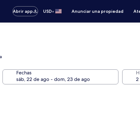
•
Abrir app
USD
Anunciar una propiedad
Ate
a
Fechas
H