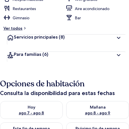
Restaurantes
Aire acondicionado
Gimnasio
Bar
Ver todos
Servicios principales
(8)
Para familias
(6)
Opciones de habitación
Consulta la disponibilidad para estas fechas
Consulta la disponibilidad para hoy ago 7 - ago 8
Consulta la disponibilidad pa
Hoy
Mañana
ago 7 - ago 8
ago 8 - ago 9
Consulta la disponibilidad para este fin de semana ago 7 - ag
Consulta la disponibilidad par
Este fin de semana
Próximo fin de semana