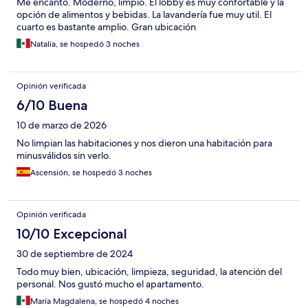
Me encanto. Moderno, limpio. El lobby es muy confortable y la
opción de alimentos y bebidas. La lavandería fue muy util. El
cuarto es bastante amplio. Gran ubicación
Natalia, se hospedó 3 noches
Opinión verificada
6/10 Buena
10 de marzo de 2026
No limpian las habitaciones y nos dieron una habitación para
minusválidos sin verlo.
Ascensión, se hospedó 3 noches
Opinión verificada
10/10 Excepcional
30 de septiembre de 2024
Todo muy bien, ubicación, limpieza, seguridad, la atención del
personal. Nos gustó mucho el apartamento.
María Magdalena, se hospedó 4 noches