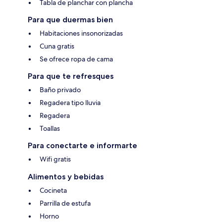
Tabla de planchar con plancha
Para que duermas bien
Habitaciones insonorizadas
Cuna gratis
Se ofrece ropa de cama
Para que te refresques
Baño privado
Regadera tipo lluvia
Regadera
Toallas
Para conectarte e informarte
Wifi gratis
Alimentos y bebidas
Cocineta
Parrilla de estufa
Horno