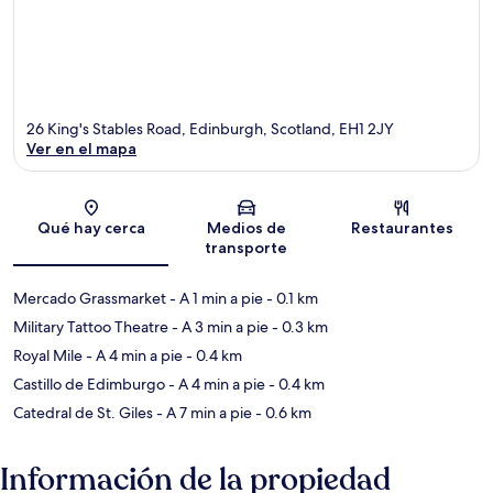
26 King's Stables Road, Edinburgh, Scotland, EH1 2JY
Ver en el mapa
Sección del mapa
Qué hay cerca
Medios de
Restaurantes
transporte
Mercado Grassmarket
- A 1 min a pie
- 0.1 km
Military Tattoo Theatre
- A 3 min a pie
- 0.3 km
Royal Mile
- A 4 min a pie
- 0.4 km
Castillo de Edimburgo
- A 4 min a pie
- 0.4 km
Catedral de St. Giles
- A 7 min a pie
- 0.6 km
Información de la propiedad