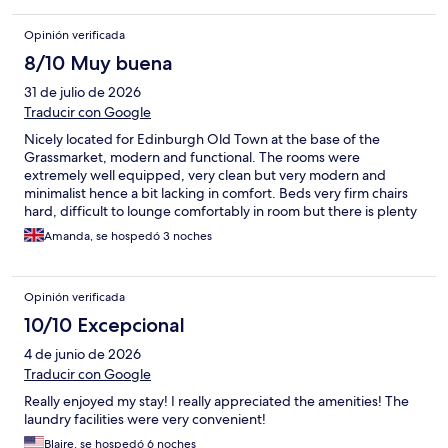
Opinión verificada
8/10 Muy buena
31 de julio de 2026
Traducir con Google
Nicely located for Edinburgh Old Town at the base of the
Grassmarket, modern and functional. The rooms were
extremely well equipped, very clean but very modern and
minimalist hence a bit lacking in comfort. Beds very firm chairs
hard, difficult to lounge comfortably in room but there is plenty
of seating in the lobby.
Amanda, se hospedó 3 noches
Opinión verificada
10/10 Excepcional
4 de junio de 2026
Traducir con Google
Really enjoyed my stay! I really appreciated the amenities! The
laundry facilities were very convenient!
Blaire, se hospedó 6 noches