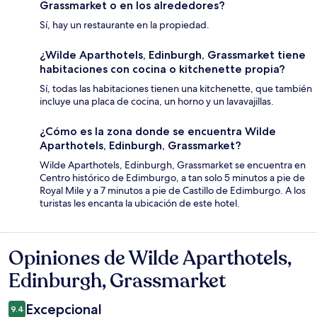
Grassmarket o en los alrededores?
Sí, hay un restaurante en la propiedad.
¿Wilde Aparthotels, Edinburgh, Grassmarket tiene
habitaciones con cocina o kitchenette propia?
Sí, todas las habitaciones tienen una kitchenette, que también
incluye una placa de cocina, un horno y un lavavajillas.
¿Cómo es la zona donde se encuentra Wilde
Aparthotels, Edinburgh, Grassmarket?
Wilde Aparthotels, Edinburgh, Grassmarket se encuentra en
Centro histórico de Edimburgo, a tan solo 5 minutos a pie de
Royal Mile y a 7 minutos a pie de Castillo de Edimburgo. A los
turistas les encanta la ubicación de este hotel.
Opiniones de Wilde Aparthotels,
Opiniones
Edinburgh, Grassmarket
Excepcional
9.4