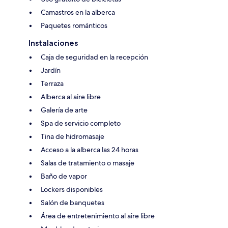
Camastros en la alberca
Paquetes románticos
Instalaciones
Caja de seguridad en la recepción
Jardín
Terraza
Alberca al aire libre
Galería de arte
Spa de servicio completo
Tina de hidromasaje
Acceso a la alberca las 24 horas
Salas de tratamiento o masaje
Baño de vapor
Lockers disponibles
Salón de banquetes
Área de entretenimiento al aire libre