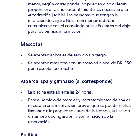
menor, según corresponda, no puedan o no quieran
proporcionar dicho consentimiento, es necesaria una
autorización judicial. Las personas que tengan la
intención de viajar a Brasil con menores deben
comunicarse con el consulado brasileño antes del viaje
para recibir más información.
Mascotas
Se aceptan animales de servicio sin cargo.
Se aceptan mascotas con un costo adicional de BRL 150
por mascota, por noche.
Alberca, spa y gimnasio (si corresponde)
La piscina está abierta las 24 horas.
Para el servicio de masajes y los tratamientos de spa es
necesaria una reservación previa, que se puede realizar
llamando a la propiedad antes de la llegada, utilizando
el número que figura en la confirmación de la
reservación.
Políticas