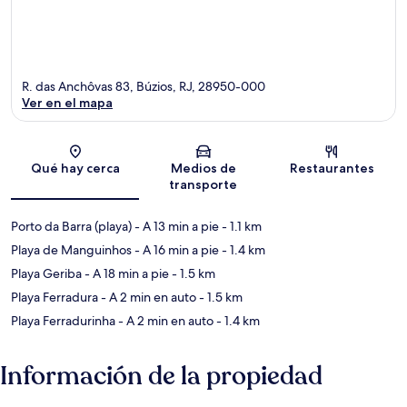
R. das Anchôvas 83, Búzios, RJ, 28950-000
Ver en el mapa
Sección del mapa
Qué hay cerca
Medios de
Restaurantes
transporte
Porto da Barra (playa)
- A 13 min a pie
- 1.1 km
Playa de Manguinhos
- A 16 min a pie
- 1.4 km
Playa Geriba
- A 18 min a pie
- 1.5 km
Playa Ferradura
- A 2 min en auto
- 1.5 km
Playa Ferradurinha
- A 2 min en auto
- 1.4 km
Información de la propiedad