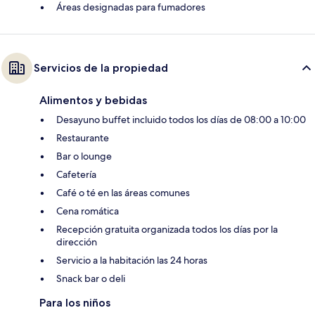
Áreas designadas para fumadores
Servicios de la propiedad
Alimentos y bebidas
Desayuno buffet incluido todos los días de 08:00 a 10:00
Restaurante
Bar o lounge
Cafetería
Café o té en las áreas comunes
Cena romática
Recepción gratuita organizada todos los días por la
dirección
Servicio a la habitación las 24 horas
Snack bar o deli
Para los niños