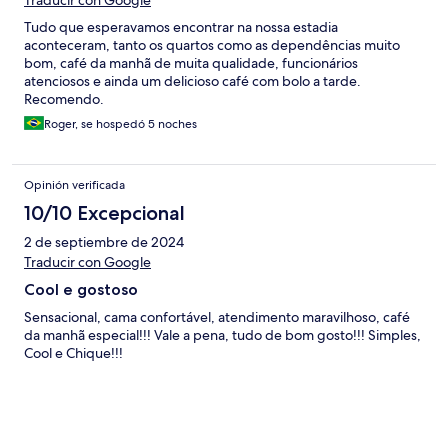
Traducir con Google
Tudo que esperavamos encontrar na nossa estadia
aconteceram, tanto os quartos como as dependências muito
bom, café da manhã de muita qualidade, funcionários
atenciosos e ainda um delicioso café com bolo a tarde.
Recomendo.
Roger, se hospedó 5 noches
Opinión verificada
10/10 Excepcional
2 de septiembre de 2024
Traducir con Google
Cool e gostoso
Sensacional, cama confortável, atendimento maravilhoso, café
da manhã especial!!! Vale a pena, tudo de bom gosto!!! Simples,
Cool e Chique!!!