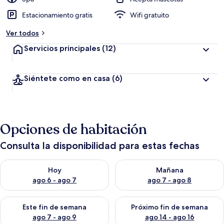
Estacionamiento gratis
Wifi gratuito
Ver todos
Servicios principales
(12)
Siéntete como en casa
(6)
Opciones de habitación
Consulta la disponibilidad para estas fechas
Consulta la disponibilidad para hoy ago 6 - ago 7
Consulta la disponibilidad pa
Hoy
Mañana
ago 6 - ago 7
ago 7 - ago 8
Consulta la disponibilidad para este fin de semana ago 7 - ag
Consulta la disponibilidad par
Este fin de semana
Próximo fin de semana
ago 7 - ago 9
ago 14 - ago 16