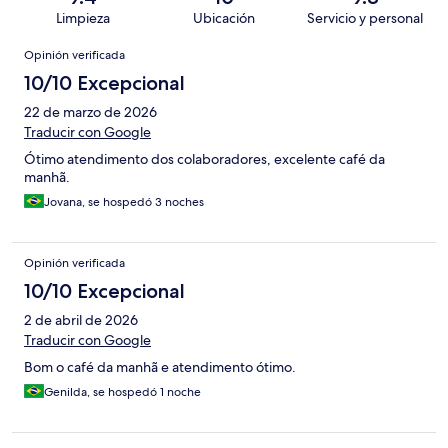
Limpieza
Ubicación
Servicio y personal
Opiniones
Opinión verificada
10/10 Excepcional
22 de marzo de 2026
Traducir con Google
Ótimo atendimento dos colaboradores, excelente café da
manhã.
Jovana, se hospedó 3 noches
Opinión verificada
10/10 Excepcional
2 de abril de 2026
Traducir con Google
Bom o café da manhã e atendimento ótimo.
Genilda, se hospedó 1 noche