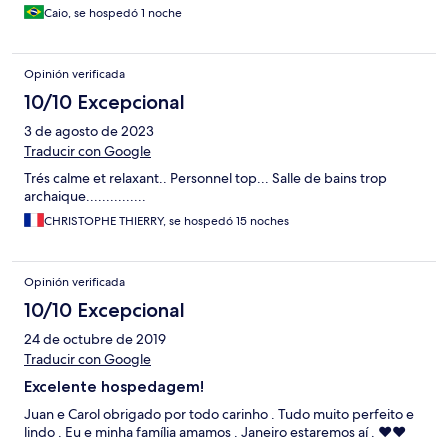
Caio, se hospedó 1 noche
Opinión verificada
10/10 Excepcional
3 de agosto de 2023
Traducir con Google
Trés calme et relaxant.. Personnel top... Salle de bains trop
archaique...............
CHRISTOPHE THIERRY, se hospedó 15 noches
Opinión verificada
10/10 Excepcional
24 de octubre de 2019
Traducir con Google
Excelente hospedagem!
Juan e Carol obrigado por todo carinho . Tudo muito perfeito e
lindo . Eu e minha família amamos . Janeiro estaremos aí . ❤️❤️