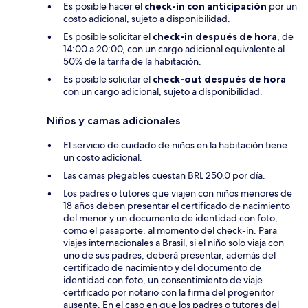
Es posible hacer el
check-in con anticipación
por un
costo adicional, sujeto a disponibilidad.
Es posible solicitar el
check-in después de hora
, de
14:00 a 20:00, con un cargo adicional equivalente al
50% de la tarifa de la habitación.
Es posible solicitar el
check-out después de hora
con un cargo adicional, sujeto a disponibilidad.
Niños y camas adicionales
El servicio de cuidado de niños en la habitación tiene
un costo adicional.
Las camas plegables cuestan BRL 250.0 por día.
Los padres o tutores que viajen con niños menores de
18 años deben presentar el certificado de nacimiento
del menor y un documento de identidad con foto,
como el pasaporte, al momento del check-in. Para
viajes internacionales a Brasil, si el niño solo viaja con
uno de sus padres, deberá presentar, además del
certificado de nacimiento y del documento de
identidad con foto, un consentimiento de viaje
certificado por notario con la firma del progenitor
ausente. En el caso en que los padres o tutores del