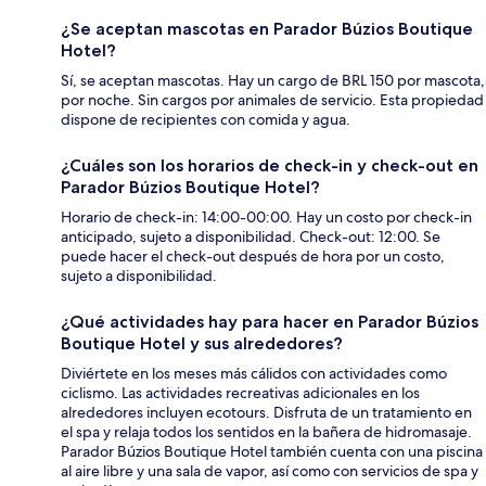
¿Se aceptan mascotas en Parador Búzios Boutique
Hotel?
Sí, se aceptan mascotas. Hay un cargo de BRL 150 por mascota,
por noche. Sin cargos por animales de servicio. Esta propiedad
dispone de recipientes con comida y agua.
¿Cuáles son los horarios de check-in y check-out en
Parador Búzios Boutique Hotel?
Horario de check-in: 14:00-00:00. Hay un costo por check-in
anticipado, sujeto a disponibilidad. Check-out: 12:00. Se
puede hacer el check-out después de hora por un costo,
sujeto a disponibilidad.
¿Qué actividades hay para hacer en Parador Búzios
Boutique Hotel y sus alrededores?
Diviértete en los meses más cálidos con actividades como
ciclismo. Las actividades recreativas adicionales en los
alrededores incluyen ecotours. Disfruta de un tratamiento en
el spa y relaja todos los sentidos en la bañera de hidromasaje.
Parador Búzios Boutique Hotel también cuenta con una piscina
al aire libre y una sala de vapor, así como con servicios de spa y