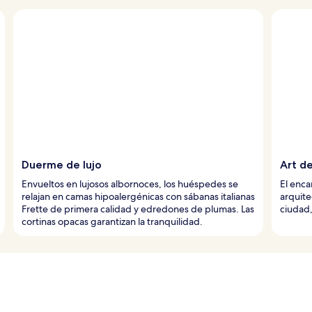
Duerme de lujo
Art de
Envueltos en lujosos albornoces, los huéspedes se
El enca
relajan en camas hipoalergénicas con sábanas italianas
arquite
Frette de primera calidad y edredones de plumas. Las
ciudad,
cortinas opacas garantizan la tranquilidad.