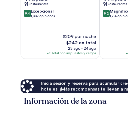
ciudad
Restaurantes
Restaurantes
de
9.4
9.2
Excepcional
Magnífic
Washington
9.4
9.2
de
de
1,337 opiniones
1,714 opini
D.C.
10,
10,
Excepcional,
Magnífico,
1,337
1,714
$209 por noche
opiniones
opiniones
El
$242 en total
precio
23 ago - 24 ago
actual
Total con impuestos y cargos
es
de
$242
Inicia sesión y reserva para acumular c
hoteles. ¡Más recompensas te llevan a m
Información de la zona