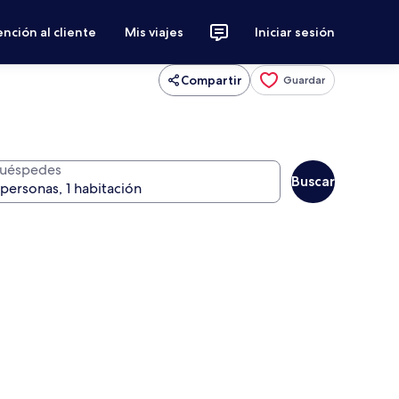
nción al cliente
Mis viajes
Iniciar sesión
Compartir
Guardar
uéspedes
Buscar