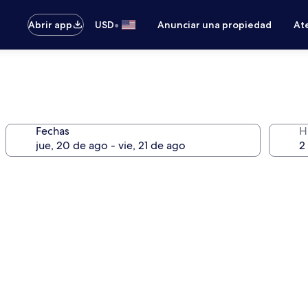
•
Abrir app
USD
Anunciar una propiedad
Ate
Fechas
H