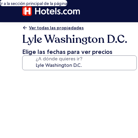
Ir a la sección principal de la página
Ver todas las propiedades
Lyle Washington D.C.
Elige las fechas para ver precios
¿A dónde quieres ir?
Galería
de
fotos
de
Lyle
Washington
D.C.