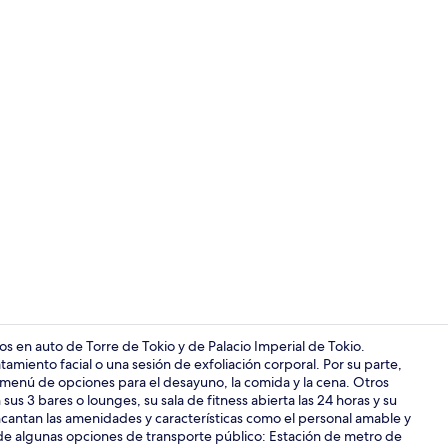
Video realiz
s en auto de Torre de Tokio y de Palacio Imperial de Tokio.
miento facial o una sesión de exfoliación corporal. Por su parte,
 menú de opciones para el desayuno, la comida y la cena. Otros
Exterior
sus 3 bares o lounges, su sala de fitness abierta las 24 horas y su
 encantan las amenidades y características como el personal amable y
e de algunas opciones de transporte público: Estación de metro de