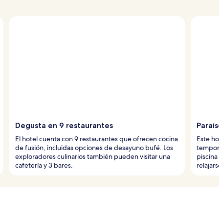
Degusta en 9 restaurantes
Paraís
El hotel cuenta con 9 restaurantes que ofrecen cocina
Este ho
de fusión, incluidas opciones de desayuno bufé. Los
tempora
exploradores culinarios también pueden visitar una
piscina
cafetería y 3 bares.
relajars