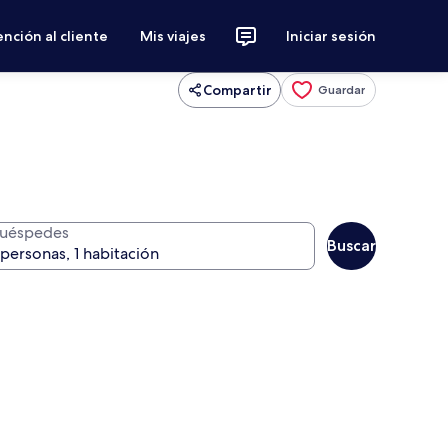
nción al cliente
Mis viajes
Iniciar sesión
Compartir
Guardar
uéspedes
Buscar