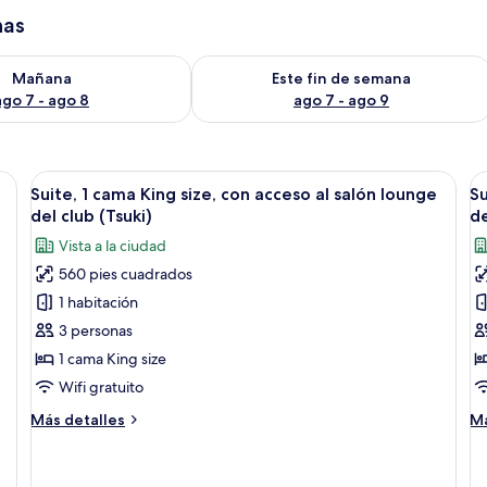
has
isponibilidad para mañana ago 7 - ago 8
Consulta la disponibilidad para este 
Mañana
Este fin de semana
ago 7 - ago 8
ago 7 - ago 9
 seguridad en la habitación
Abrir
1 habitación, minibar y caja de segurid
A
11
Suite, 1 cama King size, con acceso al salón lounge
Su
todas
t
del club (Tsuki)
de
las
la
Vista a la ciudad
fotos
f
560 pies cuadrados
de
d
1 habitación
Suite,
Su
1
1
3 personas
cama
c
1 cama King size
King
K
Wifi gratuito
size,
si
Más
M
Más detalles
Má
con
c
detalles
de
acceso
a
sobre
so
Suite,
Su
al
al