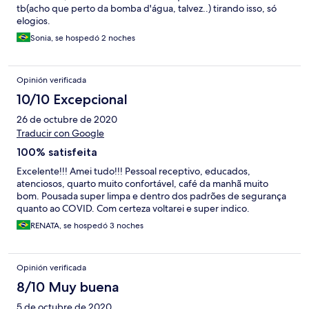
tb(acho que perto da bomba d'água, talvez..) tirando isso, só
elogios.
Sonia, se hospedó 2 noches
Opinión verificada
10/10 Excepcional
26 de octubre de 2020
Traducir con Google
100% satisfeita
Excelente!!! Amei tudo!!! Pessoal receptivo, educados,
atenciosos, quarto muito confortável, café da manhã muito
bom. Pousada super limpa e dentro dos padrões de segurança
quanto ao COVID. Com certeza voltarei e super indico.
RENATA, se hospedó 3 noches
Opinión verificada
8/10 Muy buena
5 de octubre de 2020