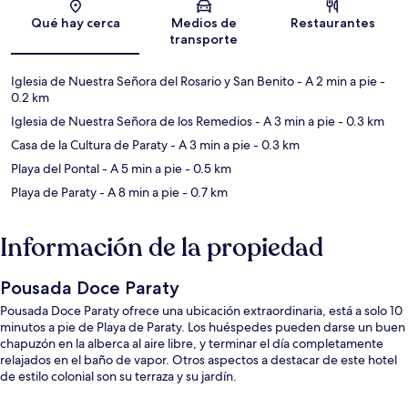
Sección del mapa
Qué hay cerca
Medios de
Restaurantes
transporte
Iglesia de Nuestra Señora del Rosario y San Benito
- A 2 min a pie
-
0.2 km
Iglesia de Nuestra Señora de los Remedios
- A 3 min a pie
- 0.3 km
Casa de la Cultura de Paraty
- A 3 min a pie
- 0.3 km
Playa del Pontal
- A 5 min a pie
- 0.5 km
Playa de Paraty
- A 8 min a pie
- 0.7 km
Información de la propiedad
Pousada Doce Paraty
Pousada Doce Paraty ofrece una ubicación extraordinaria, está a solo 10
minutos a pie de Playa de Paraty. Los huéspedes pueden darse un buen
chapuzón en la alberca al aire libre, y terminar el día completamente
relajados en el baño de vapor. Otros aspectos a destacar de este hotel
de estilo colonial son su terraza y su jardín.