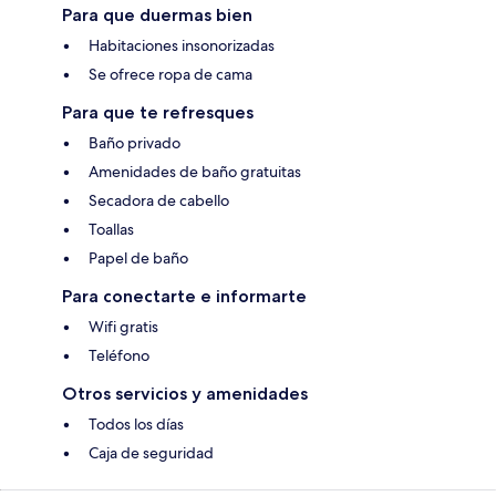
Para que duermas bien
Habitaciones insonorizadas
Se ofrece ropa de cama
Para que te refresques
Baño privado
Amenidades de baño gratuitas
Secadora de cabello
Toallas
Papel de baño
Para conectarte e informarte
Wifi gratis
Teléfono
Otros servicios y amenidades
Todos los días
Caja de seguridad