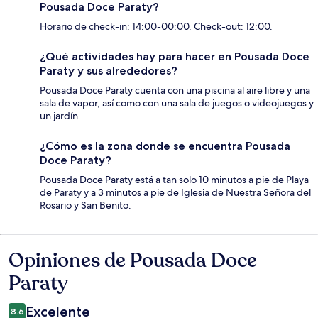
Pousada Doce Paraty?
Horario de check-in: 14:00-00:00. Check-out: 12:00.
¿Qué actividades hay para hacer en Pousada Doce
Paraty y sus alrededores?
Pousada Doce Paraty cuenta con una piscina al aire libre y una
sala de vapor, así como con una sala de juegos o videojuegos y
un jardín.
¿Cómo es la zona donde se encuentra Pousada
Doce Paraty?
Pousada Doce Paraty está a tan solo 10 minutos a pie de Playa
de Paraty y a 3 minutos a pie de Iglesia de Nuestra Señora del
Rosario y San Benito.
Opiniones de Pousada Doce
Opiniones
Paraty
Excelente
8.6