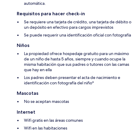
automática.
Requisitos para hacer check-in
Se requiere una tarjeta de crédito, una tarjeta de débito o
un depósito en efectivo para cargos imprevistos
Se puede requerir una identificación oficial con fotografía
Niños
La propiedad ofrece hospedaje gratuito para un máximo
de un niño de hasta 5 años, siempre y cuando ocupe la
misma habitación que sus padres o tutores con las camas
que hay en ella
Los padres deben presentar el acta de nacimiento e
identificación con fotografía del niño*
Mascotas
No se aceptan mascotas
Internet
Wifi gratis en las áreas comunes
Wifi en las habitaciones