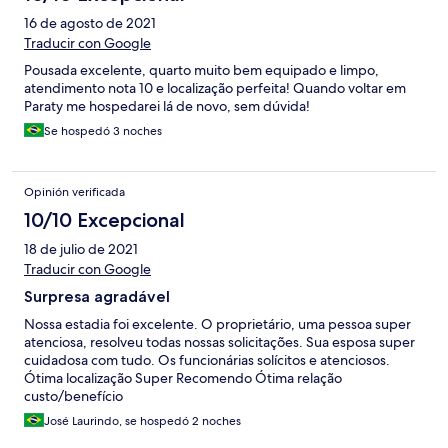
16 de agosto de 2021
Traducir con Google
Pousada excelente, quarto muito bem equipado e limpo,
atendimento nota 10 e localização perfeita! Quando voltar em
Paraty me hospedarei lá de novo, sem dúvida!
Se hospedó 3 noches
Opinión verificada
10/10 Excepcional
18 de julio de 2021
Traducir con Google
Surpresa agradável
Nossa estadia foi excelente. O proprietário, uma pessoa super
atenciosa, resolveu todas nossas solicitações. Sua esposa super
cuidadosa com tudo. Os funcionárias solícitos e atenciosos.
Ótima localização Super Recomendo Ótima relação
custo/benefício
José Laurindo, se hospedó 2 noches