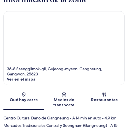
36-8 Saenggilmok-gil, Gujeong-myeon, Gangneung,
Gangwon, 25623
Ver en el mapa
Sección del mapa
Qué hay cerca
Medios de
Restaurantes
transporte
Centro Cultural Dano de Gangneung
- A 14 min en auto
- 4.9 km
Mercados Tradicionales Central y Seongnam (Gangneung)
- A 15