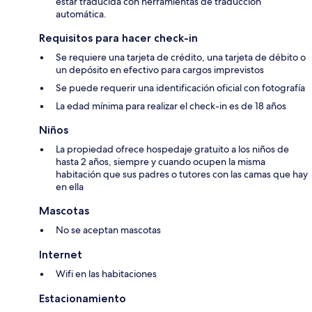
estar traducida con herramientas de traducción
automática.
Requisitos para hacer check-in
Se requiere una tarjeta de crédito, una tarjeta de débito o
un depósito en efectivo para cargos imprevistos
Se puede requerir una identificación oficial con fotografía
La edad mínima para realizar el check-in es de 18 años
Niños
La propiedad ofrece hospedaje gratuito a los niños de
hasta 2 años, siempre y cuando ocupen la misma
habitación que sus padres o tutores con las camas que hay
en ella
Mascotas
No se aceptan mascotas
Internet
Wifi en las habitaciones
Estacionamiento