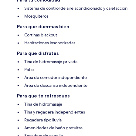
Sistema de control de aire acondicionado y calefacción
Mosquiteros
Para que duermas bien
Cortinas blackout
Habitaciones insonorizadas
Para que disfrutes
Tina de hidromasaje privada
Patio
Área de comedor independiente
Área de descanso independiente
Para que te refresques
Tina de hidromasaje
Tina y regadera independientes
Regadera tipo lluvia
Amenidades de baño gratuitas
Secadora de cabello