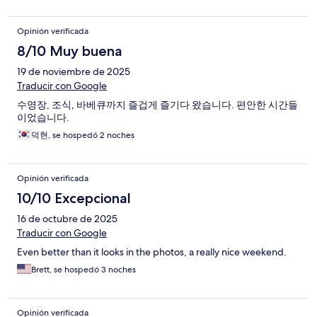
Opinión verificada
8/10 Muy buena
19 de noviembre de 2025
Traducir con Google
수영장, 조식, 바베큐까지 즐겁게 즐기다 왔습니다. 편안한 시간들
이었습니다.
덕현, se hospedó 2 noches
Opinión verificada
10/10 Excepcional
16 de octubre de 2025
Traducir con Google
Even better than it looks in the photos, a really nice weekend.
Brett, se hospedó 3 noches
Opinión verificada