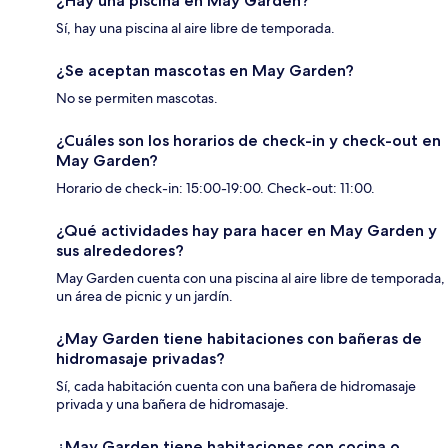
¿Hay una piscina en May Garden?
Sí, hay una piscina al aire libre de temporada.
¿Se aceptan mascotas en May Garden?
No se permiten mascotas.
¿Cuáles son los horarios de check-in y check-out en
May Garden?
Horario de check-in: 15:00-19:00. Check-out: 11:00.
¿Qué actividades hay para hacer en May Garden y
sus alrededores?
May Garden cuenta con una piscina al aire libre de temporada,
un área de picnic y un jardín.
¿May Garden tiene habitaciones con bañeras de
hidromasaje privadas?
Sí, cada habitación cuenta con una bañera de hidromasaje
privada y una bañera de hidromasaje.
¿May Garden tiene habitaciones con cocina o