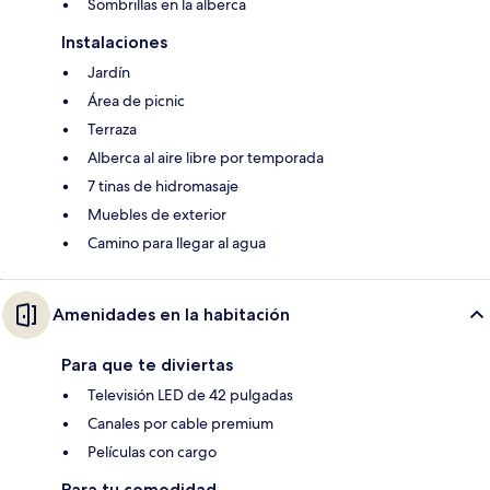
Sombrillas en la alberca
Instalaciones
Jardín
Área de picnic
Terraza
Alberca al aire libre por temporada
7 tinas de hidromasaje
Muebles de exterior
Camino para llegar al agua
Amenidades en la habitación
Para que te diviertas
Televisión LED de 42 pulgadas
Canales por cable premium
Películas con cargo
Para tu comodidad