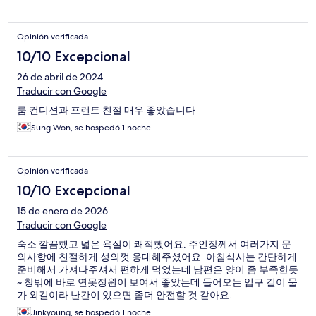
Opinión verificada
10/10 Excepcional
26 de abril de 2024
Traducir con Google
룸 컨디션과 프런트 친절 매우 좋았습니다
Sung Won, se hospedó 1 noche
Opinión verificada
10/10 Excepcional
15 de enero de 2026
Traducir con Google
숙소 깔끔했고 넓은 욕실이 쾌적했어요. 주인장께서 여러가지 문
의사항에 친절하게 성의껏 응대해주셨어요. 아침식사는 간단하게
준비해서 가져다주셔서 편하게 먹었는데 남편은 양이 좀 부족한듯
~ 창밖에 바로 연못정원이 보여서 좋았는데 들어오는 입구 길이 물
가 외길이라 난간이 있으면 좀더 안전할 것 같아요.
Jinkyoung, se hospedó 1 noche