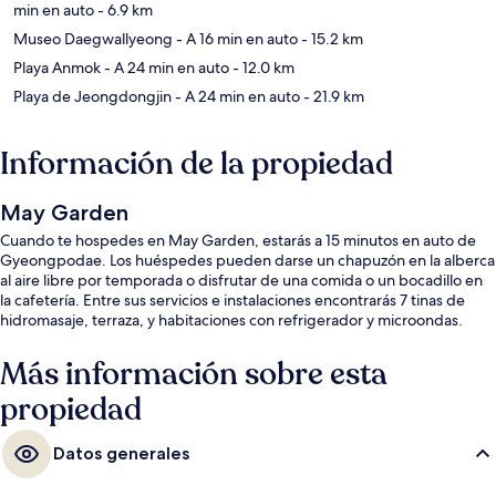
min en auto
- 6.9 km
Museo Daegwallyeong
- A 16 min en auto
- 15.2 km
Playa Anmok
- A 24 min en auto
- 12.0 km
Playa de Jeongdongjin
- A 24 min en auto
- 21.9 km
Información de la propiedad
May Garden
Cuando te hospedes en May Garden, estarás a 15 minutos en auto de
Gyeongpodae. Los huéspedes pueden darse un chapuzón en la alberca
al aire libre por temporada o disfrutar de una comida o un bocadillo en
la cafetería. Entre sus servicios e instalaciones encontrarás 7 tinas de
hidromasaje, terraza, y habitaciones con refrigerador y microondas.
Más información sobre esta
propiedad
Datos generales