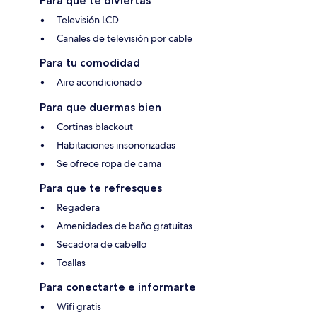
Para que te diviertas
Televisión LCD
Canales de televisión por cable
Para tu comodidad
Aire acondicionado
Para que duermas bien
Cortinas blackout
Habitaciones insonorizadas
Se ofrece ropa de cama
Para que te refresques
Regadera
Amenidades de baño gratuitas
Secadora de cabello
Toallas
Para conectarte e informarte
Wifi gratis