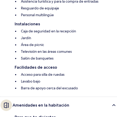
Asistencia turística y para la compra de entradas
Resguardo de equipaje
Personal multilingüe
Instalaciones
Caja de seguridad en la recepción
Jardín
Área de picnic
Televisión en las áreas comunes
Salón de banquetes
Facilidades de acceso
Acceso para silla de ruedas
Lavabo bajo
Barra de apoyo cerca del excusado
Amenidades en la habitación