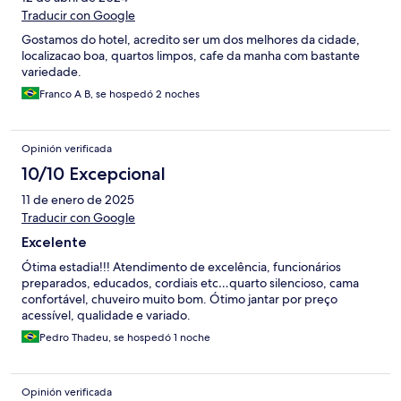
Traducir con Google
Gostamos do hotel, acredito ser um dos melhores da cidade,
localizacao boa, quartos limpos, cafe da manha com bastante
variedade.
Franco A B, se hospedó 2 noches
Opinión verificada
10/10 Excepcional
11 de enero de 2025
Traducir con Google
Excelente
Ótima estadia!!! Atendimento de excelência, funcionários
preparados, educados, cordiais etc…quarto silencioso, cama
confortável, chuveiro muito bom. Ótimo jantar por preço
acessível, qualidade e variado.
Pedro Thadeu, se hospedó 1 noche
Opinión verificada