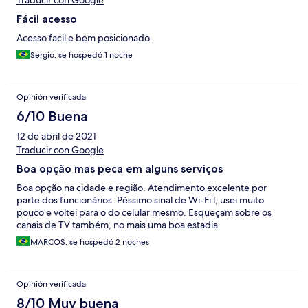
Traducir con Google
Fácil acesso
Acesso facil e bem posicionado.
Sergio, se hospedó 1 noche
Opinión verificada
6/10 Buena
12 de abril de 2021
Traducir con Google
Boa opção mas peca em alguns serviços
Boa opção na cidade e região. Atendimento excelente por
parte dos funcionários. Péssimo sinal de Wi-Fi l, usei muito
pouco e voltei para o do celular mesmo. Esqueçam sobre os
canais de TV também, no mais uma boa estadia.
MARCOS, se hospedó 2 noches
Opinión verificada
8/10 Muy buena