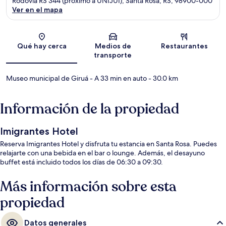
Rodovia RS 344 (próximo a UNIJUÍ), Santa Rosa, RS, 98900-000
Ver en el mapa
Sección del mapa
Qué hay cerca
Medios de
Restaurantes
transporte
Museo municipal de Giruá
- A 33 min en auto
- 30.0 km
Información de la propiedad
Imigrantes Hotel
Reserva Imigrantes Hotel y disfruta tu estancia en Santa Rosa. Puedes
relajarte con una bebida en el bar o lounge. Además, el desayuno
buffet está incluido todos los días de 06:30 a 09:30.
Más información sobre esta
propiedad
Datos generales