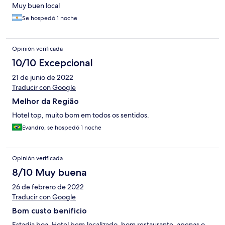
Muy buen local
Se hospedó 1 noche
Opinión verificada
10/10 Excepcional
21 de junio de 2022
Traducir con Google
Melhor da Região
Hotel top, muito bom em todos os sentidos.
Evandro, se hospedó 1 noche
Opinión verificada
8/10 Muy buena
26 de febrero de 2022
Traducir con Google
Bom custo benificio
Estadia boa. Hotel bem.localizado, bom restaurante, apenas o