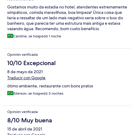
Gostamos muito da estadia no hotel, atendentes extremamente
simpáticos, comida maravilhosa, boa limpeza! Única coisa que
teria a ressaltar de um lado mais negativo seria sobre o box do
banheiro, que parecia ter uma estrutura mais antiga e estava
vazando água. Recomendo, bom custo benefício.
Caroline, se hospedó 1 noche
Opinión verificada
10/10 Excepcional
8 de mayo de 2021
Traducir con Google
òtimo ambiente, restaurante com bons pratos
Ederson, se hospedó 3 noches
Opinión verificada
8/10 Muy buena
15 de abril de 2021