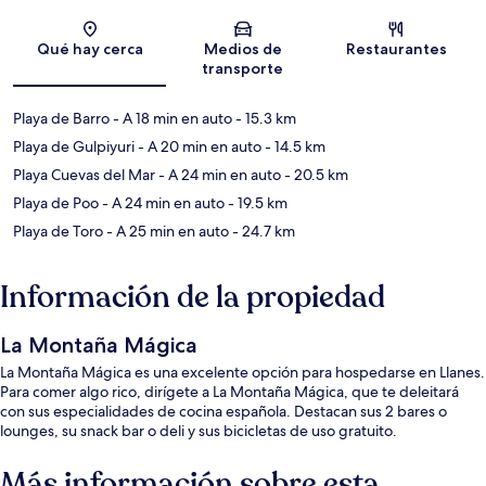
Sección del mapa
Qué hay cerca
Medios de
Restaurantes
transporte
Playa de Barro
- A 18 min en auto
- 15.3 km
Playa de Gulpiyuri
- A 20 min en auto
- 14.5 km
Playa Cuevas del Mar
- A 24 min en auto
- 20.5 km
Playa de Poo
- A 24 min en auto
- 19.5 km
Playa de Toro
- A 25 min en auto
- 24.7 km
Información de la propiedad
La Montaña Mágica
La Montaña Mágica es una excelente opción para hospedarse en Llanes.
Para comer algo rico, dirígete a La Montaña Mágica, que te deleitará
con sus especialidades de cocina española. Destacan sus 2 bares o
lounges, su snack bar o deli y sus bicicletas de uso gratuito.
Más información sobre esta