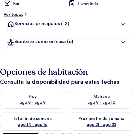
Bar
Lavandería
Ver todos
Servicios principales
(12)
Siéntete como en casa
(6)
Opciones de habitación
Consulta la disponibilidad para estas fechas
Consulta la disponibilidad para hoy ago 8 - ago 9
Consulta la disponibilidad pa
Hoy
Mañana
ago 8 - ago 9
ago 9 - ago 10
Consulta la disponibilidad para este fin de semana ago 14 - ag
Consulta la disponibilidad pa
Este fin de semana
Próximo fin de semana
ago 14 - ago 16
ago 21 - ago 23