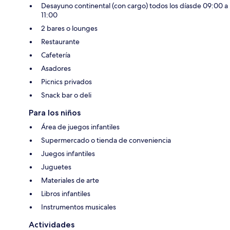
Desayuno continental (con cargo) todos los díasde 09:00 a
11:00
2 bares o lounges
Restaurante
Cafetería
Asadores
Picnics privados
Snack bar o deli
Para los niños
Área de juegos infantiles
Supermercado o tienda de conveniencia
Juegos infantiles
Juguetes
Materiales de arte
Libros infantiles
Instrumentos musicales
Actividades