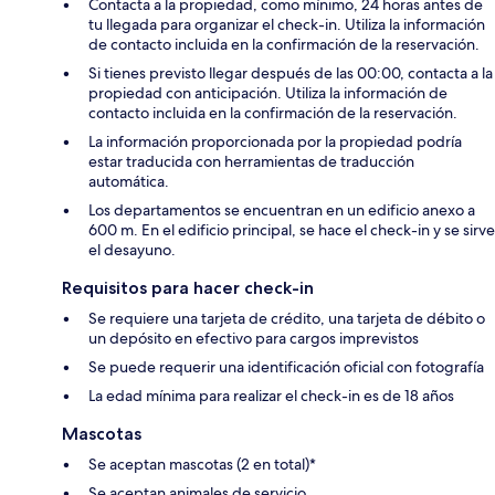
Contacta a la propiedad, como mínimo, 24 horas antes de
tu llegada para organizar el check-in. Utiliza la información
de contacto incluida en la confirmación de la reservación.
Si tienes previsto llegar después de las 00:00, contacta a la
propiedad con anticipación. Utiliza la información de
contacto incluida en la confirmación de la reservación.
La información proporcionada por la propiedad podría
estar traducida con herramientas de traducción
automática.
Los departamentos se encuentran en un edificio anexo a
600 m. En el edificio principal, se hace el check-in y se sirve
el desayuno.
Requisitos para hacer check-in
Se requiere una tarjeta de crédito, una tarjeta de débito o
un depósito en efectivo para cargos imprevistos
Se puede requerir una identificación oficial con fotografía
La edad mínima para realizar el check-in es de 18 años
Mascotas
Se aceptan mascotas (2 en total)*
Se aceptan animales de servicio