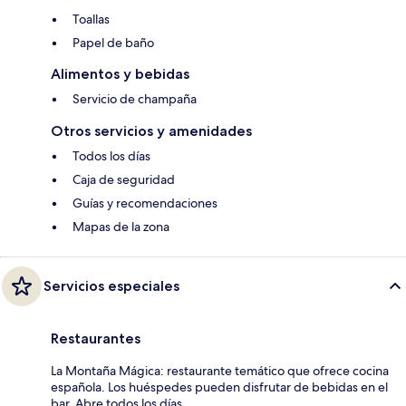
Toallas
Papel de baño
Alimentos y bebidas
Servicio de champaña
Otros servicios y amenidades
Todos los días
Caja de seguridad
Guías y recomendaciones
Mapas de la zona
Servicios especiales
Restaurantes
La Montaña Mágica: restaurante temático que ofrece cocina
española. Los huéspedes pueden disfrutar de bebidas en el
bar. Abre todos los días.