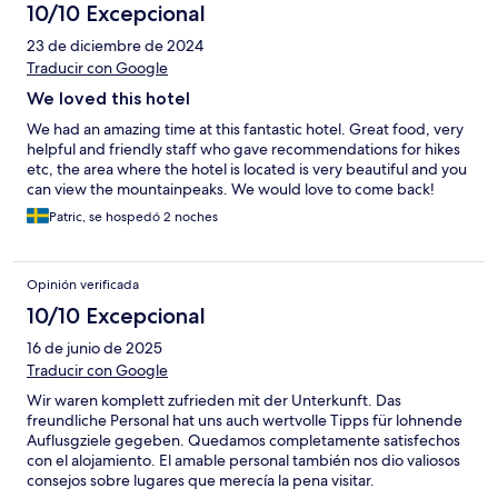
10/10 Excepcional
23 de diciembre de 2024
Traducir con Google
We loved this hotel
We had an amazing time at this fantastic hotel. Great food, very
helpful and friendly staff who gave recommendations for hikes
etc, the area where the hotel is located is very beautiful and you
can view the mountainpeaks. We would love to come back!
Patric, se hospedó 2 noches
Opinión verificada
10/10 Excepcional
16 de junio de 2025
Traducir con Google
Wir waren komplett zufrieden mit der Unterkunft. Das
freundliche Personal hat uns auch wertvolle Tipps für lohnende
Auflusgziele gegeben. Quedamos completamente satisfechos
con el alojamiento. El amable personal también nos dio valiosos
consejos sobre lugares que merecía la pena visitar.