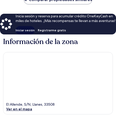
$124
Inicia sesión y reserva para acumular crédito OneKeyCash en
miles de hoteles. ¡Más recompensas te llevan a más aventuras!
Iniciar sesión
Registrarme gratis
Información de la zona
El Allende, S/N, Llanes, 33508
Ver en el mapa