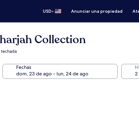
•
USD
Anunciar una propiedad
Ate
harjah Collection
a techada
Fechas
H