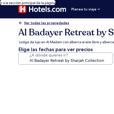
Ir a la sección principal de la página
Planea tu viaje
Ver todas las propiedades
Al Badayer Retreat by S
Lodge de lujo en Al Madam con alberca al aire libre y alberc
Elige las fechas para ver precios
¿A dónde quieres ir?
Galería
de
fotos
de
Al
Badayer