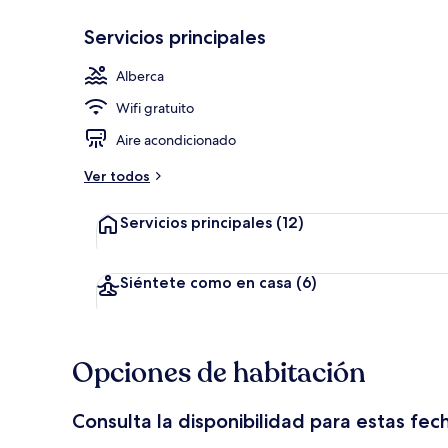
Servicios principales
Terraza o pat
Alberca
Wifi gratuito
Aire acondicionado
Ver todos
Servicios principales
(12)
Siéntete como en casa
(6)
Opciones de habitación
Consulta la disponibilidad para estas fec