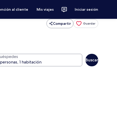
nción al cliente
Mis viajes
Iniciar sesión
Compartir
Guardar
uéspedes
Buscar