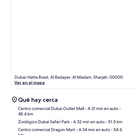
Dubai-Hatta Road, Al Badayer, Al Madam, Sharjah, 00000
Ver en el mapa
Qué hay cerca
Centro comercial Dubai Outlet Mall
- A 31 min en auto
-
48.4 km
Zoológico Dubai Safari Park
- A 32 min en auto
- 51.5 km
Sec
Centro comercial Dragon Mart
- A 34 min en auto
- 54.6
km