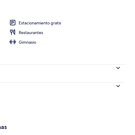
io
Estacionamiento gratis
Restaurantes
Gimnasio
has