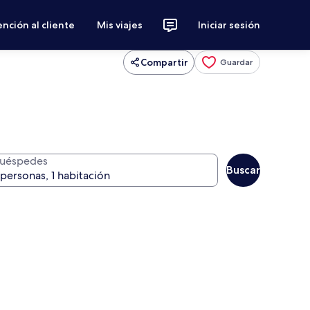
nción al cliente
Mis viajes
Iniciar sesión
Compartir
Guardar
uéspedes
Buscar