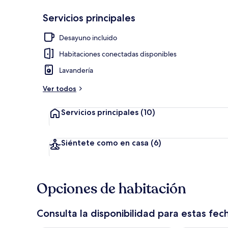
Servicios principales
Vista al jardín
Desayuno incluido
Habitaciones conectadas disponibles
Lavandería
Ver todos
Servicios principales
(10)
Siéntete como en casa
(6)
Opciones de habitación
Consulta la disponibilidad para estas fec