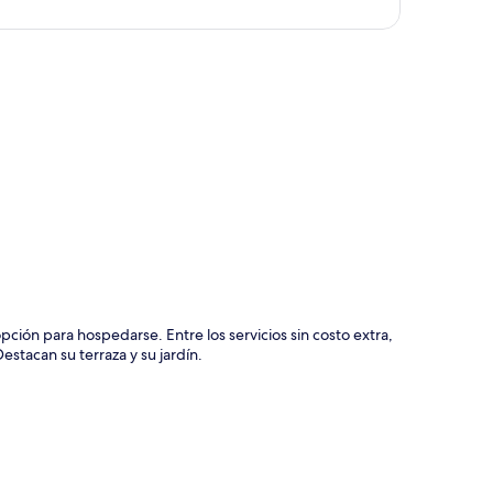
ción del mapa
pción para hospedarse. Entre los servicios sin costo extra,
estacan su terraza y su jardín.