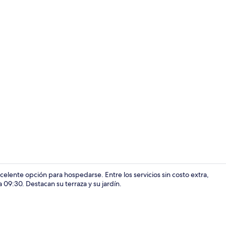
Áreas de la 
xcelente opción para hospedarse. Entre los servicios sin costo extra,
 09:30. Destacan su terraza y su jardín.
Entrada de l