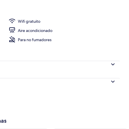
Wifi gratuito
Aire acondicionado
Para no fumadores
has