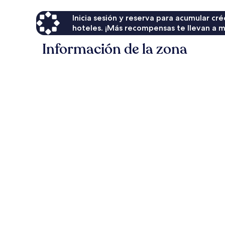
Inicia sesión y reserva para acumular c
hoteles. ¡Más recompensas te llevan a m
Información de la zona