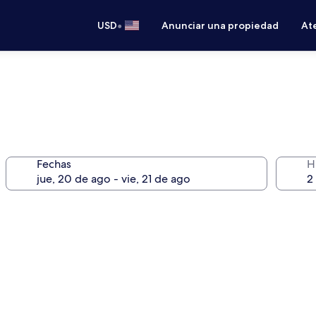
•
USD
Anunciar una propiedad
Ate
Fechas
H