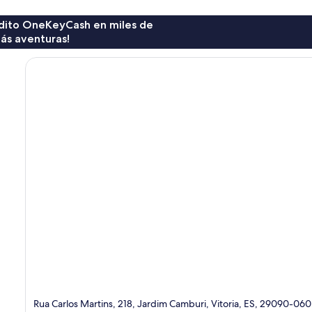
rédito OneKeyCash en miles de
ás aventuras!
Rua Carlos Martins, 218, Jardim Camburi, Vitoria, ES, 29090-060