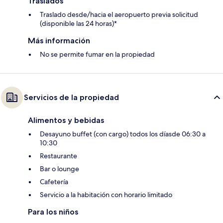
Traslados
Traslado desde/hacia el aeropuerto previa solicitud
(disponible las 24 horas)*
Más información
No se permite fumar en la propiedad
Servicios de la propiedad
Alimentos y bebidas
Desayuno buffet (con cargo) todos los díasde 06:30 a
10:30
Restaurante
Bar o lounge
Cafetería
Servicio a la habitación con horario limitado
Para los niños