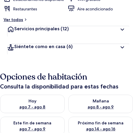
Restaurantes
Aire acondicionado
Ver todos
Servicios principales
(12)
Siéntete como en casa
(6)
Opciones de habitación
Consulta la disponibilidad para estas fechas
Consulta la disponibilidad para hoy ago 7 - ago 8
Consulta la disponibilidad pa
Hoy
Mañana
ago 7 - ago 8
ago 8 - ago 9
Consulta la disponibilidad para este fin de semana ago 7 - ag
Consulta la disponibilidad par
Este fin de semana
Próximo fin de semana
ago 7 - ago 9
ago 14 - ago 16