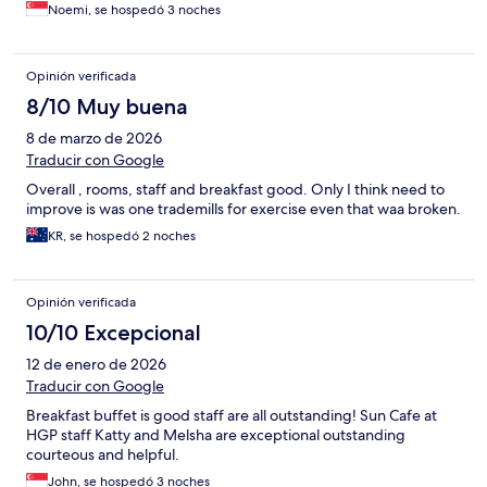
Noemi, se hospedó 3 noches
Opinión verificada
8/10 Muy buena
8 de marzo de 2026
Traducir con Google
Overall , rooms, staff and breakfast good. Only I think need to
improve is was one trademills for exercise even that waa broken.
KR, se hospedó 2 noches
Opinión verificada
10/10 Excepcional
12 de enero de 2026
Traducir con Google
Breakfast buffet is good staff are all outstanding! Sun Cafe at
HGP staff Katty and Melsha are exceptional outstanding
courteous and helpful.
John, se hospedó 3 noches