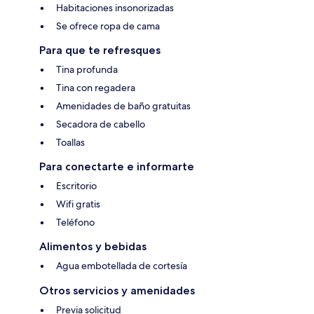
Habitaciones insonorizadas
Se ofrece ropa de cama
Para que te refresques
Tina profunda
Tina con regadera
Amenidades de baño gratuitas
Secadora de cabello
Toallas
Para conectarte e informarte
Escritorio
Wifi gratis
Teléfono
Alimentos y bebidas
Agua embotellada de cortesía
Otros servicios y amenidades
Previa solicitud