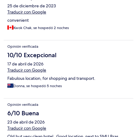
25 de diciembre de 2023
Traducir con Google
convenient
Kwok Chak, se hospedó 2 noches
Opinión verificada
10/10 Excepcional
17 de abril de 2026
Traducir con Google
Fabulous location, for shopping and transport.
Donna, se hospedó 5 noches
Opinión verificada
6/10 Buena
23 de abril de 2026
Traducir con Google
Old but very clean hotel . Good location, next to SMU Bras