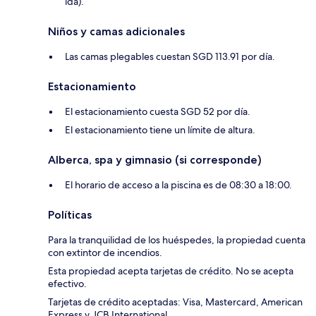
ida).
Niños y camas adicionales
Las camas plegables cuestan SGD 113.91 por día.
Estacionamiento
El estacionamiento cuesta SGD 52 por día.
El estacionamiento tiene un límite de altura.
Alberca, spa y gimnasio (si corresponde)
El horario de acceso a la piscina es de 08:30 a 18:00.
Políticas
Para la tranquilidad de los huéspedes, la propiedad cuenta
con extintor de incendios.
Esta propiedad acepta tarjetas de crédito. No se acepta
efectivo.
Tarjetas de crédito aceptadas: Visa, Mastercard, American
Express y JCB International