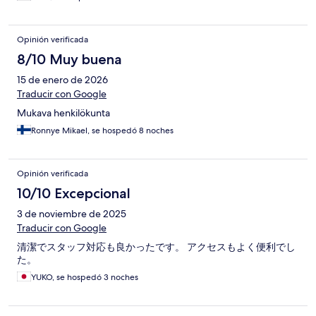
Opinión verificada
8/10 Muy buena
15 de enero de 2026
Traducir con Google
Mukava henkilökunta
Ronnye Mikael, se hospedó 8 noches
Opinión verificada
10/10 Excepcional
3 de noviembre de 2025
Traducir con Google
清潔でスタッフ対応も良かったです。 アクセスもよく便利でし
た。
YUKO, se hospedó 3 noches