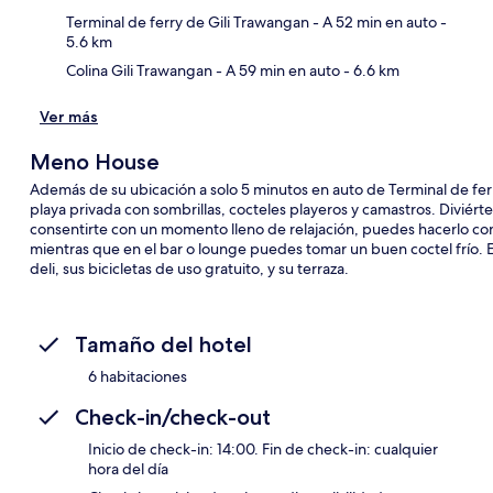
Terminal de ferry de Gili Trawangan
- A 52 min en auto
-
5.6 km
Colina Gili Trawangan
- A 59 min en auto
- 6.6 km
Ver más
Meno House
Además de su ubicación a solo 5 minutos en auto de Terminal de fe
playa privada con sombrillas, cocteles playeros y camastros. Diviérte
consentirte con un momento lleno de relajación, puedes hacerlo con
mientras que en el bar o lounge puedes tomar un buen coctel frío. 
deli, sus bicicletas de uso gratuito, y su terraza.
Tamaño del hotel
6 habitaciones
Check-in/check-out
Inicio de check-in: 14:00. Fin de check-in: cualquier
hora del día