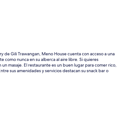
rry de Gili Trawangan, Meno House cuenta con acceso a una
te como nunca en su alberca al aire libre. Si quieres
 un masaje. El restaurante es un buen lugar para comer rico,
Entre sus amenidades y servicios destacan su snack bar o