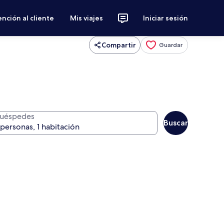
nción al cliente
Mis viajes
Iniciar sesión
Compartir
Guardar
uéspedes
Buscar