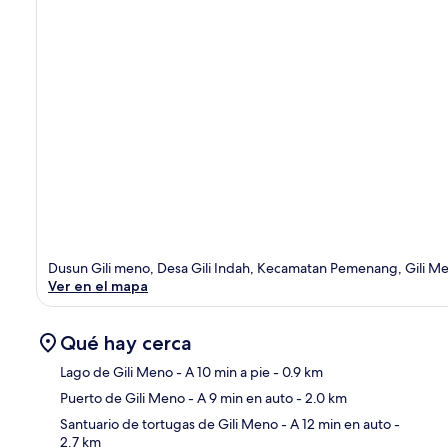
Dusun Gili meno, Desa Gili Indah, Kecamatan Pemenang, Gili 
Ver en el mapa
Qué hay cerca
Lago de Gili Meno
- A 10 min a pie
- 0.9 km
Puerto de Gili Meno
- A 9 min en auto
- 2.0 km
Sec
Santuario de tortugas de Gili Meno
- A 12 min en auto
-
2.7 km