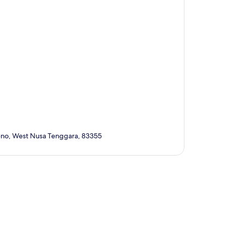
Meno, West Nusa Tenggara, 83355
ción del mapa