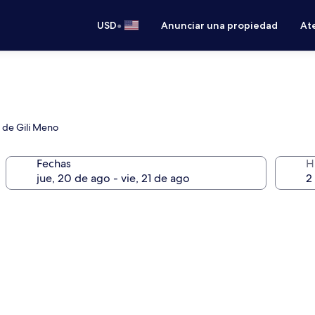
•
USD
Anunciar una propiedad
Ate
o de Gili Meno
Fechas
H