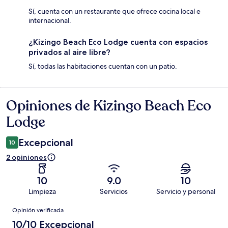
Sí, cuenta con un restaurante que ofrece cocina local e
internacional.
¿Kizingo Beach Eco Lodge cuenta con espacios
privados al aire libre?
Sí, todas las habitaciones cuentan con un patio.
Opiniones de Kizingo Beach Eco
Opiniones
Lodge
Excepcional
10
2 opiniones
10
9.0
10
Limpieza
Servicios
Servicio y personal
Opiniones
Opinión verificada
10/10 Excepcional