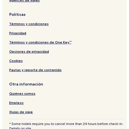
Agentes de viajes
Políticas
Términos y condiciones
Privacidad
Términos y condiciones de One Key™
Opciones de privacidad
Cookies
Pautas y reporte de contenido
Otra información
Quiénes somos
Empleos
Guías de viaje
* Some hotels require you to cancel more than 24 hours before check-in.
Details on site.