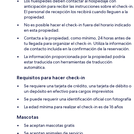
Los huéspedes deben contactar al hospedaje con
anticipación para recibir las instrucciones sobre el check-in.
El personal de recepción los recibirá cuando lleguen a la
propiedad.
No es posible hacer el check-in fuera del horario indicado
en esta propiedad.
Contacta a la propiedad, como mínimo, 24 horas antes de
tu llegada para organizar el check-in. Utiliza la información
de contacto incluida en la confirmación de la reservación.
La información proporcionada por la propiedad podría
estar traducida con herramientas de traducción
automática.
Requisitos para hacer check-in
Se requiere una tarjeta de crédito, una tarjeta de débito o
un depósito en efectivo para cargos imprevistos
Se puede requerir una identificación oficial con fotografía
La edad mínima para realizar el check-in es de 16 años
Mascotas
Se aceptan mascotas gratis
Se aceptan animales de servicio