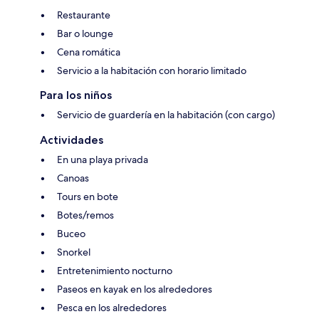
Restaurante
Bar o lounge
Cena romática
Servicio a la habitación con horario limitado
Para los niños
Servicio de guardería en la habitación (con cargo)
Actividades
En una playa privada
Canoas
Tours en bote
Botes/remos
Buceo
Snorkel
Entretenimiento nocturno
Paseos en kayak en los alrededores
Pesca en los alrededores