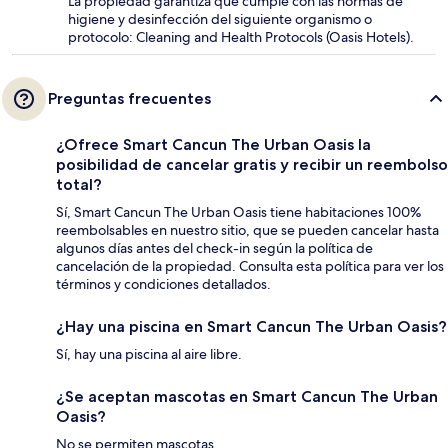
La propiedad garantiza que cumple con las normas de
higiene y desinfección del siguiente organismo o
protocolo: Cleaning and Health Protocols (Oasis Hotels).
Preguntas frecuentes
¿Ofrece Smart Cancun The Urban Oasis la
posibilidad de cancelar gratis y recibir un reembolso
total?
Sí, Smart Cancun The Urban Oasis tiene habitaciones 100%
reembolsables en nuestro sitio, que se pueden cancelar hasta
algunos días antes del check-in según la política de
cancelación de la propiedad. Consulta esta política para ver los
términos y condiciones detallados.
¿Hay una piscina en Smart Cancun The Urban Oasis?
Sí, hay una piscina al aire libre.
¿Se aceptan mascotas en Smart Cancun The Urban
Oasis?
No se permiten mascotas.