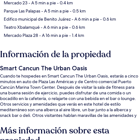
Mercado 23
- A 5 min a pie
- 0.4 km
Parque Las Palapas
- A 5 min a pie
- 0.5 km
Edifico municipal de Benito Juárez
- A 6 min a pie
- 0.6 km
Teatro Xbalamqué
- A 6 min a pie
- 0.6 km
Mercado Plaza 28
- A 16 min a pie
- 1.4 km
Información de la propiedad
Smart Cancun The Urban Oasis
Cuando te hospedes en Smart Cancun The Urban Oasis, estarás a cinco
minutos en auto de Plaza Las Américas y de Centro comercial Puerto
Cancún Marina Town Center. Después de visitar la sala de fitness para
una buena sesión de ejercicio, puedes disfrutar de una comida o un
bocadillo en la cafetería, o relajarte con una bebida en el bar o lounge.
Otros servicios y amenidades que verás en este hotel de estilo
mediterráneo son una alberca al aire libre, un bar junto a la alberca y
snack bar o deli. Otros visitantes hablan maravillas de las amenidades y
características como el personal amable.
Más información sobre esta