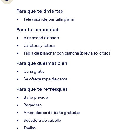
Para que te diviertas
Televisión de pantalla plana
Para tu comodidad
Aire acondicionado
Cafetera y tetera
Tabla de planchar con plancha (previa solicitud)
Para que duermas bien
Cuna gratis
Se ofrece ropa de cama
Para que te refresques
Baño privado
Regadera
Amenidades de baño gratuitas
Secadora de cabello
Toallas