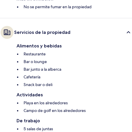
No se permite fumar en la propiedad
Servicios de la propiedad
Alimentos y bebidas
Restaurante
Bar o lounge
Bar junto a la alberca
Cafetería
Snack bar o deli
Actividades
Playa en los alrededores
Campo de golf en los alrededores
De trabajo
5 salas de juntas