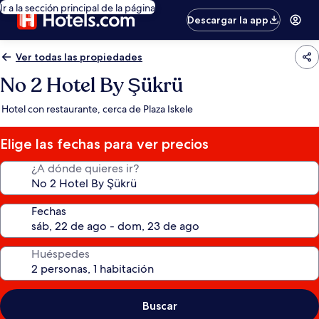
Ir a la sección principal de la página
Descargar la app
Ver todas las propiedades
No 2 Hotel By Şükrü
Hotel con restaurante, cerca de Plaza Iskele
Elige las fechas para ver precios
¿A dónde quieres ir?
Fechas
Huéspedes
Buscar