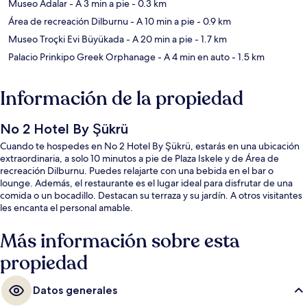
Museo Adalar
- A 3 min a pie
- 0.3 km
Área de recreación Dilburnu
- A 10 min a pie
- 0.9 km
Museo Troçki Evi Büyükada
- A 20 min a pie
- 1.7 km
Palacio Prinkipo Greek Orphanage
- A 4 min en auto
- 1.5 km
Información de la propiedad
No 2 Hotel By Şükrü
Cuando te hospedes en No 2 Hotel By Şükrü, estarás en una ubicación
extraordinaria, a solo 10 minutos a pie de Plaza Iskele y de Área de
recreación Dilburnu. Puedes relajarte con una bebida en el bar o
lounge. Además, el restaurante es el lugar ideal para disfrutar de una
comida o un bocadillo. Destacan su terraza y su jardín. A otros visitantes
les encanta el personal amable.
Más información sobre esta
propiedad
Datos generales