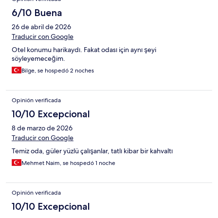
6/10 Buena
26 de abril de 2026
Traducir con Google
Otel konumu harikaydı. Fakat odası için aynı şeyi
söyleyemeceğim.
Bilge, se hospedó 2 noches
Opinión verificada
10/10 Excepcional
8 de marzo de 2026
Traducir con Google
Temiz oda, güler yüzlü çalışanlar, tatlı kibar bir kahvaltı
Mehmet Naim, se hospedó 1 noche
Opinión verificada
10/10 Excepcional