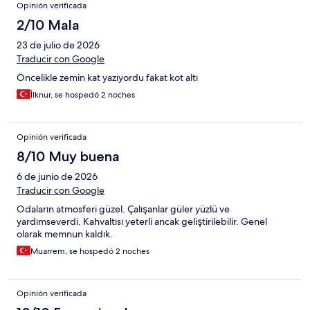
Opinión verificada
2/10 Mala
23 de julio de 2026
Traducir con Google
Öncelikle zemin kat yazıyordu fakat kot altı
İlknur, se hospedó 2 noches
Opinión verificada
8/10 Muy buena
6 de junio de 2026
Traducir con Google
Odaların atmosferi güzel. Çalışanlar güler yüzlü ve
yardımseverdi. Kahvaltısı yeterli ancak geliştirilebilir. Genel
olarak memnun kaldık.
Muarrem, se hospedó 2 noches
Opinión verificada