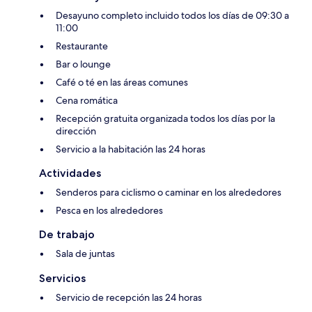
Desayuno completo incluido todos los días de 09:30 a
11:00
Restaurante
Bar o lounge
Café o té en las áreas comunes
Cena romática
Recepción gratuita organizada todos los días por la
dirección
Servicio a la habitación las 24 horas
Actividades
Senderos para ciclismo o caminar en los alrededores
Pesca en los alrededores
De trabajo
Sala de juntas
Servicios
Servicio de recepción las 24 horas