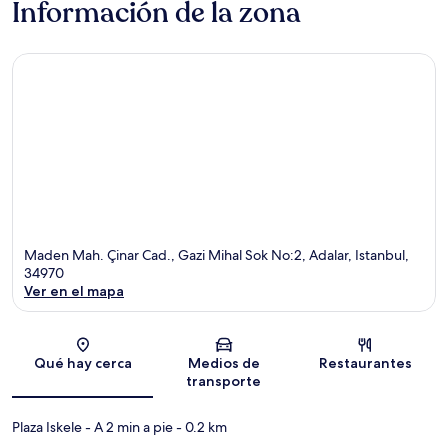
Información de la zona
Maden Mah. Çinar Cad., Gazi Mihal Sok No:2, Adalar, Istanbul,
34970
Ver en el mapa
Sección del mapa
Qué hay cerca
Medios de
Restaurantes
transporte
Plaza Iskele
- A 2 min a pie
- 0.2 km