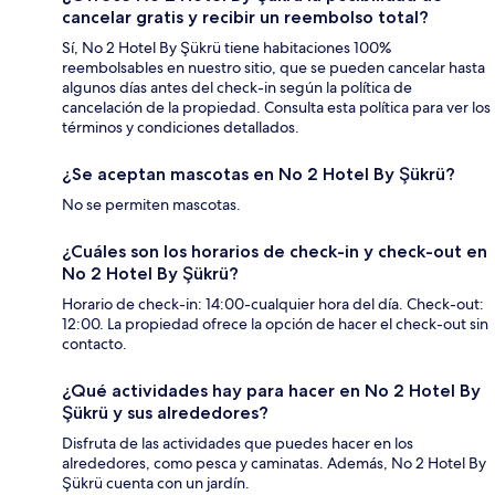
cancelar gratis y recibir un reembolso total?
Sí, No 2 Hotel By Şükrü tiene habitaciones 100%
reembolsables en nuestro sitio, que se pueden cancelar hasta
algunos días antes del check-in según la política de
cancelación de la propiedad. Consulta esta política para ver los
términos y condiciones detallados.
¿Se aceptan mascotas en No 2 Hotel By Şükrü?
No se permiten mascotas.
¿Cuáles son los horarios de check-in y check-out en
No 2 Hotel By Şükrü?
Horario de check-in: 14:00-cualquier hora del día. Check-out:
12:00. La propiedad ofrece la opción de hacer el check-out sin
contacto.
¿Qué actividades hay para hacer en No 2 Hotel By
Şükrü y sus alrededores?
Disfruta de las actividades que puedes hacer en los
alrededores, como pesca y caminatas. Además, No 2 Hotel By
Şükrü cuenta con un jardín.