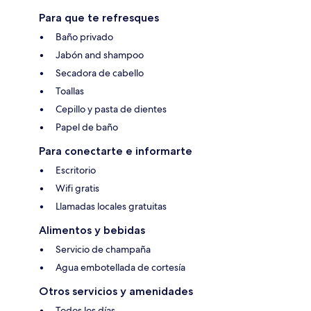
Para que te refresques
Baño privado
Jabón and shampoo
Secadora de cabello
Toallas
Cepillo y pasta de dientes
Papel de baño
Para conectarte e informarte
Escritorio
Wifi gratis
Llamadas locales gratuitas
Alimentos y bebidas
Servicio de champaña
Agua embotellada de cortesía
Otros servicios y amenidades
Todos los días