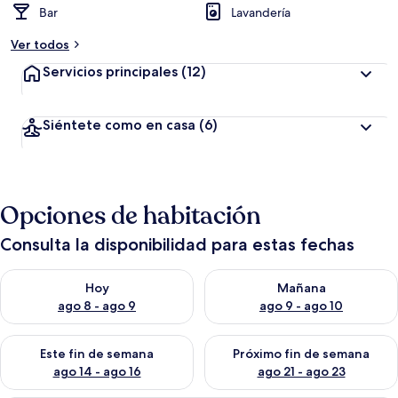
Bar
Lavandería
Ver todos
Servicios principales
(12)
Siéntete como en casa
(6)
Opciones de habitación
Consulta la disponibilidad para estas fechas
Consulta la disponibilidad para hoy ago 8 - ago 9
Consulta la disponibilidad pa
Hoy
Mañana
ago 8 - ago 9
ago 9 - ago 10
Consulta la disponibilidad para este fin de semana ago 14 - ag
Consulta la disponibilidad pa
Este fin de semana
Próximo fin de semana
ago 14 - ago 16
ago 21 - ago 23