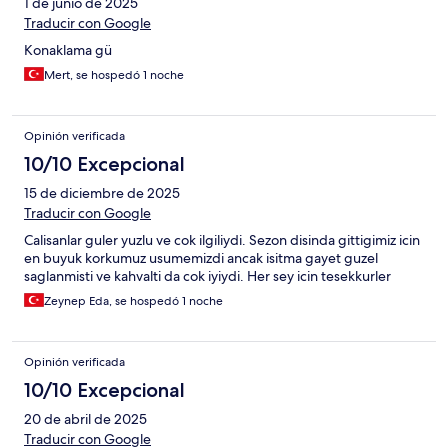
1 de junio de 2025
Traducir con Google
Konaklama gü
Mert, se hospedó 1 noche
Opinión verificada
10/10 Excepcional
15 de diciembre de 2025
Traducir con Google
Calisanlar guler yuzlu ve cok ilgiliydi. Sezon disinda gittigimiz icin
en buyuk korkumuz usumemizdi ancak isitma gayet guzel
saglanmisti ve kahvalti da cok iyiydi. Her sey icin tesekkurler
Zeynep Eda, se hospedó 1 noche
Opinión verificada
10/10 Excepcional
20 de abril de 2025
Traducir con Google