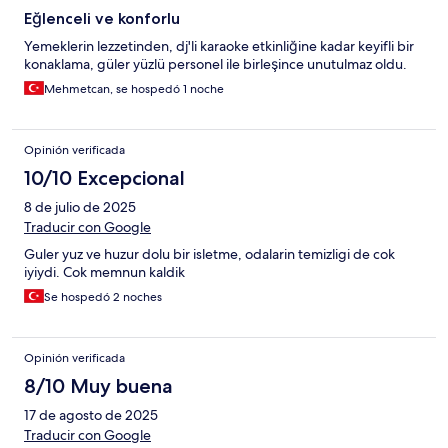
Eğlenceli ve konforlu
Yemeklerin lezzetinden, dj'li karaoke etkinliğine kadar keyifli bir
konaklama, güler yüzlü personel ile birleşince unutulmaz oldu.
Mehmetcan, se hospedó 1 noche
Opinión verificada
10/10 Excepcional
8 de julio de 2025
Traducir con Google
Guler yuz ve huzur dolu bir isletme, odalarin temizligi de cok
iyiydi. Cok memnun kaldik
Se hospedó 2 noches
Opinión verificada
8/10 Muy buena
17 de agosto de 2025
Traducir con Google