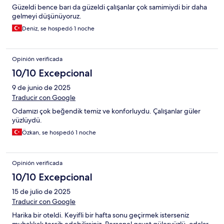
Güzeldi bence barı da güzeldi çalışanlar çok samimiydi bir daha
gelmeyi düşünüyoruz.
Deniz, se hospedó 1 noche
Opinión verificada
10/10 Excepcional
9 de junio de 2025
Traducir con Google
Odamızı çok beğendik temiz ve konforluydu. Çalışanlar güler
yüzlüydü.
Özkan, se hospedó 1 noche
Opinión verificada
10/10 Excepcional
15 de julio de 2025
Traducir con Google
Harika bir oteldi. Keyifli bir hafta sonu geçirmek isterseniz