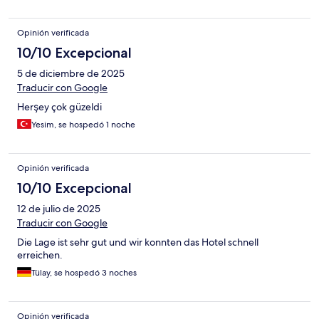
temiz, düzenli ve tekrar tercih edilebilecek bir otel olduğunu
düşünüyoruz. Emeği geçen herkese teşekkür ederiz.
Opinión verificada
10/10 Excepcional
5 de diciembre de 2025
Traducir con Google
Herşey çok güzeldi
Yesim, se hospedó 1 noche
Opinión verificada
10/10 Excepcional
12 de julio de 2025
Traducir con Google
Die Lage ist sehr gut und wir konnten das Hotel schnell
erreichen.
Tülay, se hospedó 3 noches
Opinión verificada