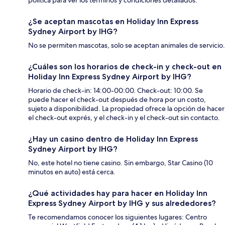
política para ver los términos y condiciones detallados.
¿Se aceptan mascotas en Holiday Inn Express
Sydney Airport by IHG?
No se permiten mascotas, solo se aceptan animales de servicio.
¿Cuáles son los horarios de check-in y check-out en
Holiday Inn Express Sydney Airport by IHG?
Horario de check-in: 14:00-00:00. Check-out: 10:00. Se
puede hacer el check-out después de hora por un costo,
sujeto a disponibilidad. La propiedad ofrece la opción de hacer
el check-out exprés, y el check-in y el check-out sin contacto.
¿Hay un casino dentro de Holiday Inn Express
Sydney Airport by IHG?
No, este hotel no tiene casino. Sin embargo, Star Casino (10
minutos en auto) está cerca.
¿Qué actividades hay para hacer en Holiday Inn
Express Sydney Airport by IHG y sus alrededores?
Te recomendamos conocer los siguientes lugares: Centro