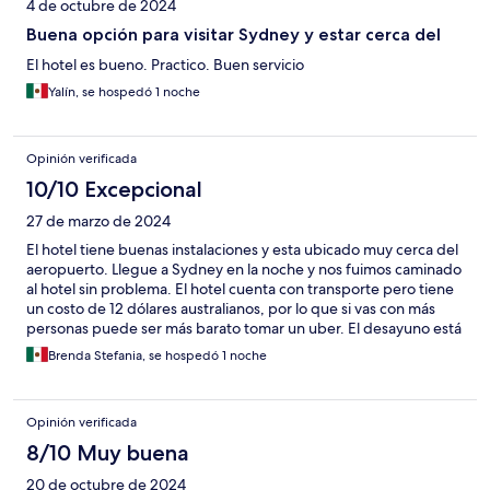
4 de octubre de 2024
Buena opción para visitar Sydney y estar cerca del
El hotel es bueno. Practico. Buen servicio
Yalín, se hospedó 1 noche
Opinión verificada
10/10 Excepcional
27 de marzo de 2024
El hotel tiene buenas instalaciones y esta ubicado muy cerca del
aeropuerto. Llegue a Sydney en la noche y nos fuimos caminado
al hotel sin problema. El hotel cuenta con transporte pero tiene
un costo de 12 dólares australianos, por lo que si vas con más
personas puede ser más barato tomar un uber. El desayuno está
incluido, lo cual lo hace conveniente
Brenda Stefania, se hospedó 1 noche
Opinión verificada
8/10 Muy buena
20 de octubre de 2024