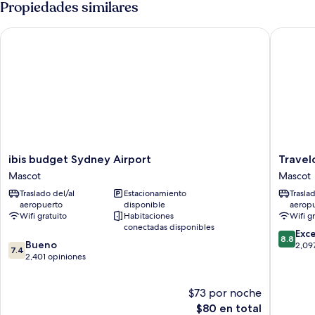
Propiedades similares
ibis budget Sydney Airport
Travelod
ibis
Travelo
ibis budget Sydney Airport
Travel
budget
Hotel
Mascot
Mascot
Sydney
Sydney
Traslado del/al
Estacionamiento
Trasla
Airport
Airport
aeropuerto
disponible
aerop
Mascot
Mascot
Wifi gratuito
Habitaciones
Wifi g
conectadas disponibles
8.8
Exc
8.8
7.4
Bueno
de
2,09
7.4
de
2,401 opiniones
10,
10,
Excelent
Bueno,
2,097
$73 por noche
2,401
opinion
opiniones
El
$80 en total