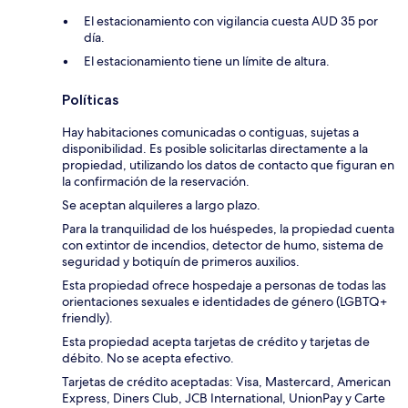
El estacionamiento con vigilancia cuesta AUD 35 por
día.
El estacionamiento tiene un límite de altura.
Políticas
Hay habitaciones comunicadas o contiguas, sujetas a
disponibilidad. Es posible solicitarlas directamente a la
propiedad, utilizando los datos de contacto que figuran en
la confirmación de la reservación.
Se aceptan alquileres a largo plazo.
Para la tranquilidad de los huéspedes, la propiedad cuenta
con extintor de incendios, detector de humo, sistema de
seguridad y botiquín de primeros auxilios.
Esta propiedad ofrece hospedaje a personas de todas las
orientaciones sexuales e identidades de género (LGBTQ+
friendly).
Esta propiedad acepta tarjetas de crédito y tarjetas de
débito. No se acepta efectivo.
Tarjetas de crédito aceptadas: Visa, Mastercard, American
Express, Diners Club, JCB International, UnionPay y Carte