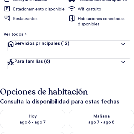
Estacionamiento disponible
Wifi gratuito
Restaurantes
Habitaciones conectadas
disponibles
Ver todos
Servicios principales
(12)
Para familias
(6)
Opciones de habitación
Consulta la disponibilidad para estas fechas
Consulta la disponibilidad para hoy ago 6 - ago 7
Consulta la disponibilidad pa
Hoy
Mañana
ago 6 - ago 7
ago 7 - ago 8