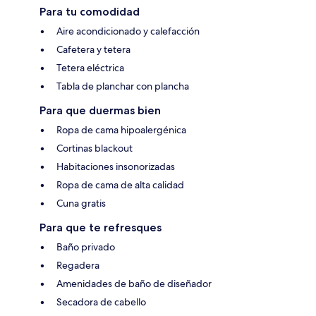
Para tu comodidad
Aire acondicionado y calefacción
Cafetera y tetera
Tetera eléctrica
Tabla de planchar con plancha
Para que duermas bien
Ropa de cama hipoalergénica
Cortinas blackout
Habitaciones insonorizadas
Ropa de cama de alta calidad
Cuna gratis
Para que te refresques
Baño privado
Regadera
Amenidades de baño de diseñador
Secadora de cabello