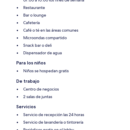
07:00 a 10:00 los fines de semana
Restaurante
Bar o lounge
Cafetería
Café o té en las áreas comunes
Microondas compartido
Snack bar o deli
Dispensador de agua
Para los niños
Niños se hospedan gratis
De trabajo
Centro de negocios
2 salas de juntas
Servicios
Servicio de recepción las 24 horas
Servicio de lavandería o tintorería
Periódicos gratis en el lobby