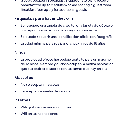
Guests booked in breakfast included rate plans receive
breakfast for up to 2 adults who are sharing a guestroom.
Breakfast fees apply for additional guests.
Requisitos para hacer check-in
Se requiere una tarjeta de crédito, una tarjeta de débito o
un depósito en efectivo para cargos imprevistos
Se puede requerir una identificación oficial con fotografía
La edad mínima para realizar el check-in es de 18 años
Niños
La propiedad ofrece hospedaje gratuito para un máximo
de 12 niños, siempre y cuando ocupen la misma habitación
que sus padres o tutores con las camas que hay en ella
Mascotas
No se aceptan mascotas
Se aceptan animales de servicio
Internet
Wifi gratis en las áreas comunes
Wifi en las habitaciones