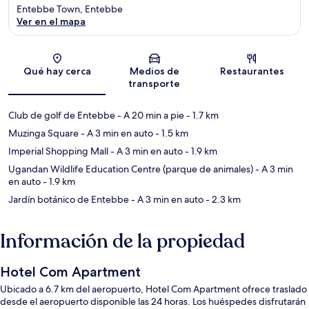
Entebbe Town, Entebbe
Ver en el mapa
Sección del mapa
Qué hay cerca
Medios de
Restaurantes
transporte
Club de golf de Entebbe
- A 20 min a pie
- 1.7 km
Muzinga Square
- A 3 min en auto
- 1.5 km
Imperial Shopping Mall
- A 3 min en auto
- 1.9 km
Ugandan Wildlife Education Centre (parque de animales)
- A 3 min
en auto
- 1.9 km
Jardín botánico de Entebbe
- A 3 min en auto
- 2.3 km
Información de la propiedad
Hotel Com Apartment
Ubicado a 6.7 km del aeropuerto, Hotel Com Apartment ofrece traslado
desde el aeropuerto disponible las 24 horas. Los huéspedes disfrutarán