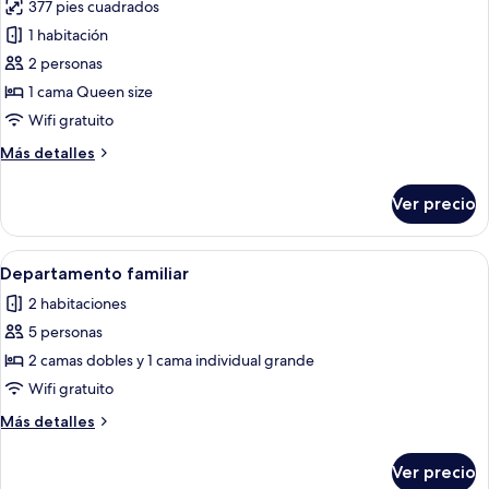
377 pies cuadrados
las
1 habitación
fotos
de
2 personas
Departamento
1 cama Queen size
Deluxe
Wifi gratuito
Más
Más detalles
detalles
sobre
Ver precio
Departamento
Deluxe
Abrir
Ropa de cama de alta calidad y escrito
19
Departamento familiar
todas
2 habitaciones
las
5 personas
fotos
de
2 camas dobles y 1 cama individual grande
Departamento
Wifi gratuito
familiar
Más
Más detalles
detalles
sobre
Ver precio
Departamento