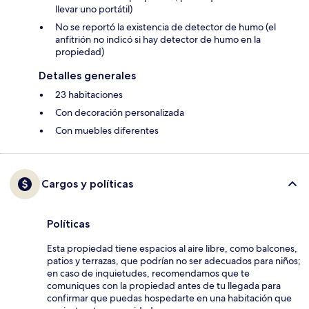
llevar uno portátil)
No se reportó la existencia de detector de humo (el
anfitrión no indicó si hay detector de humo en la
propiedad)
Detalles generales
23 habitaciones
Con decoración personalizada
Con muebles diferentes
Cargos y políticas
Políticas
Esta propiedad tiene espacios al aire libre, como balcones,
patios y terrazas, que podrían no ser adecuados para niños;
en caso de inquietudes, recomendamos que te
comuniques con la propiedad antes de tu llegada para
confirmar que puedas hospedarte en una habitación que