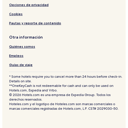
Opciones de privacidad
Cookies
Pautas y reporte de contenido
Otra información
Quiénes somos
Empleos
Guías de viaje
* Some hotels require you to cancel more than 24 hours before check-in.
Details on site.
**OneKeyCash is not redeemable for cash and can only be used on
Hotels.com, Expedia and Vrbo.
© 2026 Hotels.com es una empresa de Expedia Group. Todos los
derechos reservados.
Hoteles.com y el logotipo de Hoteles.com son marcas comerciales o
marcas comerciales registradas de Hotels.com, L.P. CST# 2029030-50.