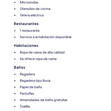
Microondas
Utensilios de cocina
Tetera eléctrica
Restaurantes
1 restaurante
Servicio a la habitación disponible
Habitaciones
Ropa de cama de alta calidad
Se ofrece ropa de cama
Baños
Regadera
Regadera tipo lluvia
Papel de baño
Pantuflas
Amenidades de baño gratuitas
Toallas