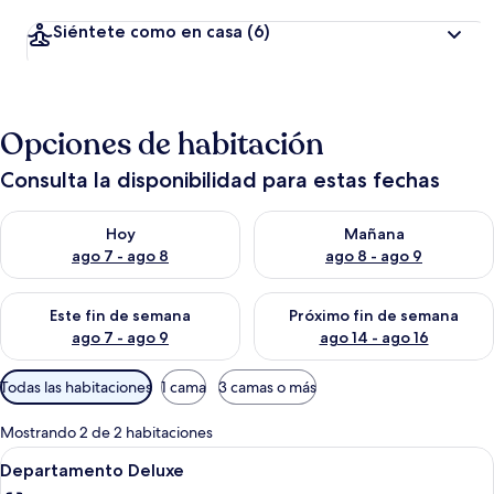
Siéntete como en casa
(6)
Opciones de habitación
Consulta la disponibilidad para estas fechas
Consulta la disponibilidad para hoy ago 7 - ago 8
Consulta la disponibilidad pa
Hoy
Mañana
ago 7 - ago 8
ago 8 - ago 9
Consulta la disponibilidad para este fin de semana ago 7 - ag
Consulta la disponibilidad par
Este fin de semana
Próximo fin de semana
ago 7 - ago 9
ago 14 - ago 16
Filtros
Todas las habitaciones
1 cama
3 camas o más
disponibles
para
Mostrando 2 de 2 habitaciones
las
Abrir
Un baño con lavamanos, espejo y toall
25
Departamento Deluxe
habitaciones
todas