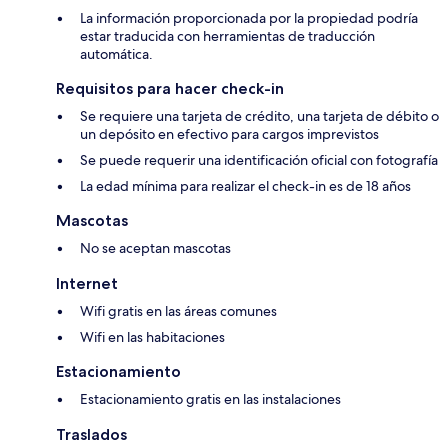
La información proporcionada por la propiedad podría
estar traducida con herramientas de traducción
automática.
Requisitos para hacer check-in
Se requiere una tarjeta de crédito, una tarjeta de débito o
un depósito en efectivo para cargos imprevistos
Se puede requerir una identificación oficial con fotografía
La edad mínima para realizar el check-in es de 18 años
Mascotas
No se aceptan mascotas
Internet
Wifi gratis en las áreas comunes
Wifi en las habitaciones
Estacionamiento
Estacionamiento gratis en las instalaciones
Traslados