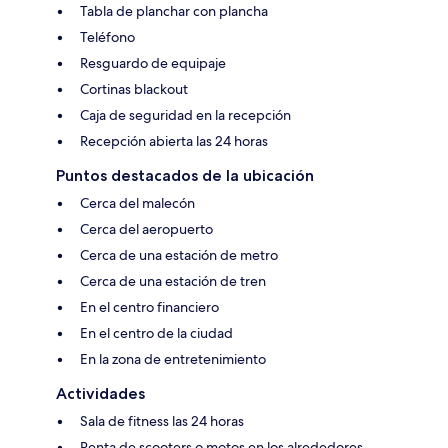
Tabla de planchar con plancha
Teléfono
Resguardo de equipaje
Cortinas blackout
Caja de seguridad en la recepción
Recepción abierta las 24 horas
Puntos destacados de la ubicación
Cerca del malecón
Cerca del aeropuerto
Cerca de una estación de metro
Cerca de una estación de tren
En el centro financiero
En el centro de la ciudad
En la zona de entretenimiento
Actividades
Sala de fitness las 24 horas
Renta de scooters o motos en los alrededores