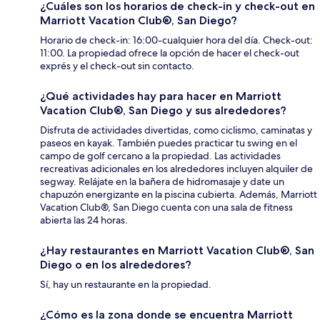
¿Cuáles son los horarios de check-in y check-out en
Marriott Vacation Club®, San Diego?
Horario de check-in: 16:00-cualquier hora del día. Check-out:
11:00. La propiedad ofrece la opción de hacer el check-out
exprés y el check-out sin contacto.
¿Qué actividades hay para hacer en Marriott
Vacation Club®, San Diego y sus alrededores?
Disfruta de actividades divertidas, como ciclismo, caminatas y
paseos en kayak. También puedes practicar tu swing en el
campo de golf cercano a la propiedad. Las actividades
recreativas adicionales en los alrededores incluyen alquiler de
segway. Relájate en la bañera de hidromasaje y date un
chapuzón energizante en la piscina cubierta. Además, Marriott
Vacation Club®, San Diego cuenta con una sala de fitness
abierta las 24 horas.
¿Hay restaurantes en Marriott Vacation Club®, San
Diego o en los alrededores?
Sí, hay un restaurante en la propiedad.
¿Cómo es la zona donde se encuentra Marriott