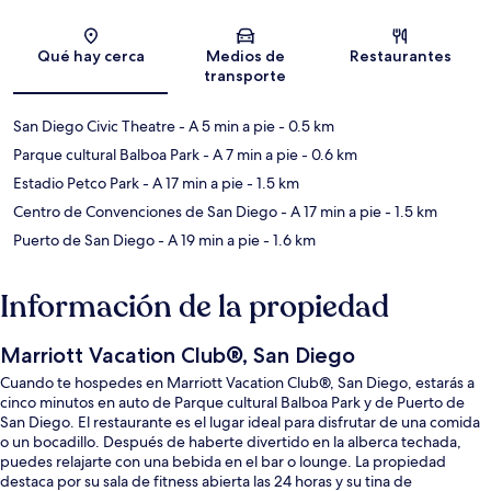
Sección del mapa
Qué hay cerca
Medios de
Restaurantes
transporte
San Diego Civic Theatre
- A 5 min a pie
- 0.5 km
Parque cultural Balboa Park
- A 7 min a pie
- 0.6 km
Estadio Petco Park
- A 17 min a pie
- 1.5 km
Centro de Convenciones de San Diego
- A 17 min a pie
- 1.5 km
Puerto de San Diego
- A 19 min a pie
- 1.6 km
Información de la propiedad
Marriott Vacation Club®, San Diego
Cuando te hospedes en Marriott Vacation Club®, San Diego, estarás a
cinco minutos en auto de Parque cultural Balboa Park y de Puerto de
San Diego. El restaurante es el lugar ideal para disfrutar de una comida
o un bocadillo. Después de haberte divertido en la alberca techada,
puedes relajarte con una bebida en el bar o lounge. La propiedad
destaca por su sala de fitness abierta las 24 horas y su tina de