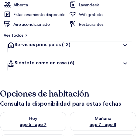
Alberca
Lavandería
Estacionamiento disponible
Wifi gratuito
Aire acondicionado
Restaurantes
Ver todos
Servicios principales
(12)
Siéntete como en casa
(6)
Opciones de habitación
Consulta la disponibilidad para estas fechas
Consulta la disponibilidad para hoy ago 6 - ago 7
Consulta la disponibilidad pa
Hoy
Mañana
ago 6 - ago 7
ago 7 - ago 8