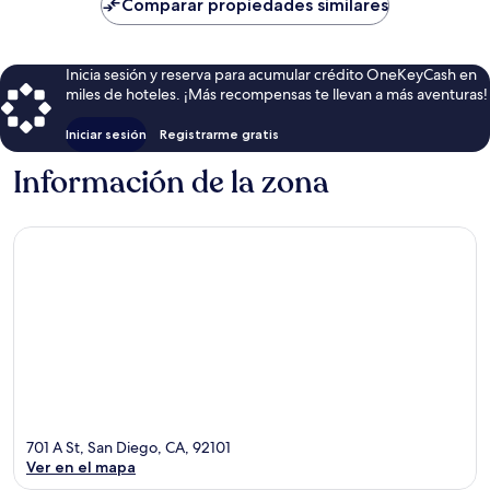
de
Comparar propiedades similares
$211
Inicia sesión y reserva para acumular crédito OneKeyCash en
miles de hoteles. ¡Más recompensas te llevan a más aventuras!
Iniciar sesión
Registrarme gratis
Información de la zona
701 A St, San Diego, CA, 92101
Ver en el mapa