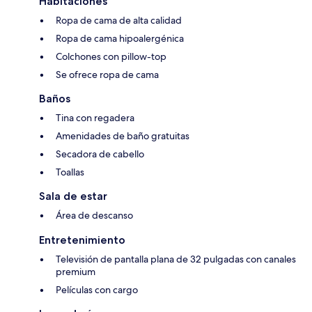
Habitaciones
Ropa de cama de alta calidad
Ropa de cama hipoalergénica
Colchones con pillow-top
Se ofrece ropa de cama
Baños
Tina con regadera
Amenidades de baño gratuitas
Secadora de cabello
Toallas
Sala de estar
Área de descanso
Entretenimiento
Televisión de pantalla plana de 32 pulgadas con canales
premium
Películas con cargo