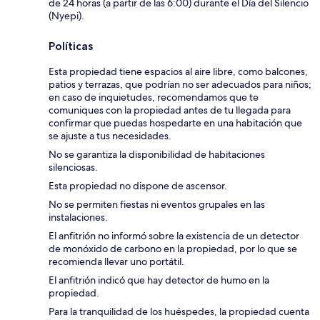
de 24 horas (a partir de las 6:00) durante el Día del Silencio
(Nyepi).
Políticas
Esta propiedad tiene espacios al aire libre, como balcones,
patios y terrazas, que podrían no ser adecuados para niños;
en caso de inquietudes, recomendamos que te
comuniques con la propiedad antes de tu llegada para
confirmar que puedas hospedarte en una habitación que
se ajuste a tus necesidades.
No se garantiza la disponibilidad de habitaciones
silenciosas.
Esta propiedad no dispone de ascensor.
No se permiten fiestas ni eventos grupales en las
instalaciones.
El anfitrión no informó sobre la existencia de un detector
de monóxido de carbono en la propiedad, por lo que se
recomienda llevar uno portátil.
El anfitrión indicó que hay detector de humo en la
propiedad.
Para la tranquilidad de los huéspedes, la propiedad cuenta