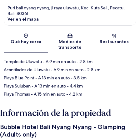
Puri bali nyang nyang, jl raya uluwatu, Kec. Kuta Sel., Pecatu,
Bali, 80361
Ver en el mapa
Sección del mapa
Qué hay cerca
Medios de
Restaurantes
transporte
Templo de Uluwatu
- A 9 min en auto
- 2.8 km
Acantilados de Uluwatu
- A 9 min en auto
- 2.8 km
Playa Blue Point
- A 13 min en auto
- 3.5 km
Playa Suluban
- A 13 min en auto
- 4.4 km
Playa Thomas
- A 15 min en auto
- 4.2 km
Información de la propiedad
Bubble Hotel Bali Nyang Nyang - Glamping
(Adults only)