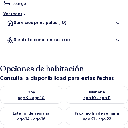
Lounge
Ver todos
Servicios principales
(10)
Siéntete como en casa
(6)
Opciones de habitación
Consulta la disponibilidad para estas fechas
Consulta la disponibilidad para hoy ago 9 - ago 10
Consulta la disponibilidad par
Hoy
Mañana
ago 9 - ago 10
ago 10 - ago 11
Consulta la disponibilidad para este fin de semana ago 14 - ag
Consulta la disponibilidad pa
Este fin de semana
Próximo fin de semana
ago 14 - ago 16
ago 21 - ago 23