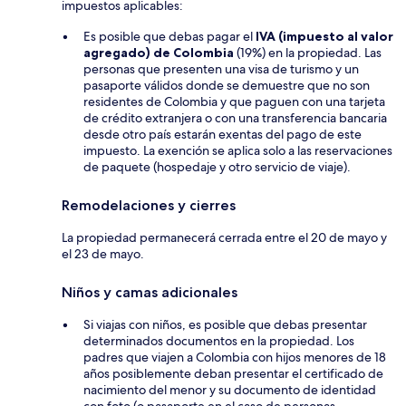
impuestos aplicables:
Es posible que debas pagar el
IVA (impuesto al valor
agregado) de Colombia
(19%) en la propiedad. Las
personas que presenten una visa de turismo y un
pasaporte válidos donde se demuestre que no son
residentes de Colombia y que paguen con una tarjeta
de crédito extranjera o con una transferencia bancaria
desde otro país estarán exentas del pago de este
impuesto. La exención se aplica solo a las reservaciones
de paquete (hospedaje y otro servicio de viaje).
Remodelaciones y cierres
La propiedad permanecerá cerrada entre el 20 de mayo y
el 23 de mayo.
Niños y camas adicionales
Si viajas con niños, es posible que debas presentar
determinados documentos en la propiedad. Los
padres que viajen a Colombia con hijos menores de 18
años posiblemente deban presentar el certificado de
nacimiento del menor y su documento de identidad