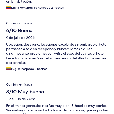
en la habitación.
Maria Fernanda, se hospedó 2 noches
Opinión verificada
6/10 Buena
9 de julio de 2026
Ubicación, desayuno, locaciones excelente sin embargo el hotel
permanecía solo en recepción y nunca tuvimos a quien
dirigirnos ante problemas con wifi y el aseo del cuarto, el hotel
tiene todo para ser 5 estrellas pero en los detalles lo vuelven un
dos estrellas
Lug, se hospedó 2 noches
Opinión verificada
8/10 Muy buena
11 de julio de 2026
En términos generales nos fue muy bien. El hotel es muy bonito.
Sin embargo, demasiados bichos en la habitación, que se podría