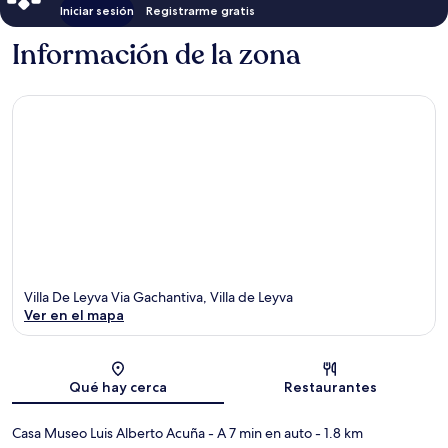
Iniciar sesión
Registrarme gratis
Información de la zona
Villa De Leyva Via Gachantiva, Villa de Leyva
Ver en el mapa
Sección del mapa
Qué hay cerca
Restaurantes
Casa Museo Luis Alberto Acuña
- A 7 min en auto
- 1.8 km