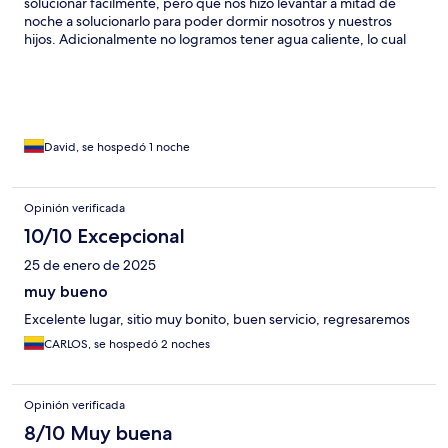
solucionar fácilmente, pero que nos hizo levantar a mitad de
noche a solucionarlo para poder dormir nosotros y nuestros
hijos. Adicionalmente no logramos tener agua caliente, lo cual
fue complicado al momento de bañar a nuestros hijos.
David, se hospedó 1 noche
Opinión verificada
10/10 Excepcional
25 de enero de 2025
muy bueno
Excelente lugar, sitio muy bonito, buen servicio, regresaremos
CARLOS, se hospedó 2 noches
Opinión verificada
8/10 Muy buena