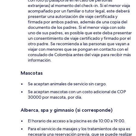
con foto (o pasaporte en el caso de personas
extranjeras) al momento del check-in. Si el menor viaja
acompañado por un familiar o tutor legal, este deberá
presentar una autorización de viaje certificada y
firmada por ambos padres, además de una copia del
documento de los padres. Si el menor viaja con solo
uno de sus padres, es posible que este deba presentar
un consentimiento de viaje certificado y firmado por el
otro padre. Se recomienda a las personas que vayan a
viajar con menores que se pongan en contacto con el
consulado de Colombia antes del viaje para recibir más
información.
Mascotas
Se aceptan animales de servicio sin cargo.
Se aceptan mascotas con un costo adicional de COP
30000 por mascota, por día.
Alberca, spa y gimnasio (si corresponde)
El horario de acceso a la piscina es de 10:00 a 19:00.
Para el servicio de masajes y los tratamientos de spa es
necesaria una reservación previa, que se puede realizar