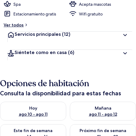
Spa
Acepta mascotas
Estacionamiento gratis
Wifi gratuito
Ver todos
Servicios principales
(12)
Siéntete como en casa
(6)
Opciones de habitación
Consulta la disponibilidad para estas fechas
Consulta la disponibilidad para hoy ago 10 - ago 11
Consulta la disponibilidad par
Hoy
Mañana
ago 10 - ago 11
ago 11 - ago 12
Consulta la disponibilidad para este fin de semana ago 14 - ag
Consulta la disponibilidad pa
Este fin de semana
Próximo fin de semana