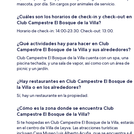
mascota, por día. Sin cargos por animales de servicio.
¿Cuáles son los horarios de check-in y check-out en
Club Campestre El Bosque de la Villa?
Horario de check-in: 14:00-23:30. Check-out: 13:00.
¿Qué actividades hay para hacer en Club
Campestre El Bosque de la Villa y sus alrededores?
Club Campestre El Bosque de la Villa cuenta con un spa, una
piscina techada, y una sala de vapor, así como con un área de
picnic y un jardín.
¿Hay restaurantes en Club Campestre El Bosque de
la Villa o en los alrededores?
Sí, hay un restaurante en la propiedad.
¿Cómo es la zona donde se encuentra Club
Campestre El Bosque de la Villa?
Si te hospedas en Club Campestre El Bosque de la Villa, estarás
en el centro de Villa de Leyva. Las atracciones turísticas
incluyen Casa Museo Luis Alberto Acuña, que se encuentra a 4