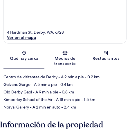
4 Hardman St, Derby, WA, 6728
Ver en el mapa
Sección del mapa
Qué hay cerca
Medios de
Restaurantes
transporte
Centro de visitantes de Derby
- A 2 min a pie
- 0.2 km
Galvans Gorge
- A 5 min a pie
- 0.4 km
Old Derby Gaol
- A 9 min a pie
- 0.8 km
Kimberley School of the Air
- A 18 min a pie
- 1.5 km
Norval Gallery
- A 2 min en auto
- 2.4 km
Información de la propiedad