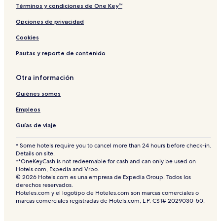
Términos y condiciones de One Key™
Opciones de privacidad
Cookies
Pautas y reporte de contenido
Otra información
Quiénes somos
Empleos
Guías de viaje
* Some hotels require you to cancel more than 24 hours before check-in.
Details on site.
**OneKeyCash is not redeemable for cash and can only be used on
Hotels.com, Expedia and Vrbo.
© 2026 Hotels.com es una empresa de Expedia Group. Todos los
derechos reservados.
Hoteles.com y el logotipo de Hoteles.com son marcas comerciales o
marcas comerciales registradas de Hotels.com, L.P. CST# 2029030-50.