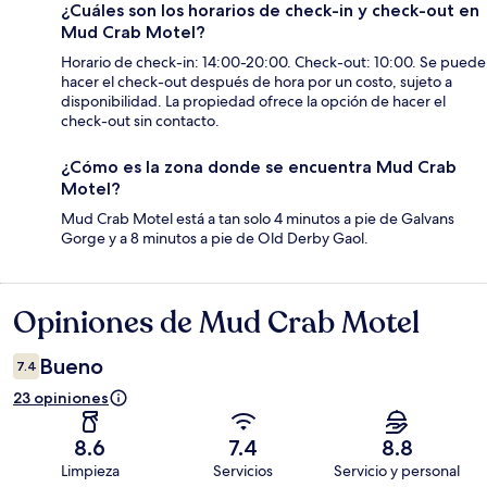
¿Cuáles son los horarios de check-in y check-out en
Mud Crab Motel?
Horario de check-in: 14:00-20:00. Check-out: 10:00. Se puede
hacer el check-out después de hora por un costo, sujeto a
disponibilidad. La propiedad ofrece la opción de hacer el
check-out sin contacto.
¿Cómo es la zona donde se encuentra Mud Crab
Motel?
Mud Crab Motel está a tan solo 4 minutos a pie de Galvans
Gorge y a 8 minutos a pie de Old Derby Gaol.
Opiniones de Mud Crab Motel
Opiniones
Bueno
7.4
23 opiniones
8.6
7.4
8.8
Limpieza
Servicios
Servicio y personal