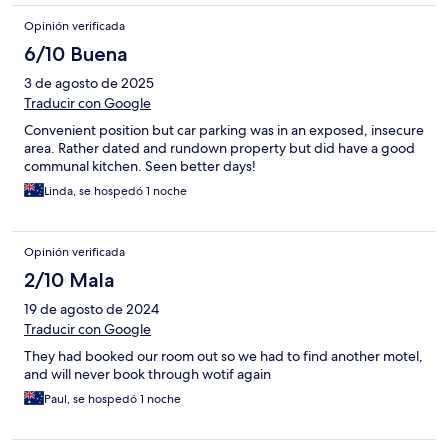
Opinión verificada
6/10 Buena
3 de agosto de 2025
Traducir con Google
Convenient position but car parking was in an exposed, insecure
area. Rather dated and rundown property but did have a good
communal kitchen. Seen better days!
Linda, se hospedó 1 noche
Opinión verificada
2/10 Mala
19 de agosto de 2024
Traducir con Google
They had booked our room out so we had to find another motel,
and will never book through wotif again
Paul, se hospedó 1 noche