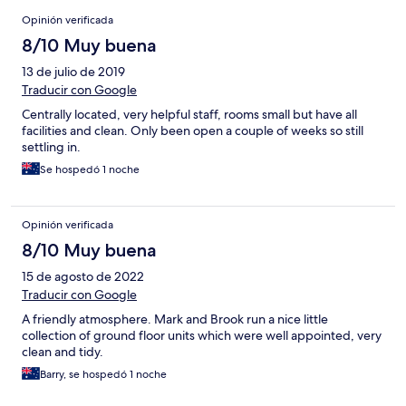
Opiniones
Opinión verificada
8/10 Muy buena
13 de julio de 2019
Traducir con Google
Centrally located, very helpful staff, rooms small but have all
facilities and clean. Only been open a couple of weeks so still
settling in.
Se hospedó 1 noche
Opinión verificada
8/10 Muy buena
15 de agosto de 2022
Traducir con Google
A friendly atmosphere. Mark and Brook run a nice little
collection of ground floor units which were well appointed, very
clean and tidy.
Barry, se hospedó 1 noche