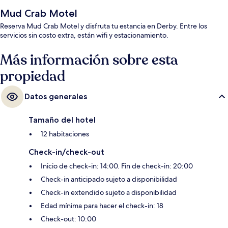
Mud Crab Motel
Reserva Mud Crab Motel y disfruta tu estancia en Derby. Entre los
servicios sin costo extra, están wifi y estacionamiento.
Más información sobre esta
propiedad
Datos generales
Tamaño del hotel
12 habitaciones
Check-in/check-out
Inicio de check-in: 14:00. Fin de check-in: 20:00
Check-in anticipado sujeto a disponibilidad
Check-in extendido sujeto a disponibilidad
Edad mínima para hacer el check-in: 18
Check-out: 10:00