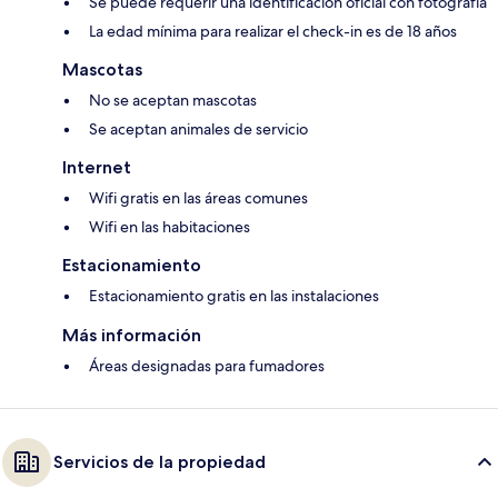
Se puede requerir una identificación oficial con fotografía
La edad mínima para realizar el check-in es de 18 años
Mascotas
No se aceptan mascotas
Se aceptan animales de servicio
Internet
Wifi gratis en las áreas comunes
Wifi en las habitaciones
Estacionamiento
Estacionamiento gratis en las instalaciones
Más información
Áreas designadas para fumadores
Servicios de la propiedad