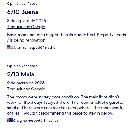
Opinión verificada
6/10 Buena
3 de agosto de 2025
Traducir con Google
Basic room, not mch bigger than its queen bed. Property needs
/ is being renovation.
Allan, se hospedó 1 noche
Opinión verificada
2/10 Mala
9 de marzo de 2026
Traducir con Google
The rooms were in very poor condition. The main light didn’t
work for the 3 days I stayed there. The room smelt of cigarette
smoke. There were cockroaches everywhere. The room was full
of flies. I wouldn’t recommend this place to stay in derby.
Craig, se hospedó 3 noches