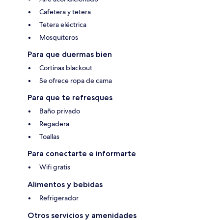
Cafetera y tetera
Tetera eléctrica
Mosquiteros
Para que duermas bien
Cortinas blackout
Se ofrece ropa de cama
Para que te refresques
Baño privado
Regadera
Toallas
Para conectarte e informarte
Wifi gratis
Alimentos y bebidas
Refrigerador
Otros servicios y amenidades