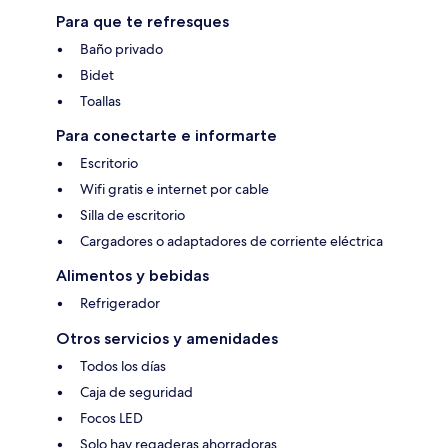
Para que te refresques
Baño privado
Bidet
Toallas
Para conectarte e informarte
Escritorio
Wifi gratis e internet por cable
Silla de escritorio
Cargadores o adaptadores de corriente eléctrica
Alimentos y bebidas
Refrigerador
Otros servicios y amenidades
Todos los días
Caja de seguridad
Focos LED
Solo hay regaderas ahorradoras