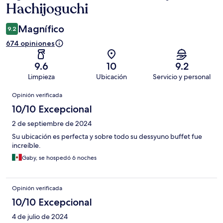
Hachijoguchi
Magnífico
9.2
674 opiniones
9.6
10
9.2
Limpieza
Ubicación
Servicio y personal
Opiniones
Opinión verificada
10/10 Excepcional
2 de septiembre de 2024
Su ubicación es perfecta y sobre todo su dessyuno buffet fue
increíble.
Gaby, se hospedó 6 noches
Opinión verificada
10/10 Excepcional
4 de julio de 2024