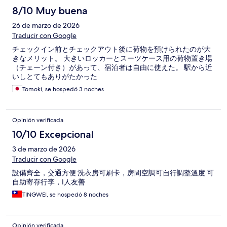
8/10 Muy buena
26 de marzo de 2026
Traducir con Google
チェックイン前とチェックアウト後に荷物を預けられたのが大
きなメリット。 大きいロッカーとスーツケース用の荷物置き場
（チェーン付き）があって、宿泊者は自由に使えた。 駅から近
いしとてもありがたかった
Tomoki, se hospedó 3 noches
Opinión verificada
10/10 Excepcional
3 de marzo de 2026
Traducir con Google
設備齊全，交通方便 洗衣房可刷卡，房間空調可自行調整溫度 可
自助寄存行李，I人友善
TINGWEI, se hospedó 8 noches
Opinión verificada