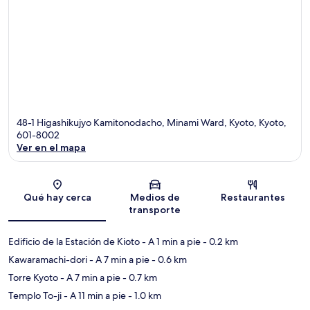
48-1 Higashikujyo Kamitonodacho, Minami Ward, Kyoto, Kyoto,
601-8002
Ver en el mapa
Sección del mapa
Qué hay cerca
Medios de
Restaurantes
transporte
Edificio de la Estación de Kioto
- A 1 min a pie
- 0.2 km
Kawaramachi-dori
- A 7 min a pie
- 0.6 km
Torre Kyoto
- A 7 min a pie
- 0.7 km
Templo To-ji
- A 11 min a pie
- 1.0 km