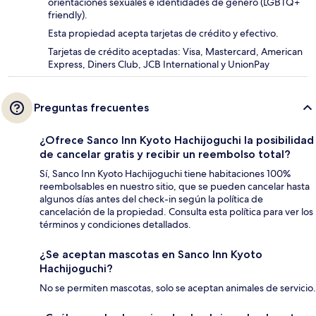
orientaciones sexuales e identidades de género (LGBTQ+
friendly).
Esta propiedad acepta tarjetas de crédito y efectivo.
Tarjetas de crédito aceptadas: Visa, Mastercard, American
Express, Diners Club, JCB International y UnionPay
Preguntas frecuentes
¿Ofrece Sanco Inn Kyoto Hachijoguchi la posibilidad
de cancelar gratis y recibir un reembolso total?
Sí, Sanco Inn Kyoto Hachijoguchi tiene habitaciones 100%
reembolsables en nuestro sitio, que se pueden cancelar hasta
algunos días antes del check-in según la política de
cancelación de la propiedad. Consulta esta política para ver los
términos y condiciones detallados.
¿Se aceptan mascotas en Sanco Inn Kyoto
Hachijoguchi?
No se permiten mascotas, solo se aceptan animales de servicio.