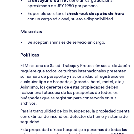
El
desayuno buffet
tiene un cargo adicional
aproximado de JPY 1980 por persona
Es posible solicitar el
check-out después de hora
con un cargo adicional, sujeto a disponibilidad.
Mascotas
Se aceptan animales de servicio sin cargo.
Políticas
El Ministerio de Salud, Trabajo y Protección social de Japón
requiere que todos los turistas internacionales presenten
su número de pasaporte y nacionalidad al registrarse en
cualquier tipo de hospedaje (posada, hotel, motel, etc.).
Asimismo, los gerentes de estas propiedades deben
realizar una fotocopia de los pasaportes de todos los
huéspedes que se registran para conservarla en sus
archivos.
Para la tranquilidad de los huéspedes, la propiedad cuenta
con extintor de incendios, detector de humo y sistema de
seguridad.
Esta propiedad ofrece hospedaje a personas de todas las