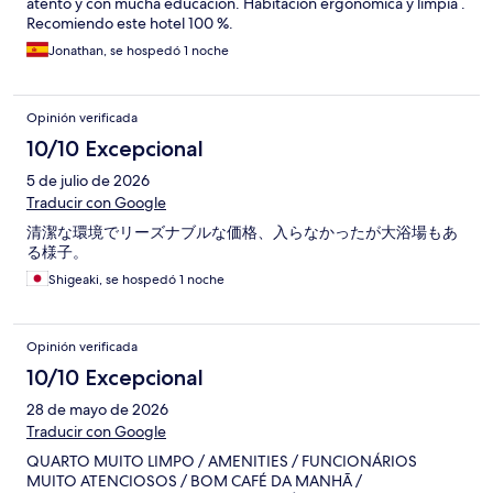
atento y con mucha educación. Habitación ergonómica y limpia .
Recomiendo este hotel 100 %.
Jonathan, se hospedó 1 noche
Opinión verificada
10/10 Excepcional
5 de julio de 2026
Traducir con Google
清潔な環境でリーズナブルな価格、入らなかったが大浴場もあ
る様子。
Shigeaki, se hospedó 1 noche
Opinión verificada
10/10 Excepcional
28 de mayo de 2026
Traducir con Google
QUARTO MUITO LIMPO / AMENITIES / FUNCIONÁRIOS
MUITO ATENCIOSOS / BOM CAFÉ DA MANHÃ /