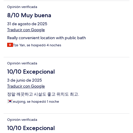
Opinión verificada
8/10 Muy buena
31 de agosto de 2025
Traducir con Google
Really convenient location with public bath
Tze Yan, se hospedó 4 noches
Opinión verificada
10/10 Excepcional
3 de junio de 2025
Traducir con Google
정말 깨끗하고 시설도 좋고 위치도 최고.
euijong, se hospedó 1 noche
Opinión verificada
10/10 Excepcional