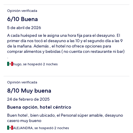
Opinión verificada
6/10 Buena
5 de abril de 2026
A cada huésped se le asigna una hora fija para el desayuno. El
primer día nos tocó el desayuno a las 10 y el segundo día a las 9
de la mañana. Además , el hotel no ofrece opciones para
comprar alimentos y bebidas ( no cuenta con restaurante ni bar)
.
hugo, se hospedó 2 noches
Opinión verificada
8/10 Muy buena
24 de febrero de 2025
Buena opción, hotel céntrico
Buen hotel , bien ubicado, el Personal súper amable, desayuno
casero muy bueno
ALEJANDRA, se hospedó 2 noches