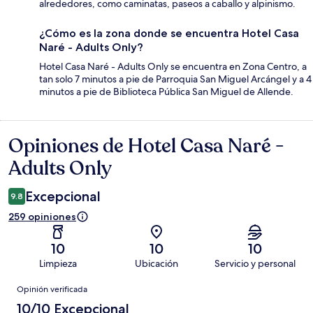
alrededores, como caminatas, paseos a caballo y alpinismo.
¿Cómo es la zona donde se encuentra Hotel Casa
Naré - Adults Only?
Hotel Casa Naré - Adults Only se encuentra en Zona Centro, a
tan solo 7 minutos a pie de Parroquia San Miguel Arcángel y a 4
minutos a pie de Biblioteca Pública San Miguel de Allende.
Opiniones de Hotel Casa Naré -
Opiniones
Adults Only
Excepcional
9.8
259 opiniones
10
10
10
Limpieza
Ubicación
Servicio y personal
Opiniones
Opinión verificada
10/10 Excepcional