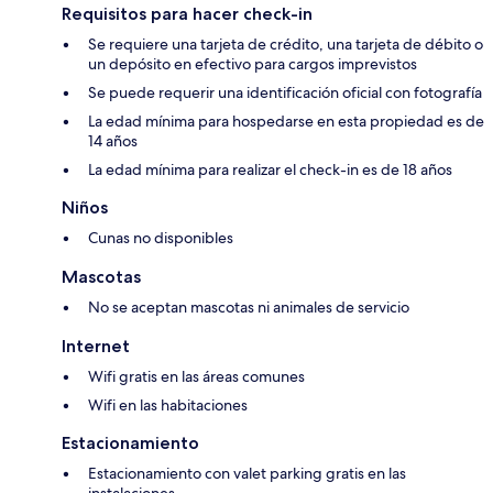
Requisitos para hacer check-in
Se requiere una tarjeta de crédito, una tarjeta de débito o
un depósito en efectivo para cargos imprevistos
Se puede requerir una identificación oficial con fotografía
La edad mínima para hospedarse en esta propiedad es de
14 años
La edad mínima para realizar el check-in es de 18 años
Niños
Cunas no disponibles
Mascotas
No se aceptan mascotas ni animales de servicio
Internet
Wifi gratis en las áreas comunes
Wifi en las habitaciones
Estacionamiento
Estacionamiento con valet parking gratis en las