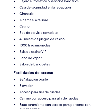
Cajero automático o servicios bancarios
Caja de seguridad en la recepción
Gimnasio
Alberca al aire libre
Casino
Spa de servicio completo
48 mesas de juegos de casino
1000 tragamonedas
Sala de casino VIP
Baño de vapor
Salón de banquetes
Facilidades de acceso
Señalización braille
Elevador
Acceso para silla de ruedas
Camino con acceso para silla de ruedas
Estacionamiento con acceso para personas con