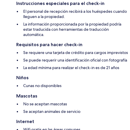
Instrucciones especiales para el check-in
El personal de recepción recibirá a los huéspedes cuando
lleguen a la propiedad.
La información proporcionada por la propiedad podría
estar traducida con herramientas de traducción
automática.
Requisitos para hacer check-in
Se requiere una tarjeta de crédito para cargos imprevistos
Se puede requerir una identificación oficial con fotografía
La edad mínima para realizar el check-in es de 21 años
Niños
Cunas no disponibles
Mascotas
No se aceptan mascotas
Se aceptan animales de servicio
Internet
Wifi gratis en las áreas comunes