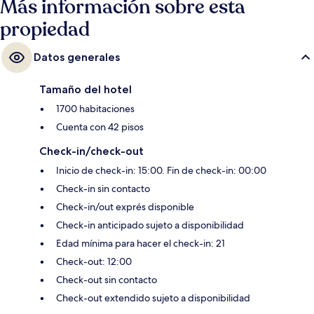
Más información sobre esta
y el personal amable.
propiedad
Datos generales
Tamaño del hotel
1700 habitaciones
Cuenta con 42 pisos
Check-in/check-out
Inicio de check-in: 15:00. Fin de check-in: 00:00
Check-in sin contacto
Check-in/out exprés disponible
Check-in anticipado sujeto a disponibilidad
Edad mínima para hacer el check-in: 21
Check-out: 12:00
Check-out sin contacto
Check-out extendido sujeto a disponibilidad