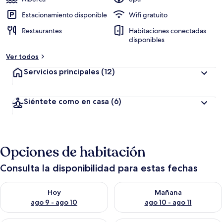
Estacionamiento disponible
Wifi gratuito
Restaurantes
Habitaciones conectadas
disponibles
Ver todos
Servicios principales
(12)
Siéntete como en casa
(6)
Opciones de habitación
Consulta la disponibilidad para estas fechas
Consulta la disponibilidad para hoy ago 9 - ago 10
Consulta la disponibilidad par
Hoy
Mañana
ago 9 - ago 10
ago 10 - ago 11