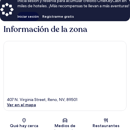
Inicia sesión y reserva para acumular crédito OneKeyCash en
miles de hoteles. ¡Más recompensas te llevan a más aventuras!
Iniciar sesión
Registrarme gratis
Información de la zona
407 N. Virginia Street, Reno, NV, 89501
Ver en el mapa
Sección del mapa
Qué hay cerca
Medios de
Restaurantes