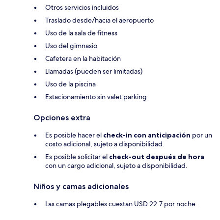
Otros servicios incluidos
Traslado desde/hacia el aeropuerto
Uso de la sala de fitness
Uso del gimnasio
Cafetera en la habitación
Llamadas (pueden ser limitadas)
Uso de la piscina
Estacionamiento sin valet parking
Opciones extra
Es posible hacer el
check-in con anticipación
por un
costo adicional, sujeto a disponibilidad.
Es posible solicitar el
check-out después de hora
con un cargo adicional, sujeto a disponibilidad.
Niños y camas adicionales
Las camas plegables cuestan USD 22.7 por noche.