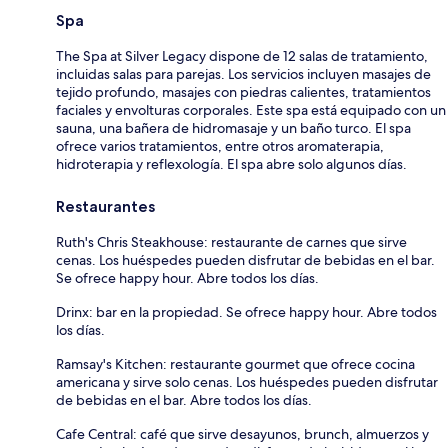
Spa
The Spa at Silver Legacy dispone de 12 salas de tratamiento,
incluidas salas para parejas. Los servicios incluyen masajes de
tejido profundo, masajes con piedras calientes, tratamientos
faciales y envolturas corporales. Este spa está equipado con un
sauna, una bañera de hidromasaje y un baño turco. El spa
ofrece varios tratamientos, entre otros aromaterapia,
hidroterapia y reflexología. El spa abre solo algunos días.
Restaurantes
Ruth's Chris Steakhouse: restaurante de carnes que sirve
cenas. Los huéspedes pueden disfrutar de bebidas en el bar.
Se ofrece happy hour. Abre todos los días.
Drinx: bar en la propiedad. Se ofrece happy hour. Abre todos
los días.
Ramsay's Kitchen: restaurante gourmet que ofrece cocina
americana y sirve solo cenas. Los huéspedes pueden disfrutar
de bebidas en el bar. Abre todos los días.
Cafe Central: café que sirve desayunos, brunch, almuerzos y