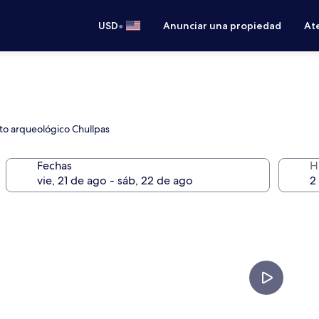
•
USD
Anunciar una propiedad
Ate
to arqueológico Chullpas
Fechas
H