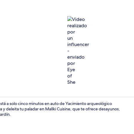
Video realiz
está a solo cinco minutos en auto de Yacimiento arqueológico
 y deleita tu paladar en Mallki Cuisine, que te ofrece desayunos,
ardín.
Ropa de cama