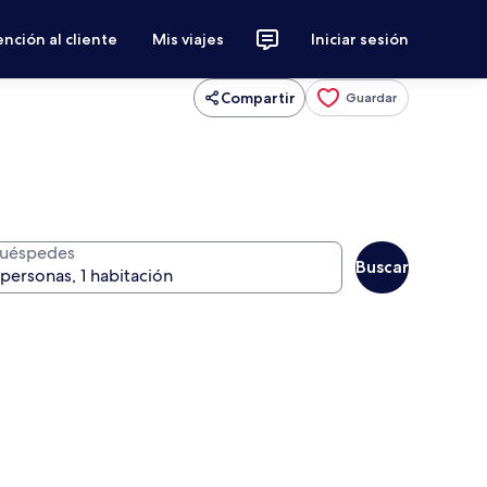
nción al cliente
Mis viajes
Iniciar sesión
Compartir
Guardar
uéspedes
Buscar