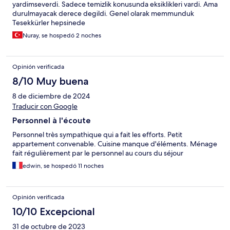
yardimseverdi. Sadece temizlik konusunda eksiklikleri vardi. Ama
durulmayacak derece degildi. Genel olarak memmunduk
Tesekkürler hepsinede
Nuray, se hospedó 2 noches
Opinión verificada
8/10 Muy buena
8 de diciembre de 2024
Traducir con Google
Personnel à l'écoute
Personnel très sympathique qui a fait les efforts. Petit
appartement convenable. Cuisine manque d'éléments. Ménage
fait régulièrement par le personnel au cours du séjour
edwin, se hospedó 11 noches
Opinión verificada
10/10 Excepcional
31 de octubre de 2023