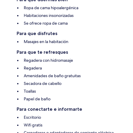
Ropa de cama hipoalergénica
Habitaciones insonorizadas
Se ofrece ropa de cama
Para que disfrutes
Masajes en la habitación
Para que te refresques
Regadera con hidromasaje
Regadera
Amenidades de baño gratuitas
Secadora de cabello
Toallas
Papel de baño
Para conectarte e informarte
Escritorio
Wifi gratis
Cargadores o adaptadores de corriente eléctrica