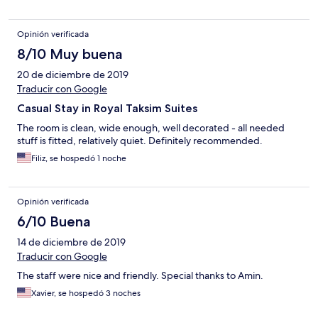
déjeuner. Mauvaise expérience vacances gâchés
Opinión verificada
8/10 Muy buena
20 de diciembre de 2019
Traducir con Google
Casual Stay in Royal Taksim Suites
The room is clean, wide enough, well decorated - all needed
stuff is fitted, relatively quiet. Definitely recommended.
Filiz, se hospedó 1 noche
Opinión verificada
6/10 Buena
14 de diciembre de 2019
Traducir con Google
The staff were nice and friendly. Special thanks to Amin.
Xavier, se hospedó 3 noches