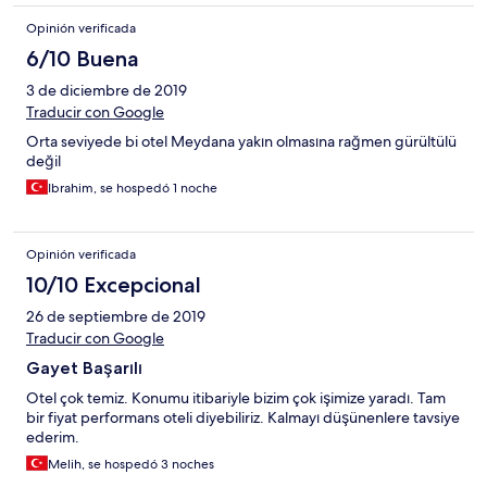
Opinión verificada
6/10 Buena
3 de diciembre de 2019
Traducir con Google
Orta seviyede bi otel Meydana yakın olmasına rağmen gürültülü
değil
Ibrahim, se hospedó 1 noche
Opinión verificada
10/10 Excepcional
26 de septiembre de 2019
Traducir con Google
Gayet Başarılı
Otel çok temiz. Konumu itibariyle bizim çok işimize yaradı. Tam
bir fiyat performans oteli diyebiliriz. Kalmayı düşünenlere tavsiye
ederim.
Melih, se hospedó 3 noches