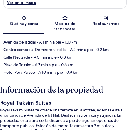
Ver en el mapa
Sección del mapa
Qué hay cerca
Medios de
Restaurantes
transporte
Avenida de Istiklal
- A 1 min a pie
- 0.0 km
Centro comercial Demiroren Istiklal
- A 2 min a pie
- 0.2 km
Calle Nevizade
- A 3 min a pie
- 0.3 km
Plaza de Taksim
- A 7 min a pie
- 0.6 km
Hotel Pera Palace
- A 10 min a pie
- 0.9 km
Información de la propiedad
Royal Taksim Suites
Royal Taksim Suites te ofrece una terraza en la azotea, además está a
unos pasos de Avenida de Istiklal. Destacan su terraza y su jardín. La
propiedad está a una corta distancia a pie de algunas opciones de
transporte público: Estación de metro Taksim está a 9 minutos y