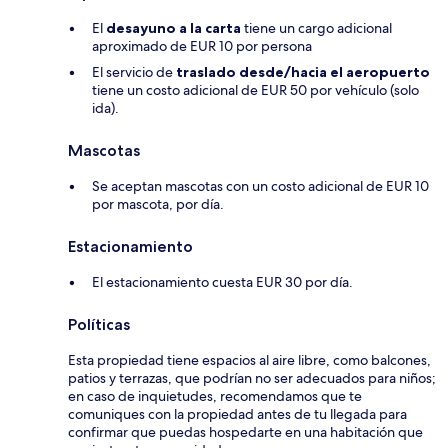
El
desayuno a la carta
tiene un cargo adicional
aproximado de EUR 10 por persona
El servicio de
traslado desde/hacia el aeropuerto
tiene un costo adicional de EUR 50 por vehículo (solo
ida).
Mascotas
Se aceptan mascotas con un costo adicional de EUR 10
por mascota, por día.
Estacionamiento
El estacionamiento cuesta EUR 30 por día.
Políticas
Esta propiedad tiene espacios al aire libre, como balcones,
patios y terrazas, que podrían no ser adecuados para niños;
en caso de inquietudes, recomendamos que te
comuniques con la propiedad antes de tu llegada para
confirmar que puedas hospedarte en una habitación que