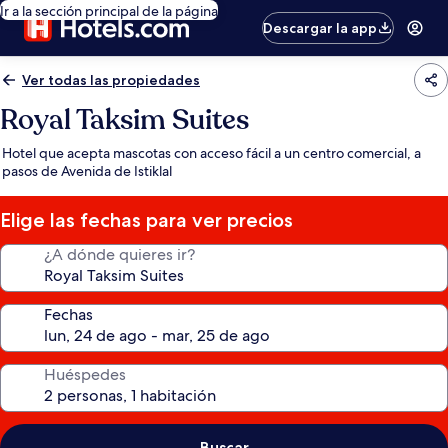
Ir a la sección principal de la página
Descargar la app
Ver todas las propiedades
Royal Taksim Suites
Hotel que acepta mascotas con acceso fácil a un centro comercial, a
pasos de Avenida de Istiklal
Elige las fechas para ver precios
¿A dónde quieres ir?
Fechas
Huéspedes
Buscar