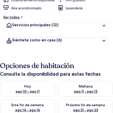
Estacionamiento disponible
Wifi gratuito
Aire acondicionado
Lavandería
Ver todos
Servicios principales
(12)
Siéntete como en casa
(6)
Opciones de habitación
Consulta la disponibilidad para estas fechas
Consulta la disponibilidad para hoy ago 10 - ago 11
Consulta la disponibilidad par
Hoy
Mañana
ago 10 - ago 11
ago 11 - ago 12
Consulta la disponibilidad para este fin de semana ago 14 - ag
Consulta la disponibilidad pa
Este fin de semana
Próximo fin de semana
ago 14 - ago 16
ago 21 - ago 23