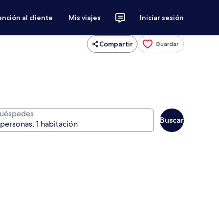
nción al cliente
Mis viajes
Iniciar sesión
Compartir
Guardar
uéspedes
Buscar