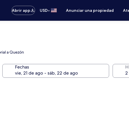
•
Abrir app
USD
Anunciar una propiedad
Ate
rial a Quezón
Fechas
H