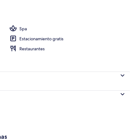
quetes al aire libre
Spa
Estacionamiento gratis
Restaurantes
has