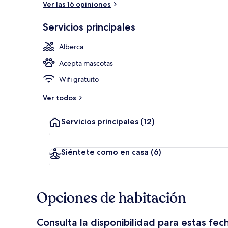
Ver las 16 opiniones
Servicios principales
Área para ban
Alberca
Acepta mascotas
Wifi gratuito
Ver todos
Servicios principales
(12)
Siéntete como en casa
(6)
Opciones de habitación
Consulta la disponibilidad para estas fec