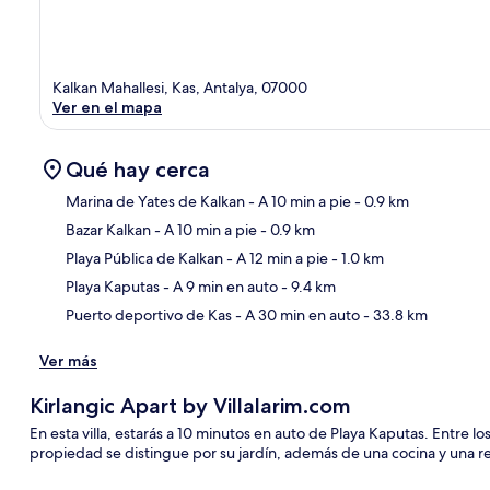
Kalkan Mahallesi, Kas, Antalya, 07000
Ver en el mapa
Qué hay cerca
Marina de Yates de Kalkan
- A 10 min a pie
- 0.9 km
Bazar Kalkan
- A 10 min a pie
- 0.9 km
Sec
Playa Pública de Kalkan
- A 12 min a pie
- 1.0 km
Playa Kaputas
- A 9 min en auto
- 9.4 km
Puerto deportivo de Kas
- A 30 min en auto
- 33.8 km
Ver más
Kirlangic Apart by Villalarim.com
En esta villa, estarás a 10 minutos en auto de Playa Kaputas. Entre los
propiedad se distingue por su jardín, además de una cocina y una re