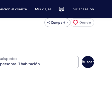
nción al cliente
Mis viajes
Iniciar sesión
Compartir
Guardar
uéspedes
Buscar