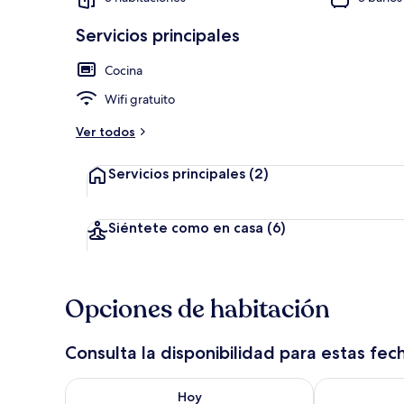
Servicios principales
Alberca al air
Cocina
Wifi gratuito
Ver todos
Servicios principales
(2)
Siéntete como en casa
(6)
Opciones de habitación
Consulta la disponibilidad para estas fec
Consulta la disponibilidad para hoy ago 8 - ago 9
Consulta la d
Hoy