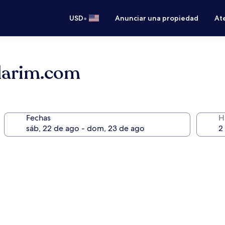
•
USD
Anunciar una propiedad
Ate
alarim.com
Fechas
H