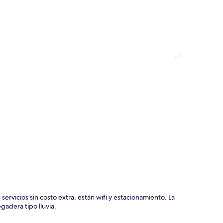
ción del mapa
 servicios sin costo extra, están wifi y estacionamiento. La
gadera tipo lluvia.