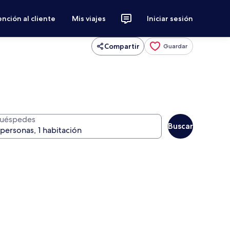
nción al cliente
Mis viajes
Iniciar sesión
Compartir
Guardar
uéspedes
Buscar