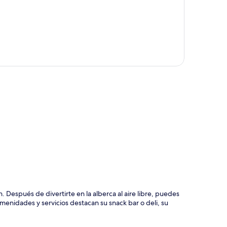
ción del mapa
. Después de divertirte en la alberca al aire libre, puedes
amenidades y servicios destacan su snack bar o deli, su