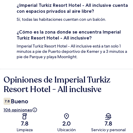
¿Imperial Turkiz Resort Hotel - All inclusive cuenta
con espacios privados al aire libre?
Sí, todas las habitaciones cuentan con un balcón.
¿Cómo es la zona donde se encuentra Imperial
Turkiz Resort Hotel - All inclusive?
Imperial Turkiz Resort Hotel - All inclusive está a tan solo 1
minutos a pie de Puerto deportivo de Kemer y a 3 minutos a
pie de Parque y playa Moonlight.
Opiniones de Imperial Turkiz
Opiniones
Resort Hotel - All inclusive
Bueno
7.8
106 opiniones
7.8
2.0
7.8
Limpieza
Ubicación
Servicio y personal