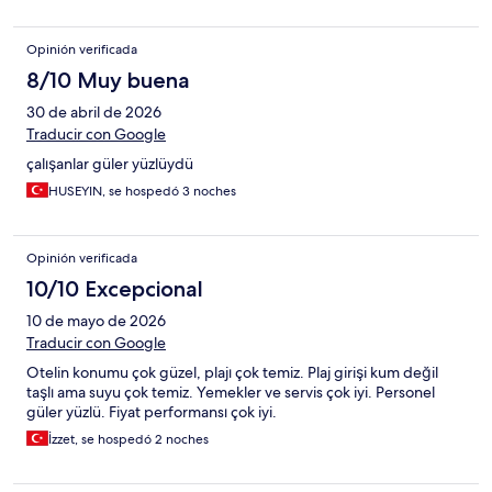
Opinión verificada
8/10 Muy buena
30 de abril de 2026
Traducir con Google
çalışanlar güler yüzlüydü
HUSEYIN, se hospedó 3 noches
Opinión verificada
10/10 Excepcional
10 de mayo de 2026
Traducir con Google
Otelin konumu çok güzel, plajı çok temiz. Plaj girişi kum değil
taşlı ama suyu çok temiz. Yemekler ve servis çok iyi. Personel
güler yüzlü. Fiyat performansı çok iyi.
İzzet, se hospedó 2 noches