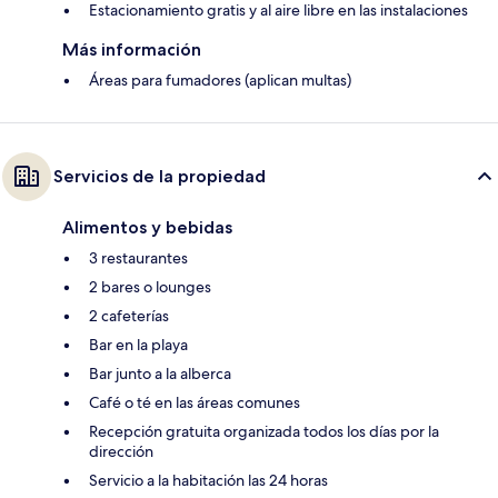
Estacionamiento gratis y al aire libre en las instalaciones
Más información
Áreas para fumadores (aplican multas)
Servicios de la propiedad
Alimentos y bebidas
3 restaurantes
2 bares o lounges
2 cafeterías
Bar en la playa
Bar junto a la alberca
Café o té en las áreas comunes
Recepción gratuita organizada todos los días por la
dirección
Servicio a la habitación las 24 horas