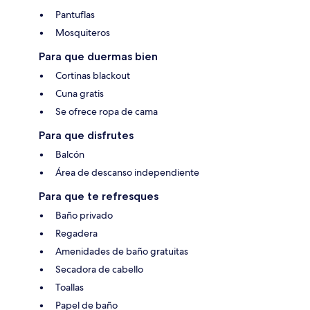
Pantuflas
Mosquiteros
Para que duermas bien
Cortinas blackout
Cuna gratis
Se ofrece ropa de cama
Para que disfrutes
Balcón
Área de descanso independiente
Para que te refresques
Baño privado
Regadera
Amenidades de baño gratuitas
Secadora de cabello
Toallas
Papel de baño