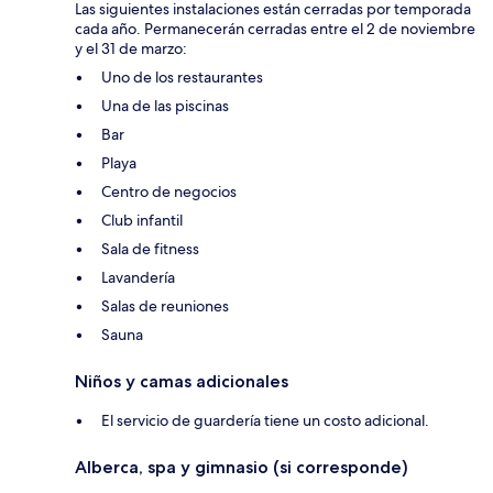
Las siguientes instalaciones están cerradas por temporada
cada año. Permanecerán cerradas entre el 2 de noviembre
y el 31 de marzo:
Uno de los restaurantes
Una de las piscinas
Bar
Playa
Centro de negocios
Club infantil
Sala de fitness
Lavandería
Salas de reuniones
Sauna
Niños y camas adicionales
El servicio de guardería tiene un costo adicional.
Alberca, spa y gimnasio (si corresponde)