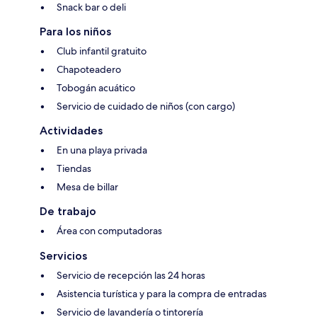
Snack bar o deli
Para los niños
Club infantil gratuito
Chapoteadero
Tobogán acuático
Servicio de cuidado de niños (con cargo)
Actividades
En una playa privada
Tiendas
Mesa de billar
De trabajo
Área con computadoras
Servicios
Servicio de recepción las 24 horas
Asistencia turística y para la compra de entradas
Servicio de lavandería o tintorería