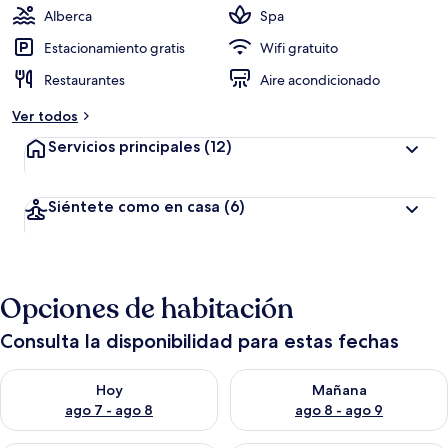
Alberca
Spa
Estacionamiento gratis
Wifi gratuito
Restaurantes
Aire acondicionado
Ver todos
Servicios principales
(12)
Siéntete como en casa
(6)
Opciones de habitación
Consulta la disponibilidad para estas fechas
Consulta la disponibilidad para hoy ago 7 - ago 8
Consulta la disponibilidad pa
Hoy
Mañana
ago 7 - ago 8
ago 8 - ago 9