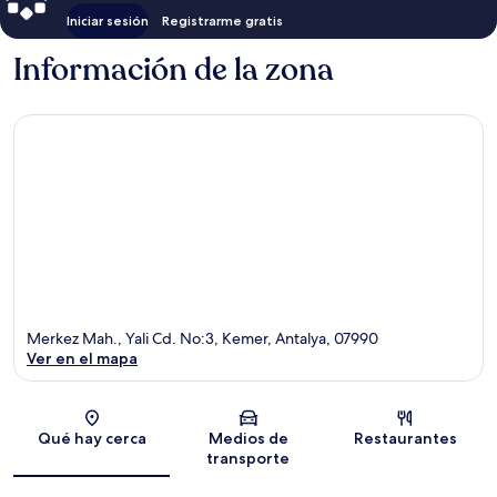
Iniciar sesión
Registrarme gratis
Información de la zona
Merkez Mah., Yali Cd. No:3, Kemer, Antalya, 07990
Ver en el mapa
Sección del mapa
Qué hay cerca
Medios de
Restaurantes
transporte