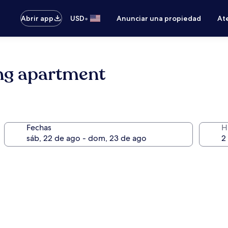
•
Abrir app
USD
Anunciar una propiedad
Ate
ng apartment
Fechas
H