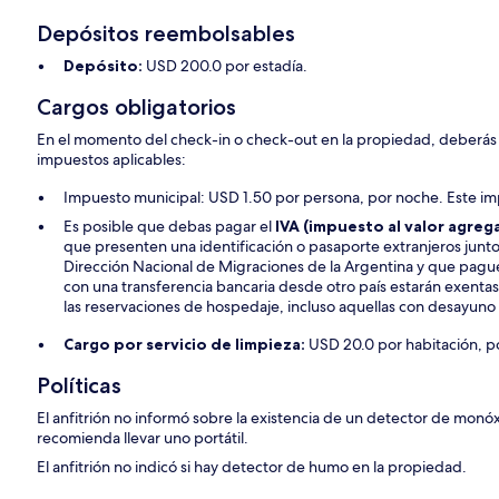
Depósitos reembolsables
Depósito:
USD 200.0 por estadía.
Cargos obligatorios
En el momento del check-in o check-out en la propiedad, deberás p
impuestos aplicables:
Impuesto municipal: USD 1.50 por persona, por noche. Este imp
Es posible que debas pagar el
IVA (impuesto al valor agre
que presenten una identificación o pasaporte extranjeros junto
Dirección Nacional de Migraciones de la Argentina y que pague
con una transferencia bancaria desde otro país estarán exentas
las reservaciones de hospedaje, incluso aquellas con desayuno 
Cargo por servicio de limpieza:
USD 20.0 por habitación, po
Políticas
El anfitrión no informó sobre la existencia de un detector de monó
recomienda llevar uno portátil.
El anfitrión no indicó si hay detector de humo en la propiedad.