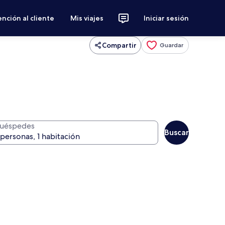
nción al cliente
Mis viajes
Iniciar sesión
Compartir
Guardar
uéspedes
Buscar