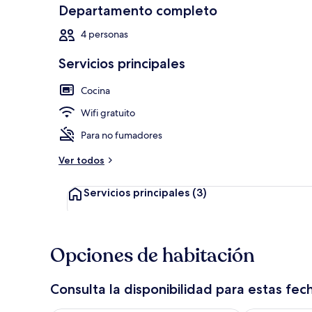
Departamento completo
4 personas
Caja de segur
Servicios principales
Cocina
Wifi gratuito
Para no fumadores
Ver todos
Servicios principales
(3)
Opciones de habitación
Consulta la disponibilidad para estas fec