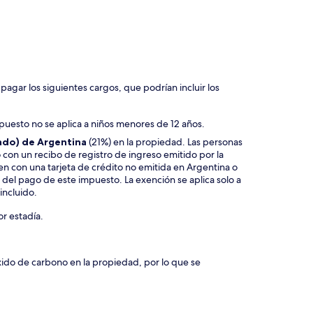
agar los siguientes cargos, que podrían incluir los
uesto no se aplica a niños menores de 12 años.
gado) de Argentina
(21%) en la propiedad. Las personas
 con un recibo de registro de ingreso emitido por la
n con una tarjeta de crédito no emitida en Argentina o
 del pago de este impuesto. La exención se aplica solo a
incluido.
r estadía.
xido de carbono en la propiedad, por lo que se