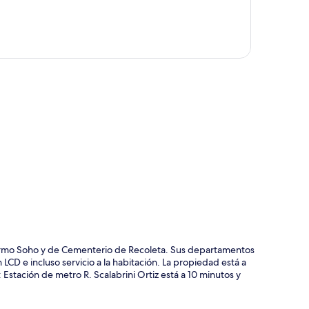
ción del mapa
lermo Soho y de Cementerio de Recoleta. Sus departamentos
LCD e incluso servicio a la habitación. La propiedad está a
 Estación de metro R. Scalabrini Ortiz está a 10 minutos y