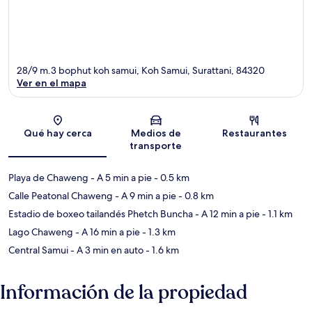
28/9 m.3 bophut koh samui, Koh Samui, Surattani, 84320
Ver en el mapa
Sección del mapa
Qué hay cerca
Medios de
Restaurantes
transporte
Playa de Chaweng
- A 5 min a pie
- 0.5 km
Calle Peatonal Chaweng
- A 9 min a pie
- 0.8 km
Estadio de boxeo tailandés Phetch Buncha
- A 12 min a pie
- 1.1 km
Lago Chaweng
- A 16 min a pie
- 1.3 km
Central Samui
- A 3 min en auto
- 1.6 km
Información de la propiedad