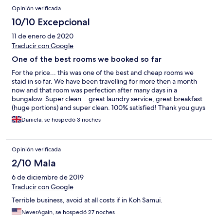
Opinión verificada
10/10 Excepcional
11 de enero de 2020
Traducir con Google
One of the best rooms we booked so far
For the price... this was one of the best and cheap rooms we
staid in so far. We have been travelling for more then a month
now and that room was perfection after many days in a
bungalow. Super clean... great laundry service, great breakfast
(huge portions) and super clean. 100% satisfied! Thank you guys
Daniela, se hospedó 3 noches
Opinión verificada
2/10 Mala
6 de diciembre de 2019
Traducir con Google
Terrible business, avoid at all costs if in Koh Samui.
NeverAgain, se hospedó 27 noches