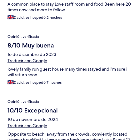
A common place to stay Love staff room and food Been here 20
times now and more to follow
David, se hospedó 2 noches
Opinión verificada
8/10 Muy buena
16 de diciembre de 2023
Traducir con Google
lovely family run guest house many times stayed and i’m sure i
will return soon
David, se hospedó 7 noches
Opinión verificada
10/10 Excepcional
10 de noviembre de 2024
Traducir con Google
Opposite to beach, away from the crowds, conviently located
yummy breakfast I always come back here when I visit Samui 😊