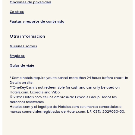
Opciones de privacidad
Cookies
Pautas y reporte de contenido
Otra información
Quiénes somos
Empleos
Guías de viaje
* Some hotels require you to cancel more than 24 hours before check-in.
Details on site.
**OneKeyCash is not redeemable for cash and can only be used on
Hotels.com, Expedia and Vrbo.
© 2026 Hotels.com es una empresa de Expedia Group. Todos los
derechos reservados.
Hoteles.com y el logotipo de Hoteles.com son marcas comerciales o
marcas comerciales registradas de Hotels.com, L.P. CST# 2029030-50.