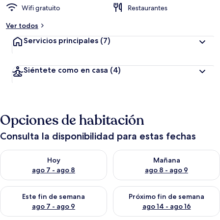
Wifi gratuito
Restaurantes
Ver todos
Servicios principales
(7)
Siéntete como en casa
(4)
Opciones de habitación
Consulta la disponibilidad para estas fechas
Consulta la disponibilidad para hoy ago 7 - ago 8
Consulta la disponibilidad pa
Hoy
Mañana
ago 7 - ago 8
ago 8 - ago 9
Consulta la disponibilidad para este fin de semana ago 7 - ag
Consulta la disponibilidad par
Este fin de semana
Próximo fin de semana
ago 7 - ago 9
ago 14 - ago 16