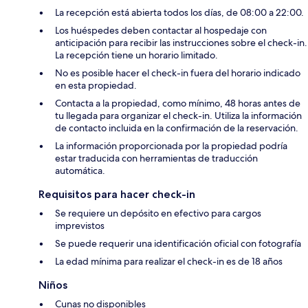
La recepción está abierta todos los días, de 08:00 a 22:00.
Los huéspedes deben contactar al hospedaje con
anticipación para recibir las instrucciones sobre el check-in.
La recepción tiene un horario limitado.
No es posible hacer el check-in fuera del horario indicado
en esta propiedad.
Contacta a la propiedad, como mínimo, 48 horas antes de
tu llegada para organizar el check-in. Utiliza la información
de contacto incluida en la confirmación de la reservación.
La información proporcionada por la propiedad podría
estar traducida con herramientas de traducción
automática.
Requisitos para hacer check-in
Se requiere un depósito en efectivo para cargos
imprevistos
Se puede requerir una identificación oficial con fotografía
La edad mínima para realizar el check-in es de 18 años
Niños
Cunas no disponibles