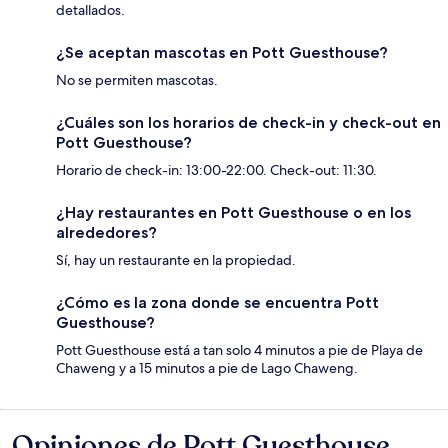
detallados.
¿Se aceptan mascotas en Pott Guesthouse?
No se permiten mascotas.
¿Cuáles son los horarios de check-in y check-out en
Pott Guesthouse?
Horario de check-in: 13:00-22:00. Check-out: 11:30.
¿Hay restaurantes en Pott Guesthouse o en los
alrededores?
Sí, hay un restaurante en la propiedad.
¿Cómo es la zona donde se encuentra Pott
Guesthouse?
Pott Guesthouse está a tan solo 4 minutos a pie de Playa de
Chaweng y a 15 minutos a pie de Lago Chaweng.
Opiniones de Pott Guesthouse
Opiniones