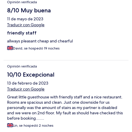
Opinión verificada
8/10 Muy buena
11 de mayo de 2023
Traducir con Google
friendly staff
allways pleasant cheap and chearful
David, se hospedó 19 noches
Opinión verificada
10/10 Excepcional
13 de febrero de 2023
Traducir con Google
Great little guesthouse with friendly staff and a nice restaurant.
Rooms are spacious and clean. Just one downside for us
personally was the amount of stairs as my partner is disabled
and we were on 2nd floor. My fault as should have checked this
before booking.......
Lin, se hospedó 2 noches