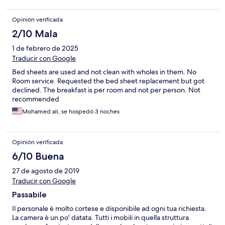
Opinión verificada
2/10 Mala
1 de febrero de 2025
Traducir con Google
Bed sheets are used and not clean with wholes in them. No
Room service. Requested the bed sheet replacement but got
declined. The breakfast is per room and not per person. Not
recommended
Mohamed ali, se hospedó 3 noches
Opinión verificada
6/10 Buena
27 de agosto de 2019
Traducir con Google
Passabile
Il personale è molto cortese e disponibile ad ogni tua richiesta.
La camera è un po' datata. Tutti i mobili in quella struttura