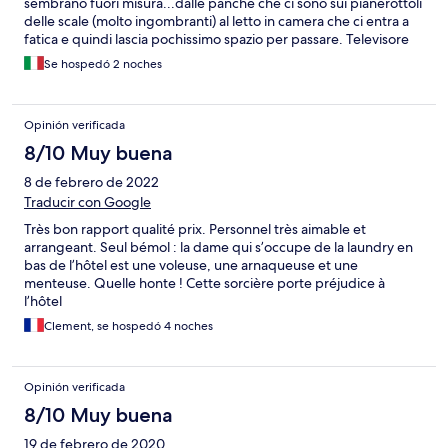
sembrano fuori misura...dalle panche che ci sono sui pianerottoli
delle scale (molto ingombranti) al letto in camera che ci entra a
fatica e quindi lascia pochissimo spazio per passare. Televisore
dell'800 che neanche funziona e ventilatore un po' rumoroso. Le
Se hospedó 2 noches
lenzuola non erano meravigliose (c'erano anche dei buchi) ma
considerando il prezzo e la posizione direi che è accettabile.
Opinión verificada
8/10 Muy buena
8 de febrero de 2022
Traducir con Google
Très bon rapport qualité prix. Personnel très aimable et
arrangeant. Seul bémol : la dame qui s’occupe de la laundry en
bas de l’hôtel est une voleuse, une arnaqueuse et une
menteuse. Quelle honte ! Cette sorcière porte préjudice à
l’hôtel
Clement, se hospedó 4 noches
Opinión verificada
8/10 Muy buena
19 de febrero de 2020