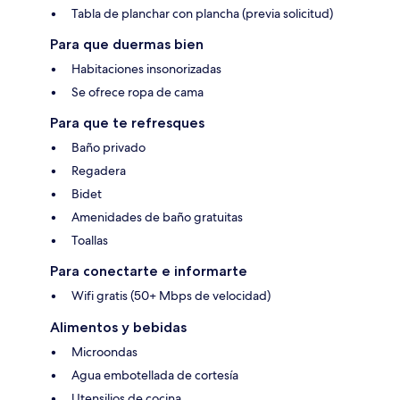
Tabla de planchar con plancha (previa solicitud)
Para que duermas bien
Habitaciones insonorizadas
Se ofrece ropa de cama
Para que te refresques
Baño privado
Regadera
Bidet
Amenidades de baño gratuitas
Toallas
Para conectarte e informarte
Wifi gratis (50+ Mbps de velocidad)
Alimentos y bebidas
Microondas
Agua embotellada de cortesía
Utensilios de cocina