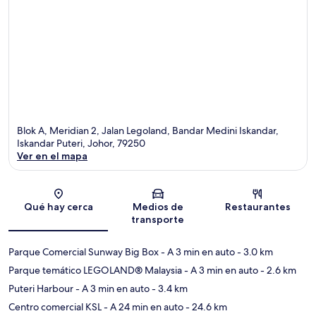
Blok A, Meridian 2, Jalan Legoland, Bandar Medini Iskandar,
Iskandar Puteri, Johor, 79250
Ver en el mapa
Sección del mapa
Qué hay cerca
Medios de
Restaurantes
transporte
Parque Comercial Sunway Big Box
- A 3 min en auto
- 3.0 km
Parque temático LEGOLAND® Malaysia
- A 3 min en auto
- 2.6 km
Puteri Harbour
- A 3 min en auto
- 3.4 km
Centro comercial KSL
- A 24 min en auto
- 24.6 km