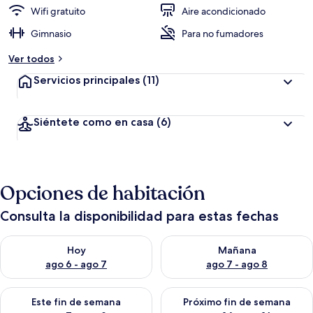
Wifi gratuito
Aire acondicionado
Gimnasio
Para no fumadores
Ver todos
Servicios principales
(11)
Siéntete como en casa
(6)
Opciones de habitación
Consulta la disponibilidad para estas fechas
Consulta la disponibilidad para hoy ago 6 - ago 7
Consulta la disponibilidad pa
Hoy
Mañana
ago 6 - ago 7
ago 7 - ago 8
Consulta la disponibilidad para este fin de semana ago 7 - ag
Consulta la disponibilidad par
Este fin de semana
Próximo fin de semana