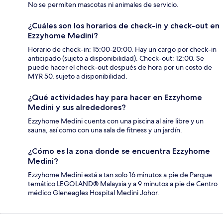
No se permiten mascotas ni animales de servicio.
¿Cuáles son los horarios de check-in y check-out en
Ezzyhome Medini?
Horario de check-in: 15:00-20:00. Hay un cargo por check-in
anticipado (sujeto a disponibilidad). Check-out: 12:00. Se
puede hacer el check-out después de hora por un costo de
MYR 50, sujeto a disponibilidad.
¿Qué actividades hay para hacer en Ezzyhome
Medini y sus alrededores?
Ezzyhome Medini cuenta con una piscina al aire libre y un
sauna, así como con una sala de fitness y un jardín.
¿Cómo es la zona donde se encuentra Ezzyhome
Medini?
Ezzyhome Medini está a tan solo 16 minutos a pie de Parque
temático LEGOLAND® Malaysia y a 9 minutos a pie de Centro
médico Gleneagles Hospital Medini Johor.