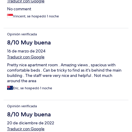
Traducir con Google
No comment
Vincent, se hospedó 1 noche
Opinión verificada
8/10 Muy buena
16 de marzo de 2024
Traducir con Google
Pretty nice apartment room . Amazing views , spacious with
comfortable beds . Can be tricky to find as it's behind the main
building . The staff were very nice and helpful . Not much
around the area
Eric, se hospedó 1 noche
Opinión verificada
8/10 Muy buena
20 de diciembre de 2022
Traducir con Google