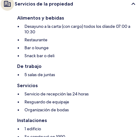
Servicios de la propiedad
Alimentos y bebidas
Desayuno a la carta (con cargo) todos los díasde 07:00 a
10:30
Restaurante
Bar o lounge
Snack bar o deli
De trabajo
5 salas de juntas
Servicios
Servicio de recepción las 24 horas
Resguardo de equipaje
Organización de bodas
Instalaciones
1 edificio
Se construyó en 1990