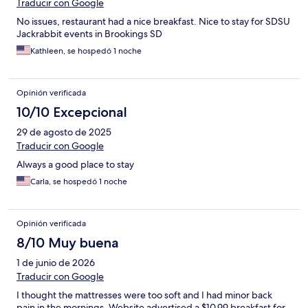
Traducir con Google
No issues, restaurant had a nice breakfast. Nice to stay for SDSU
Jackrabbit events in Brookings SD
Kathleen, se hospedó 1 noche
Opinión verificada
10/10 Excepcional
29 de agosto de 2025
Traducir con Google
Always a good place to stay
Carla, se hospedó 1 noche
Opinión verificada
8/10 Muy buena
1 de junio de 2026
Traducir con Google
I thought the mattresses were too soft and I had minor back
pain in the mornings. Website advertised a $10.99 breakfast for