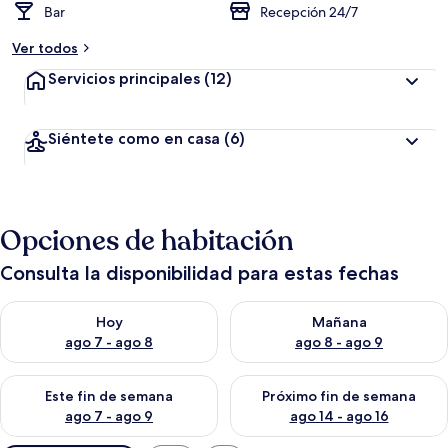
Bar
Recepción 24/7
Ver todos
Servicios principales
(12)
Siéntete como en casa
(6)
Opciones de habitación
Consulta la disponibilidad para estas fechas
Consulta la disponibilidad para hoy ago 7 - ago 8
Consulta la disponibilidad pa
Hoy
Mañana
ago 7 - ago 8
ago 8 - ago 9
Consulta la disponibilidad para este fin de semana ago 7 - ag
Consulta la disponibilidad par
Este fin de semana
Próximo fin de semana
ago 7 - ago 9
ago 14 - ago 16