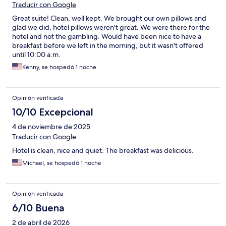
Traducir con Google
Great suite! Clean, well kept. We brought our own pillows and
glad we did, hotel pillows weren't great. We were there for the
hotel and not the gambling. Would have been nice to have a
breakfast before we left in the morning, but it wasn't offered
until 10:00 a.m.
Kenny, se hospedó 1 noche
Opinión verificada
10/10 Excepcional
4 de noviembre de 2025
Traducir con Google
Hotel is clean, nice and quiet. The breakfast was delicious.
Michael, se hospedó 1 noche
Opinión verificada
6/10 Buena
2 de abril de 2026