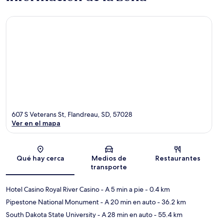
607 S Veterans St, Flandreau, SD, 57028
Ver en el mapa
Sección del mapa
Qué hay cerca
Medios de
Restaurantes
transporte
Hotel Casino Royal River Casino
- A 5 min a pie
- 0.4 km
Pipestone National Monument
- A 20 min en auto
- 36.2 km
South Dakota State University
- A 28 min en auto
- 55.4 km