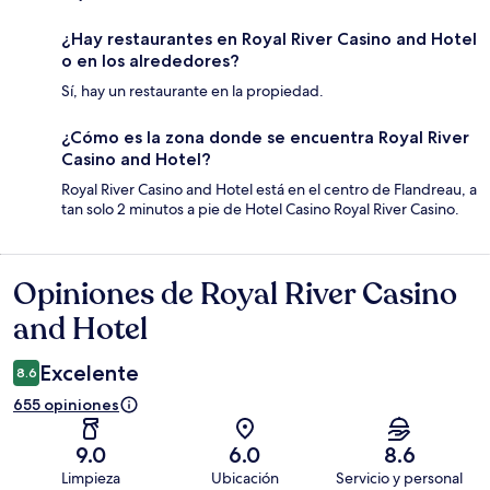
¿Hay restaurantes en Royal River Casino and Hotel
o en los alrededores?
Sí, hay un restaurante en la propiedad.
¿Cómo es la zona donde se encuentra Royal River
Casino and Hotel?
Royal River Casino and Hotel está en el centro de Flandreau, a
tan solo 2 minutos a pie de Hotel Casino Royal River Casino.
Opiniones de Royal River Casino
Opiniones
and Hotel
Excelente
8.6
655 opiniones
9.0
6.0
8.6
Limpieza
Ubicación
Servicio y personal