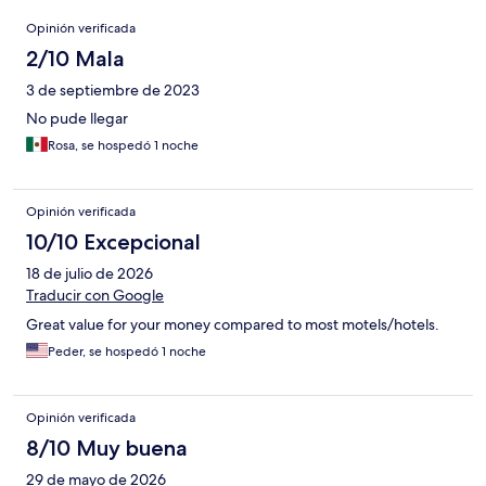
Opiniones
Opinión verificada
2/10 Mala
3 de septiembre de 2023
No pude llegar
Rosa, se hospedó 1 noche
Opinión verificada
10/10 Excepcional
18 de julio de 2026
Traducir con Google
Great value for your money compared to most motels/hotels.
Peder, se hospedó 1 noche
Opinión verificada
8/10 Muy buena
29 de mayo de 2026