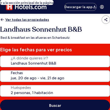
Ir a la sección principal de la página
Descargar la app
Ver todas las propiedades
Landhaus Sonnenhut B&B
Bed & breakfast en las afueras en Scharbeutz
Elige las fechas para ver precios
¿A dónde quieres ir?
Fechas
Huéspedes
Buscar