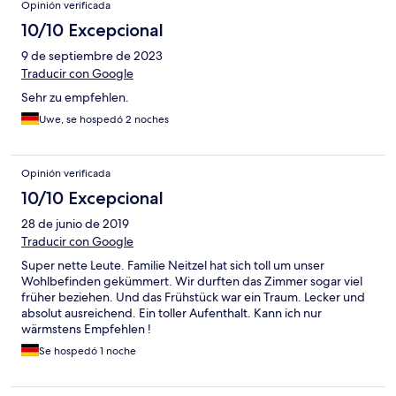
Opinión verificada
10/10 Excepcional
9 de septiembre de 2023
Traducir con Google
Sehr zu empfehlen.
Uwe, se hospedó 2 noches
Opinión verificada
10/10 Excepcional
28 de junio de 2019
Traducir con Google
Super nette Leute. Familie Neitzel hat sich toll um unser
Wohlbefinden gekümmert. Wir durften das Zimmer sogar viel
früher beziehen. Und das Frühstück war ein Traum. Lecker und
absolut ausreichend. Ein toller Aufenthalt. Kann ich nur
wärmstens Empfehlen !
Se hospedó 1 noche