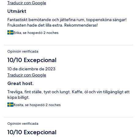
Traducir con Google
Utmärkt
Fantastiskt bemötande och jättefina rum, toppensköna sängar!
Frukosten hade det lilla extra. Rekommenderas!
Erika, se hospedó 2 noches
Opinión verificada
10/10 Excepcional
10 de diciembre de 2023
Traducir con Google
Great host.
Trevliga, fint ställe, tyst och lungt. Kaffe, öl och vin tillgängligt att
köpa billigt.
Rosita, se hospedó 2 noches
Opinión verificada
10/10 Excepcional