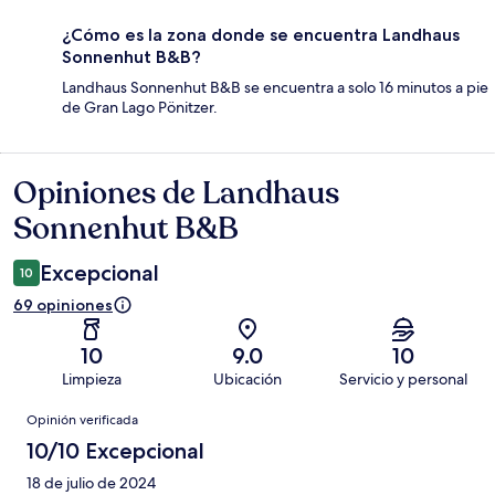
¿Cómo es la zona donde se encuentra Landhaus
Sonnenhut B&B?
Landhaus Sonnenhut B&B se encuentra a solo 16 minutos a pie
de Gran Lago Pönitzer.
Opiniones de Landhaus
Opiniones
Sonnenhut B&B
Excepcional
10
69 opiniones
10
9.0
10
Limpieza
Ubicación
Servicio y personal
Opiniones
Opinión verificada
10/10 Excepcional
18 de julio de 2024