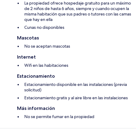
La propiedad ofrece hospedaje gratuito para un máximo
de 2 niños de hasta 6 años, siempre y cuando ocupen la
misma habitación que sus padres o tutores con las camas
que hay en ella
Cunas no disponibles
Mascotas
No se aceptan mascotas
Internet
Wifi en las habitaciones
Estacionamiento
Estacionamiento disponible en las instalaciones (previa
solicitud)
Estacionamiento gratis y al aire libre en las instalaciones
Más información
No se permite fumar en la propiedad