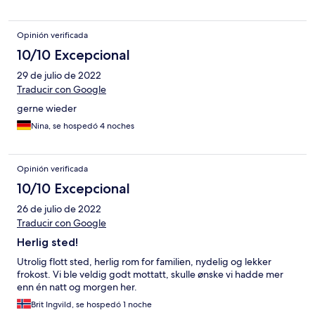
Pension wird mit Herzblut geführt und das spürt man als Gast.
Opinión verificada
10/10 Excepcional
29 de julio de 2022
Traducir con Google
gerne wieder
Nina, se hospedó 4 noches
Opinión verificada
10/10 Excepcional
26 de julio de 2022
Traducir con Google
Herlig sted!
Utrolig flott sted, herlig rom for familien, nydelig og lekker
frokost. Vi ble veldig godt mottatt, skulle ønske vi hadde mer
enn én natt og morgen her.
Brit Ingvild, se hospedó 1 noche