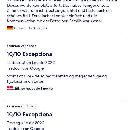
Sauberkeit und Freundlichkeit waren für mich das Wichtigste.
Dieses wurde komplett erfüllt. Das hübsch eingerichtete
Zimmer war für mich ideal eingerichtet und hatte auch ein
schönes Bad. Das einchecken war einfach und die
Kommunikation mit der Betreiber-Familie war klasse.
Se hospedó 3 noches
Opinión verificada
10/10 Excepcional
13 de septiembre de 2022
Traducir con Google
Stort flot rum - dejlig morgenmad og meget venlige og
hjælpsomme værter.
Ulrik, se hospedó 1 noche
Opinión verificada
10/10 Excepcional
7 de agosto de 2022
Traducir con Google