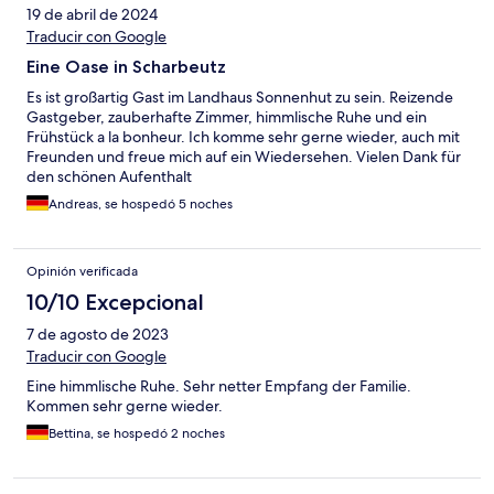
19 de abril de 2024
Traducir con Google
Eine Oase in Scharbeutz
Es ist großartig Gast im Landhaus Sonnenhut zu sein. Reizende
Gastgeber, zauberhafte Zimmer, himmlische Ruhe und ein
Frühstück a la bonheur. Ich komme sehr gerne wieder, auch mit
Freunden und freue mich auf ein Wiedersehen. Vielen Dank für
den schönen Aufenthalt
Andreas, se hospedó 5 noches
Opinión verificada
10/10 Excepcional
7 de agosto de 2023
Traducir con Google
Eine himmlische Ruhe. Sehr netter Empfang der Familie.
Kommen sehr gerne wieder.
Bettina, se hospedó 2 noches