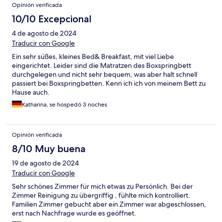
Opinión verificada
10/10 Excepcional
4 de agosto de 2024
Traducir con Google
Ein sehr süßes, kleines Bed& Breakfast, mit viel Liebe
eingerichtet. Leider sind die Matratzen des Boxspringbett
durchgelegen und nicht sehr bequem, was aber halt schnell
passiert bei Boxspringbetten. Kenn ich ich von meinem Bett zu
Hause auch.
Katharina, se hospedó 3 noches
Opinión verificada
8/10 Muy buena
19 de agosto de 2024
Traducir con Google
Sehr schönes Zimmer für mich etwas zu Persönlich. Bei der
Zimmer Reinigung zu übergriffig , fühlte mich kontrolliert.
Familien Zimmer gebucht aber ein Zimmer war abgeschlossen,
erst nach Nachfrage wurde es geöffnet.