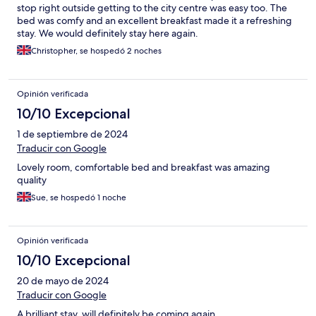
stop right outside getting to the city centre was easy too. The
bed was comfy and an excellent breakfast made it a refreshing
stay. We would definitely stay here again.
Christopher, se hospedó 2 noches
Opinión verificada
10/10 Excepcional
1 de septiembre de 2024
Traducir con Google
Lovely room, comfortable bed and breakfast was amazing
quality
Sue, se hospedó 1 noche
Opinión verificada
10/10 Excepcional
20 de mayo de 2024
Traducir con Google
A brilliant stay, will definitely be coming again