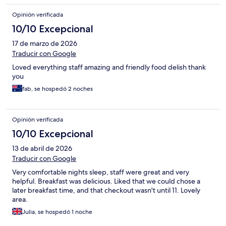
Opinión verificada
10/10 Excepcional
17 de marzo de 2026
Traducir con Google
Loved everything staff amazing and friendly food delish thank
you
fab, se hospedó 2 noches
Opinión verificada
10/10 Excepcional
13 de abril de 2026
Traducir con Google
Very comfortable nights sleep, staff were great and very
helpful. Breakfast was delicious. Liked that we could chose a
later breakfast time, and that checkout wasn't until 11. Lovely
area.
Julia, se hospedó 1 noche