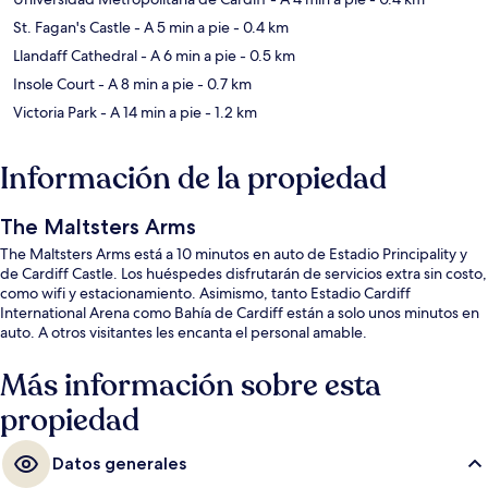
St. Fagan's Castle
- A 5 min a pie
- 0.4 km
Llandaff Cathedral
- A 6 min a pie
- 0.5 km
Insole Court
- A 8 min a pie
- 0.7 km
Victoria Park
- A 14 min a pie
- 1.2 km
Información de la propiedad
The Maltsters Arms
The Maltsters Arms está a 10 minutos en auto de Estadio Principality y
de Cardiff Castle. Los huéspedes disfrutarán de servicios extra sin costo,
como wifi y estacionamiento. Asimismo, tanto Estadio Cardiff
International Arena como Bahía de Cardiff están a solo unos minutos en
auto. A otros visitantes les encanta el personal amable.
Más información sobre esta
propiedad
Datos generales