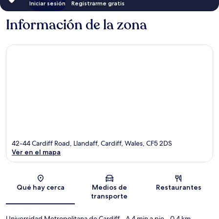
Iniciar sesión
Registrarme gratis
Información de la zona
42-44 Cardiff Road, Llandaff, Cardiff, Wales, CF5 2DS
Ver en el mapa
Sección del mapa
Qué hay cerca
Medios de
Restaurantes
transporte
Universidad Metropolitana de Cardiff
- A 4 min a pie
- 0.4 km