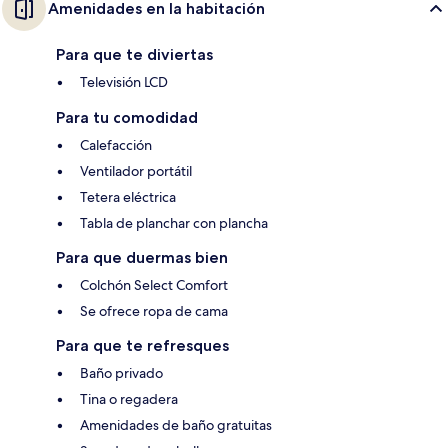
Amenidades en la habitación
Para que te diviertas
Televisión LCD
Para tu comodidad
Calefacción
Ventilador portátil
Tetera eléctrica
Tabla de planchar con plancha
Para que duermas bien
Colchón Select Comfort
Se ofrece ropa de cama
Para que te refresques
Baño privado
Tina o regadera
Amenidades de baño gratuitas