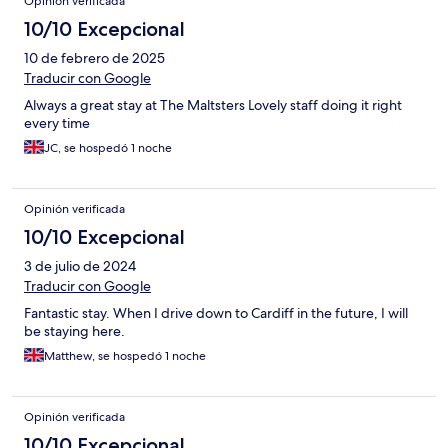
Opinión verificada
10/10 Excepcional
10 de febrero de 2025
Traducir con Google
Always a great stay at The Maltsters Lovely staff doing it right
every time
JC, se hospedó 1 noche
Opinión verificada
10/10 Excepcional
3 de julio de 2024
Traducir con Google
Fantastic stay. When I drive down to Cardiff in the future, I will
be staying here.
Matthew, se hospedó 1 noche
Opinión verificada
10/10 Excepcional