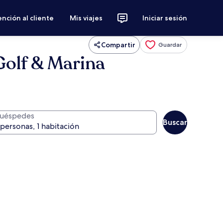
nción al cliente
Mis viajes
Iniciar sesión
Compartir
Guardar
Golf & Marina
uéspedes
Buscar