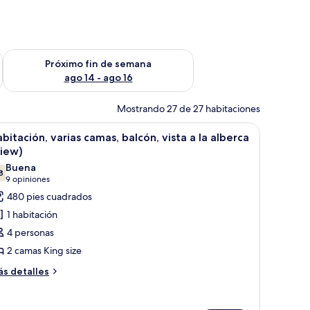
fin de semana ago 7 - ago 9
Consulta la disponibilidad para el próximo fin de semana ago 
Próximo fin de semana
ago 14 - ago 16
Mostrando 27 de 27 habitaciones
, un escritorio, una silla, una mesita y vistas a la ciudad a través de amplia
brir
Habitación de hotel con dos camas, ventilado
9
bitación, varias camas, balcón, vista a la alberca
odas
View)
s
Buena
8
otos
7.8 de 10
(9
9 opiniones
e
opiniones)
480 pies cuadrados
abitación,
1 habitación
arias
4 personas
amas,
2 camas King size
alcón,
ás
sta
s detalles
talles
bre
bitación,