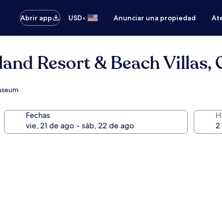
•
Abrir app
USD
Anunciar una propiedad
Ate
land Resort & Beach Villas, 
Museum
Fechas
H