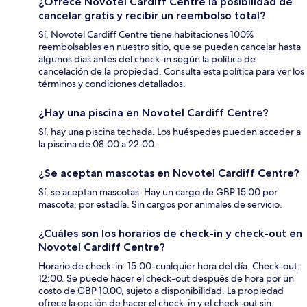
¿Ofrece Novotel Cardiff Centre la posibilidad de
cancelar gratis y recibir un reembolso total?
Sí, Novotel Cardiff Centre tiene habitaciones 100%
reembolsables en nuestro sitio, que se pueden cancelar hasta
algunos días antes del check-in según la política de
cancelación de la propiedad. Consulta esta política para ver los
términos y condiciones detallados.
¿Hay una piscina en Novotel Cardiff Centre?
Sí, hay una piscina techada. Los huéspedes pueden acceder a
la piscina de 08:00 a 22:00.
¿Se aceptan mascotas en Novotel Cardiff Centre?
Sí, se aceptan mascotas. Hay un cargo de GBP 15.00 por
mascota, por estadía. Sin cargos por animales de servicio.
¿Cuáles son los horarios de check-in y check-out en
Novotel Cardiff Centre?
Horario de check-in: 15:00-cualquier hora del día. Check-out:
12:00. Se puede hacer el check-out después de hora por un
costo de GBP 10.00, sujeto a disponibilidad. La propiedad
ofrece la opción de hacer el check-in y el check-out sin