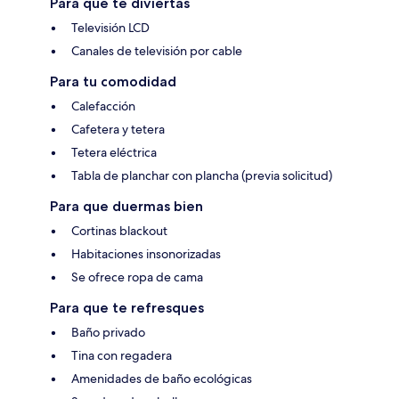
Para que te diviertas
Televisión LCD
Canales de televisión por cable
Para tu comodidad
Calefacción
Cafetera y tetera
Tetera eléctrica
Tabla de planchar con plancha (previa solicitud)
Para que duermas bien
Cortinas blackout
Habitaciones insonorizadas
Se ofrece ropa de cama
Para que te refresques
Baño privado
Tina con regadera
Amenidades de baño ecológicas