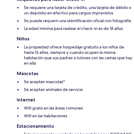
Se requiere una tarjeta de crédito, una tarjeta de débito o
un depósito en efectivo para cargos imprevistos
Se puede requerir una identificación oficial con fotografía
La edad mínima para realizar el check-in es de 18 años
Niños
La propiedad ofrece hospedaje gratuito a los niños de
hasta 16 años, siempre y cuando ocupen la misma
habitación que sus padres o tutores con las camas que hay
en ella
Mascotas
Se aceptan mascotas*
Se aceptan animales de servicio
Internet
Wifi gratis en las áreas comunes
Wifi en las habitaciones
Estacionamiento