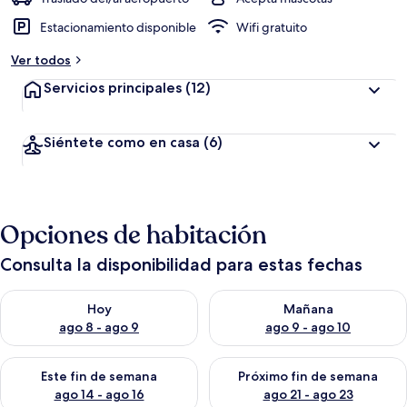
Estacionamiento disponible
Wifi gratuito
Ver todos
Servicios principales
(12)
Siéntete como en casa
(6)
Opciones de habitación
Consulta la disponibilidad para estas fechas
Consulta la disponibilidad para hoy ago 8 - ago 9
Consulta la disponibilidad pa
Hoy
Mañana
ago 8 - ago 9
ago 9 - ago 10
Consulta la disponibilidad para este fin de semana ago 14 - ag
Consulta la disponibilidad pa
Este fin de semana
Próximo fin de semana
ago 14 - ago 16
ago 21 - ago 23