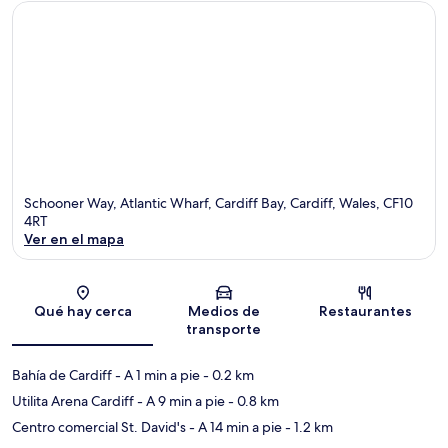
Schooner Way, Atlantic Wharf, Cardiff Bay, Cardiff, Wales, CF10
4RT
Ver en el mapa
Sección del mapa
Qué hay cerca
Medios de
Restaurantes
transporte
Bahía de Cardiff
- A 1 min a pie
- 0.2 km
Utilita Arena Cardiff
- A 9 min a pie
- 0.8 km
Centro comercial St. David's
- A 14 min a pie
- 1.2 km