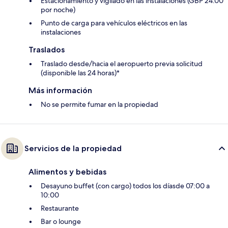
Estacionamiento y vigilado en las instalaciones (GBP 24.00
por noche)
Punto de carga para vehículos eléctricos en las
instalaciones
Traslados
Traslado desde/hacia el aeropuerto previa solicitud
(disponible las 24 horas)*
Más información
No se permite fumar en la propiedad
Servicios de la propiedad
Alimentos y bebidas
Desayuno buffet (con cargo) todos los díasde 07:00 a
10:00
Restaurante
Bar o lounge