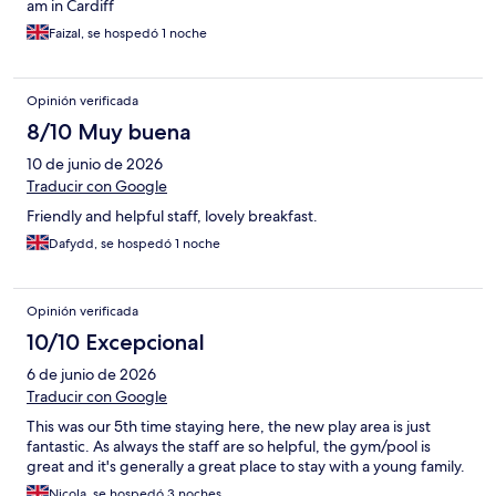
am in Cardiff
Faizal, se hospedó 1 noche
Opinión verificada
8/10 Muy buena
10 de junio de 2026
Traducir con Google
Friendly and helpful staff, lovely breakfast.
Dafydd, se hospedó 1 noche
Opinión verificada
10/10 Excepcional
6 de junio de 2026
Traducir con Google
This was our 5th time staying here, the new play area is just
fantastic. As always the staff are so helpful, the gym/pool is
great and it's generally a great place to stay with a young family.
Nicola, se hospedó 3 noches