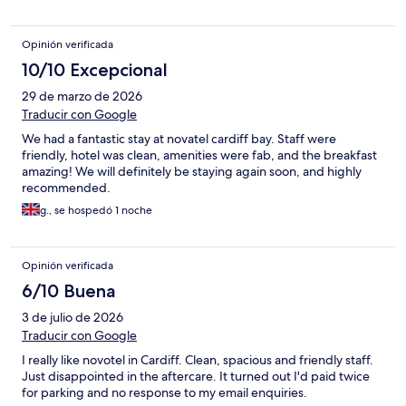
Opinión verificada
10/10 Excepcional
29 de marzo de 2026
Traducir con Google
We had a fantastic stay at novatel cardiff bay. Staff were
friendly, hotel was clean, amenities were fab, and the breakfast
amazing! We will definitely be staying again soon, and highly
recommended.
g., se hospedó 1 noche
Opinión verificada
6/10 Buena
3 de julio de 2026
Traducir con Google
I really like novotel in Cardiff. Clean, spacious and friendly staff.
Just disappointed in the aftercare. It turned out I'd paid twice
for parking and no response to my email enquiries.