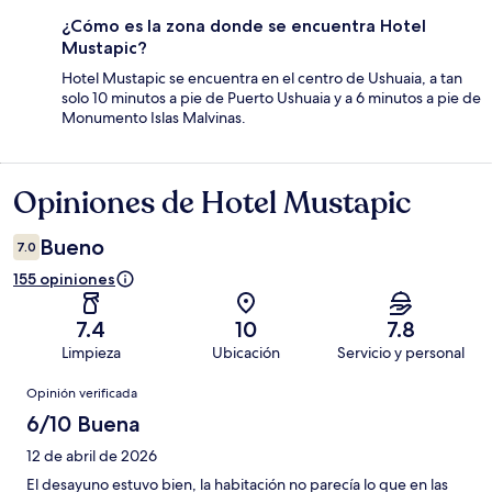
¿Cómo es la zona donde se encuentra Hotel
Mustapic?
Hotel Mustapic se encuentra en el centro de Ushuaia, a tan
solo 10 minutos a pie de Puerto Ushuaia y a 6 minutos a pie de
Monumento Islas Malvinas.
Opiniones de Hotel Mustapic
Opiniones
Bueno
7.0
155 opiniones
7.4
10
7.8
Limpieza
Ubicación
Servicio y personal
Opiniones
Opinión verificada
6/10 Buena
12 de abril de 2026
El desayuno estuvo bien, la habitación no parecía lo que en las