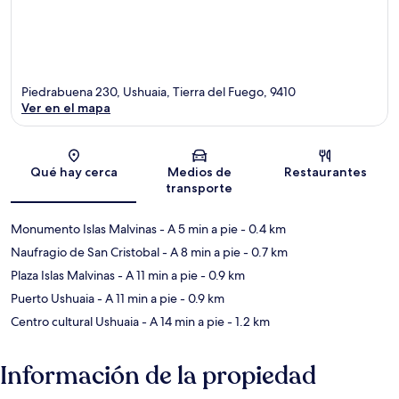
Piedrabuena 230, Ushuaia, Tierra del Fuego, 9410
Ver en el mapa
Sección del mapa
Qué hay cerca
Medios de
Restaurantes
transporte
Monumento Islas Malvinas
- A 5 min a pie
- 0.4 km
Naufragio de San Cristobal
- A 8 min a pie
- 0.7 km
Plaza Islas Malvinas
- A 11 min a pie
- 0.9 km
Puerto Ushuaia
- A 11 min a pie
- 0.9 km
Centro cultural Ushuaia
- A 14 min a pie
- 1.2 km
Información de la propiedad