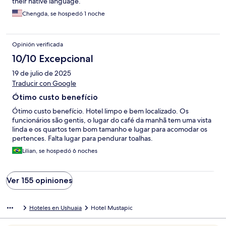
their native language.
Chengda, se hospedó 1 noche
Opinión verificada
10/10 Excepcional
19 de julio de 2025
Traducir con Google
Ótimo custo benefício
Ótimo custo benefício. Hotel limpo e bem localizado. Os
funcionários são gentis, o lugar do café da manhã tem uma vista
linda e os quartos tem bom tamanho e lugar para acomodar os
pertences. Falta lugar para pendurar toalhas.
Lilian, se hospedó 6 noches
Ver 155 opiniones
Hoteles en Ushuaia
Hotel Mustapic