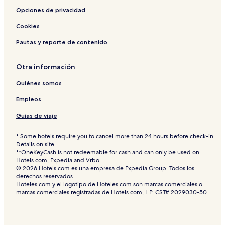
Opciones de privacidad
Cookies
Pautas y reporte de contenido
Otra información
Quiénes somos
Empleos
Guías de viaje
* Some hotels require you to cancel more than 24 hours before check-in.
Details on site.
**OneKeyCash is not redeemable for cash and can only be used on
Hotels.com, Expedia and Vrbo.
© 2026 Hotels.com es una empresa de Expedia Group. Todos los
derechos reservados.
Hoteles.com y el logotipo de Hoteles.com son marcas comerciales o
marcas comerciales registradas de Hotels.com, L.P. CST# 2029030-50.