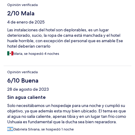
Opinión verificada
2/10 Mala
4 de enero de 2025
Las instalaciones del hotel son deplorables, es un lugar
deteriorado, sucio, la ropa de cama está manchada y el hotel
huele horrible, con excepción del personal que es amable Ese
hotel deberían cerrarlo
Maria, se hospedó 4 noches
Opinión verificada
6/10 Buena
28 de agosto de 2023
Sin agua caliente
Solo necesitábamos un hospedaje para una noche y cumplió su
objetivo, ya que además esta muy bien ubicado. El tema es que
al agua no salía caliente, apenas tibia y en un lugar tan frio como
Ushuaia es fundamental que la ducha sea bien reparadora.
Gabriela Silvana, se hospedó 1 noche