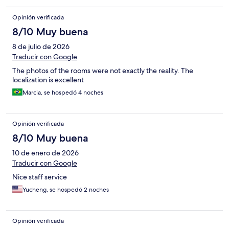
primer día, nos orientó y nos ayudó con los tours, muy buena su
atención y muy amable por parte de Salvador.
Opinión verificada
8/10 Muy buena
8 de julio de 2026
Traducir con Google
The photos of the rooms were not exactly the reality. The
localization is excellent
Marcia, se hospedó 4 noches
Opinión verificada
8/10 Muy buena
10 de enero de 2026
Traducir con Google
Nice staff service
Yucheng, se hospedó 2 noches
Opinión verificada