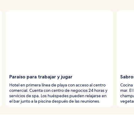
Paraíso para trabajar y jugar
Sabro
Hotel en primera línea de playa con acceso al centro
Cocina 
comercial. Cuenta con centro de negocios 24 horas y
mar. El
servicios de spa. Los huéspedes pueden relajarse en
champán
el bar junto a la piscina después de las reuniones.
vegetar