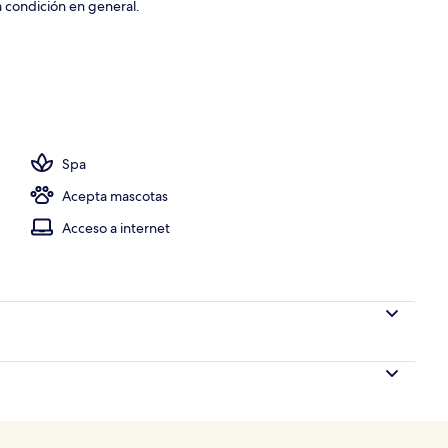
la condición en general.
io
Spa
Acepta mascotas
Acceso a internet