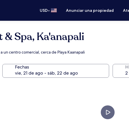
•
USD
Anunciar una propiedad
Ate
 & Spa, Ka'anapali
 a un centro comercial, cerca de Playa Kaanapali
Fechas
H