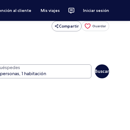
nción al cliente
Mis viajes
Iniciar sesión
Compartir
Guardar
uéspedes
Buscar