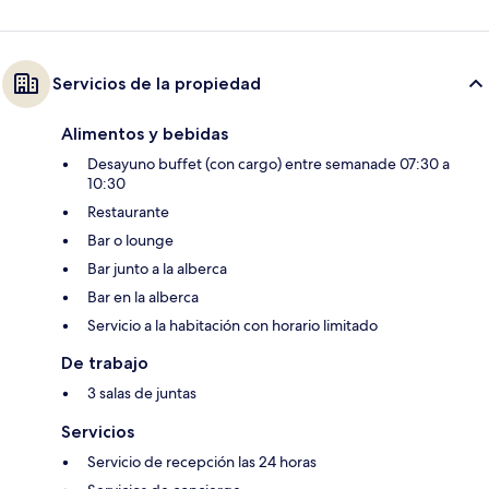
Servicios de la propiedad
Alimentos y bebidas
Desayuno buffet (con cargo) entre semanade 07:30 a
10:30
Restaurante
Bar o lounge
Bar junto a la alberca
Bar en la alberca
Servicio a la habitación con horario limitado
De trabajo
3 salas de juntas
Servicios
Servicio de recepción las 24 horas