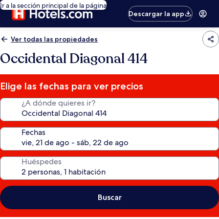
Ir a la sección principal de la página
Descargar la app
Ver todas las propiedades
Occidental Diagonal 414
Elige las fechas para ver precios
¿A dónde quieres ir?
Fechas
Huéspedes
Buscar