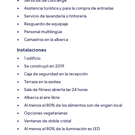
Servicios de concierge
Asistencia turística y para la compra de entradas
Servicio de lavandería o tintorería
Resguardo de equipaje
Personal multilingüe
Camastros en la alberca
Instalaciones
1 edificio
Se construyó en 2019
Caja de seguridad en la recepción
Terraza en la azotea
Sala de fitness abierta las 24 horas
Alberca al aire libre
Al menos el 80% de los alimentos son de origen local
Opciones vegetarianas
Ventanas de doble cristal
Al menos el 80% de la iluminación es LED