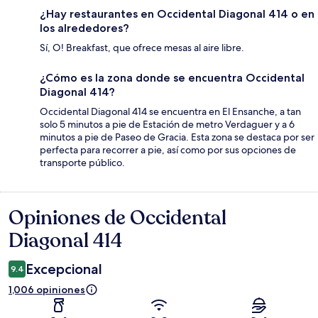
¿Hay restaurantes en Occidental Diagonal 414 o en
los alrededores?
Sí, O! Breakfast, que ofrece mesas al aire libre.
¿Cómo es la zona donde se encuentra Occidental
Diagonal 414?
Occidental Diagonal 414 se encuentra en El Ensanche, a tan
solo 5 minutos a pie de Estación de metro Verdaguer y a 6
minutos a pie de Paseo de Gracia. Esta zona se destaca por ser
perfecta para recorrer a pie, así como por sus opciones de
transporte público.
Opiniones de Occidental
Opiniones
Diagonal 414
Excepcional
9.4
1,006 opiniones