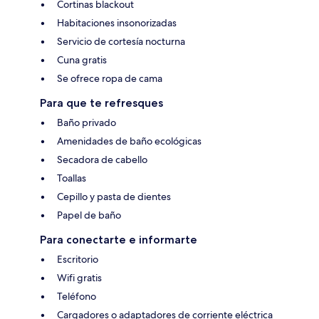
Cortinas blackout
Habitaciones insonorizadas
Servicio de cortesía nocturna
Cuna gratis
Se ofrece ropa de cama
Para que te refresques
Baño privado
Amenidades de baño ecológicas
Secadora de cabello
Toallas
Cepillo y pasta de dientes
Papel de baño
Para conectarte e informarte
Escritorio
Wifi gratis
Teléfono
Cargadores o adaptadores de corriente eléctrica