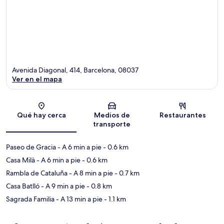
Avenida Diagonal, 414, Barcelona, 08037
Ver en el mapa
Sección del mapa
Qué hay cerca
Medios de
Restaurantes
transporte
Paseo de Gracia
- A 6 min a pie
- 0.6 km
Casa Milà
- A 6 min a pie
- 0.6 km
Rambla de Cataluña
- A 8 min a pie
- 0.7 km
Casa Batlló
- A 9 min a pie
- 0.8 km
Sagrada Familia
- A 13 min a pie
- 1.1 km