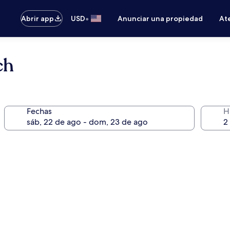
•
Abrir app
USD
Anunciar una propiedad
Ate
ch
Fechas
H