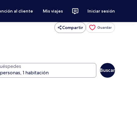
nción al cliente
Mis viajes
Iniciar sesión
Compartir
Guardar
uéspedes
Buscar