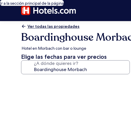
Ir a la sección principal de la página
Ver todas las propiedades
Boardinghouse Morba
Hotel en Morbach con bar o lounge
Elige las fechas para ver precios
¿A dónde quieres ir?
Galería
de
fotos
de
Boardinghouse
Morbach