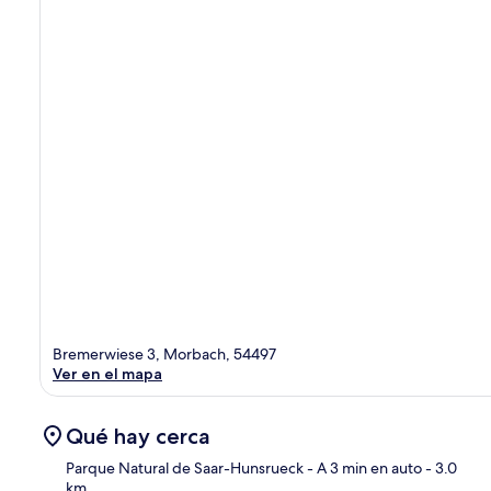
Bremerwiese 3, Morbach, 54497
Ver en el mapa
Qué hay cerca
Parque Natural de Saar-Hunsrueck
- A 3 min en auto
- 3.0
km