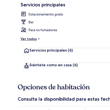
Servicios principales
Exterior
Estacionamiento gratis
Bar
Para no fumadores
Ver todos
Servicios principales
(6)
Siéntete como en casa
(6)
Opciones de habitación
Consulta la disponibilidad para estas fec
Consulta la disponibilidad para hoy ago 8 - ago 9
Consulta la d