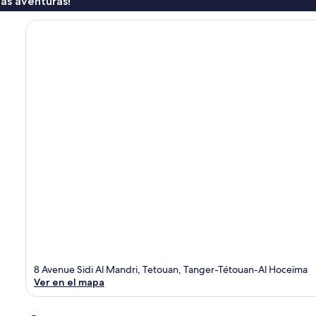
ás aventuras!
8 Avenue Sidi Al Mandri, Tetouan, Tanger-Tétouan-Al Hoceïma
Ver en el mapa