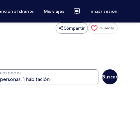
nción al cliente
Mis viajes
Iniciar sesión
Compartir
Guardar
uéspedes
Buscar