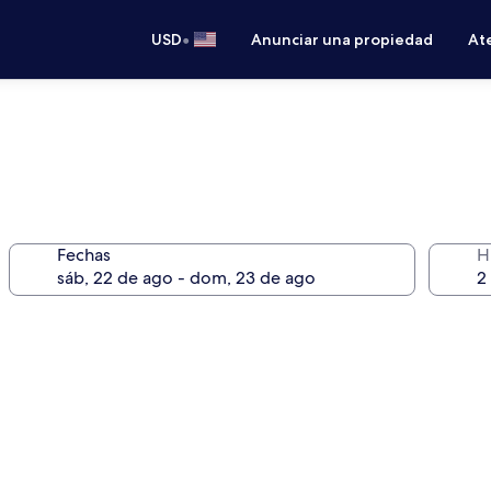
•
USD
Anunciar una propiedad
Ate
Fechas
H