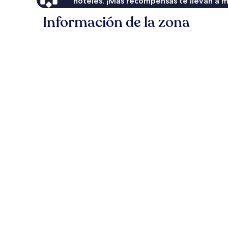
hoteles. ¡Más recompensas te llevan a m
Información de la zona