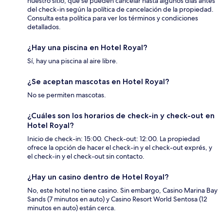
nuestro sitio, que se pueden cancelar hasta algunos días antes
del check-in según la política de cancelación de la propiedad.
Consulta esta política para ver los términos y condiciones
detallados.
¿Hay una piscina en Hotel Royal?
Sí, hay una piscina al aire libre.
¿Se aceptan mascotas en Hotel Royal?
No se permiten mascotas.
¿Cuáles son los horarios de check-in y check-out en
Hotel Royal?
Inicio de check-in: 15:00. Check-out: 12:00. La propiedad
ofrece la opción de hacer el check-in y el check-out exprés, y
el check-in y el check-out sin contacto.
¿Hay un casino dentro de Hotel Royal?
No, este hotel no tiene casino. Sin embargo, Casino Marina Bay
Sands (7 minutos en auto) y Casino Resort World Sentosa (12
minutos en auto) están cerca.