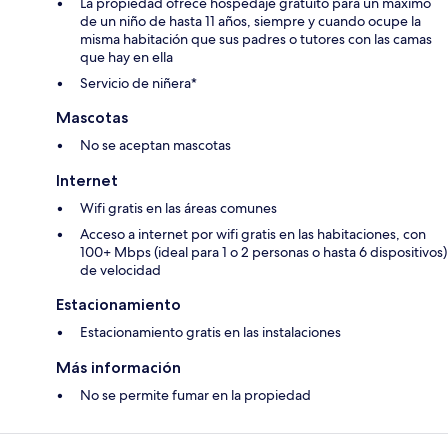
La propiedad ofrece hospedaje gratuito para un máximo
de un niño de hasta 11 años, siempre y cuando ocupe la
misma habitación que sus padres o tutores con las camas
que hay en ella
Servicio de niñera*
Mascotas
No se aceptan mascotas
Internet
Wifi gratis en las áreas comunes
Acceso a internet por wifi gratis en las habitaciones, con
100+ Mbps (ideal para 1 o 2 personas o hasta 6 dispositivos)
de velocidad
Estacionamiento
Estacionamiento gratis en las instalaciones
Más información
No se permite fumar en la propiedad