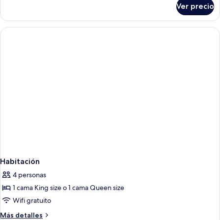
sobre
Ver precio
Habitación
Habitación
4 personas
1 cama King size o 1 cama Queen size
Wifi gratuito
Más
Más detalles