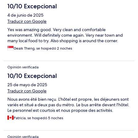
10/10 Excepcional
4 de junio de 2025
Traducir con Google
Yes was amazing good. Very clean and comfortable
environment. Will definitely come again. Very near town and
many local food to try. Also shopping is around the corner.
Geaik Theng, se hospedó 2 noches
Opinión verificada
10/10 Excepcional
25 de mayo de 2025
Traducir con Google
Nous avons été bien reçu. L'hôtel est propre, les déjeuners sont
variés et situé a deux pas du métro. Le bus arrête devant l'hôtel.
Le personnel est courtois et nous propose des activités.
Patricia, se hospedó 5 noches
Opinión verificada