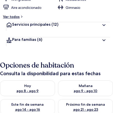
Aire acondicionado
Gimnasio
Ver todos
Servicios principales
(12)
Para familias
(6)
Opciones de habitación
Consulta la disponibilidad para estas fechas
Consulta la disponibilidad para hoy ago 8 - ago 9
Consulta la disponibilidad pa
Hoy
Mañana
ago 8 - ago 9
ago 9 - ago 10
Consulta la disponibilidad para este fin de semana ago 14 - ag
Consulta la disponibilidad pa
Este fin de semana
Próximo fin de semana
ago 14 - ago 16
ago 21 - ago 23