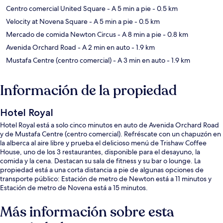
Centro comercial United Square
- A 5 min a pie
- 0.5 km
Velocity at Novena Square
- A 5 min a pie
- 0.5 km
Mercado de comida Newton Circus
- A 8 min a pie
- 0.8 km
Avenida Orchard Road
- A 2 min en auto
- 1.9 km
Mustafa Centre (centro comercial)
- A 3 min en auto
- 1.9 km
Información de la propiedad
Hotel Royal
Hotel Royal está a solo cinco minutos en auto de Avenida Orchard Road
y de Mustafa Centre (centro comercial). Refréscate con un chapuzón en
la alberca al aire libre y prueba el delicioso menú de Trishaw Coffee
House, uno de los 3 restaurantes, disponible para el desayuno, la
comida y la cena. Destacan su sala de fitness y su bar o lounge. La
propiedad está a una corta distancia a pie de algunas opciones de
transporte público: Estación de metro de Newton está a 11 minutos y
Estación de metro de Novena está a 15 minutos.
Más información sobre esta