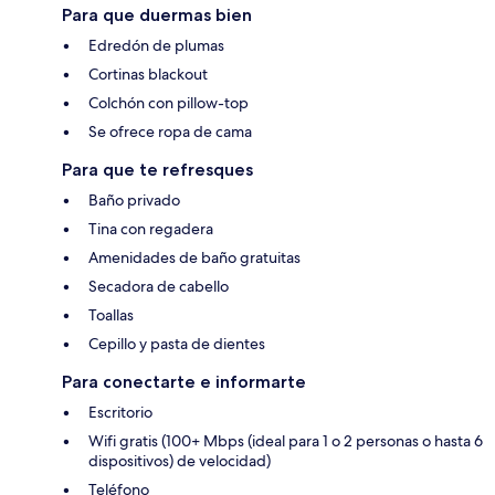
Para que duermas bien
Edredón de plumas
Cortinas blackout
Colchón con pillow-top
Se ofrece ropa de cama
Para que te refresques
Baño privado
Tina con regadera
Amenidades de baño gratuitas
Secadora de cabello
Toallas
Cepillo y pasta de dientes
Para conectarte e informarte
Escritorio
Wifi gratis (100+ Mbps (ideal para 1 o 2 personas o hasta 6
dispositivos) de velocidad)
Teléfono