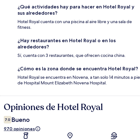
¿Qué actividades hay para hacer en Hotel Royal y
sus alrededores?
Hotel Royal cuenta con una piscina al aire libre y una sala de
fitness.
¿Hay restaurantes en Hotel Royal o en los
alrededores?
Sí, cuenta con 3 restaurantes, que ofrecen cocina china.
¿Cómo es la zona donde se encuentra Hotel Royal?
Hotel Royal se encuentra en Novena, a tan solo 14 minutos a pie
de Hospital Mount Elizabeth Novena Hospital.
Opiniones de Hotel Royal
Opiniones
Bueno
7.0
970 opiniones