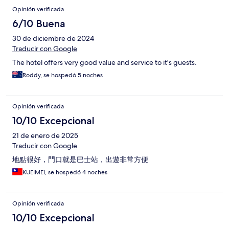
Opinión verificada
6/10 Buena
30 de diciembre de 2024
Traducir con Google
The hotel offers very good value and service to it's guests.
Roddy, se hospedó 5 noches
Opinión verificada
10/10 Excepcional
21 de enero de 2025
Traducir con Google
地點很好，門口就是巴士站，出遊非常方便
KUEIMEI, se hospedó 4 noches
Opinión verificada
10/10 Excepcional