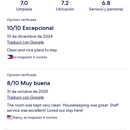
7.0
7.2
6.8
Limpieza
Ubicación
Servicio y personal
Opiniones
Opinión verificada
10/10 Excepcional
10 de diciembre de 2024
Traducir con Google
Clean and nice place to stay.
Se hospedó 3 noches
Opinión verificada
8/10 Muy buena
31 de octubre de 2025
Traducir con Google
The room was kept very clean. Housekeeping was great. Staff
service was excellent! Loved our stay here!
Tramy, se hospedó 4 noches