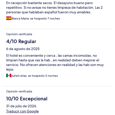
En recepción bastante secos. El desayuno bueno pero
repetitivo. Si no avisas no tienes limpieza de habitación. Las 2
personas que hablaban español fueron muy amables.
Blanca María, se hospedó 7 noches
Opinión verificada
4/10 Regular
6 de agosto de 2025
El hotel es conveniente y cerca , las camas incomodas, no
limpian hasta que vas la hab , en realidad deben mejorar el
servicio. No ofrecen atenciones en realidad y las hab son muy
lejos.
suheil elias, se hospedó 3 noches
Opinión verificada
10/10 Excepcional
31 de julio de 2026
Traducir con Google