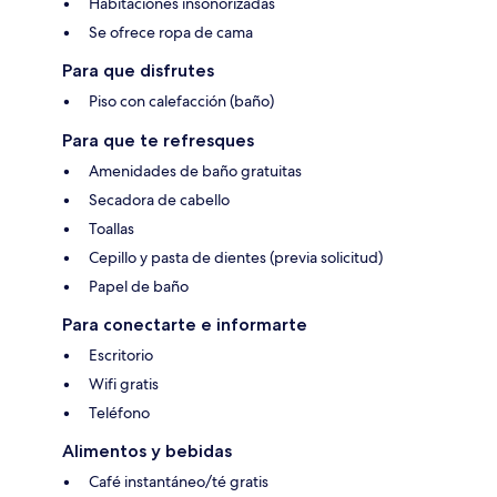
Habitaciones insonorizadas
Se ofrece ropa de cama
Para que disfrutes
Piso con calefacción (baño)
Para que te refresques
Amenidades de baño gratuitas
Secadora de cabello
Toallas
Cepillo y pasta de dientes (previa solicitud)
Papel de baño
Para conectarte e informarte
Escritorio
Wifi gratis
Teléfono
Alimentos y bebidas
Café instantáneo/té gratis