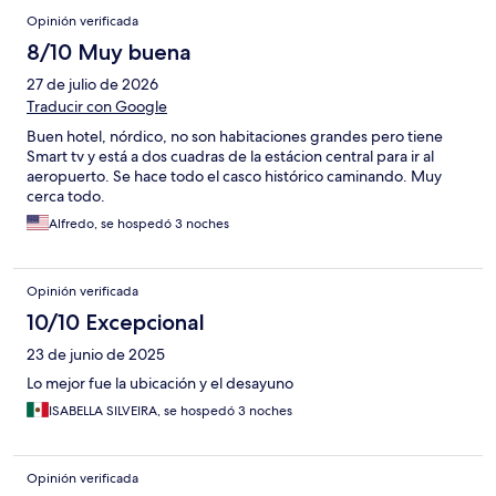
Opiniones
Opinión verificada
8/10 Muy buena
27 de julio de 2026
Traducir con Google
Buen hotel, nórdico, no son habitaciones grandes pero tiene
Smart tv y está a dos cuadras de la estácion central para ir al
aeropuerto. Se hace todo el casco histórico caminando. Muy
cerca todo.
Alfredo, se hospedó 3 noches
Opinión verificada
10/10 Excepcional
23 de junio de 2025
Lo mejor fue la ubicación y el desayuno
ISABELLA SILVEIRA, se hospedó 3 noches
Opinión verificada