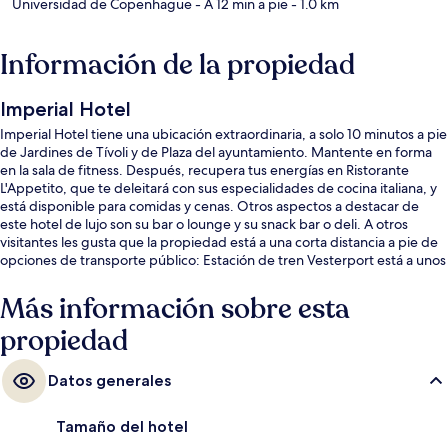
Universidad de Copenhague
- A 12 min a pie
- 1.0 km
Información de la propiedad
Imperial Hotel
Imperial Hotel tiene una ubicación extraordinaria, a solo 10 minutos a pie
de Jardines de Tívoli y de Plaza del ayuntamiento. Mantente en forma
en la sala de fitness. Después, recupera tus energías en Ristorante
L'Appetito, que te deleitará con sus especialidades de cocina italiana, y
está disponible para comidas y cenas. Otros aspectos a destacar de
este hotel de lujo son su bar o lounge y su snack bar o deli. A otros
visitantes les gusta que la propiedad está a una corta distancia a pie de
opciones de transporte público: Estación de tren Vesterport está a unos
pasos y Estación de metro Rådhuspladsen está a 8 minutos.
Más información sobre esta
propiedad
Datos generales
Tamaño del hotel