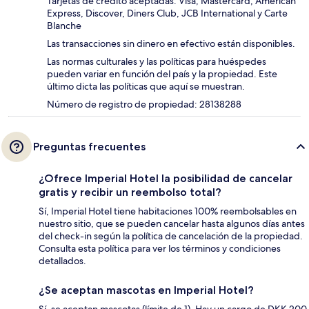
Tarjetas de crédito aceptadas: Visa, Mastercard, American
Express, Discover, Diners Club, JCB International y Carte
Blanche
Las transacciones sin dinero en efectivo están disponibles.
Las normas culturales y las políticas para huéspedes
pueden variar en función del país y la propiedad. Este
último dicta las políticas que aquí se muestran.
Número de registro de propiedad: 28138288
Preguntas frecuentes
¿Ofrece Imperial Hotel la posibilidad de cancelar
gratis y recibir un reembolso total?
Sí, Imperial Hotel tiene habitaciones 100% reembolsables en
nuestro sitio, que se pueden cancelar hasta algunos días antes
del check-in según la política de cancelación de la propiedad.
Consulta esta política para ver los términos y condiciones
detallados.
¿Se aceptan mascotas en Imperial Hotel?
Sí, se aceptan mascotas (límite de 1). Hay un cargo de DKK 200