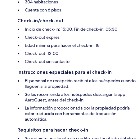
304 habitaciones
Cuenta con 6 pisos
Check-in/check-out
Inicio de check-in: 15:00. Fin de check-in: 05:30
Check-out exprés
Edad mínima para hacer el check-in: 18
Check-out: 12:00
Check-out sin contacto
Instrucciones especiales para el check-in
El personal de recepción recibirá a los huéspedes cuando
lleguen a la propiedad.
Se les recomienda a los huéspedes descargar la app,
AeroGuest, antes del check-in
La información proporcionada por la propiedad podría
estar traducida con herramientas de traducción
automática.
Requisitos para hacer check-in
Se requiere una tarjeta de crédito, una tarjeta de débito o