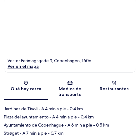
Vester Farimagsgade 9, Copenhagen, 1606
Ver en el mapa
Sección del mapa
Qué hay cerca
Medios de
Restaurantes
transporte
Jardines de Tívoli
- A 4 min a pie
- 0.4 km
Plaza del ayuntamiento
- A 4 min a pie
- 0.4 km
Ayuntamiento de Copenhague
- A 6 min a pie
- 0.5 km
Strøget
- A 7 min a pie
- 0.7 km